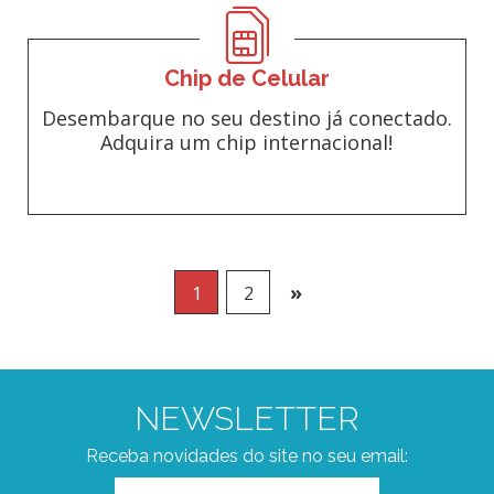
Chip de Celular
Desembarque no seu destino já conectado.
Adquira um chip internacional!
»
1
2
NEWSLETTER
Receba novidades do site no seu email: