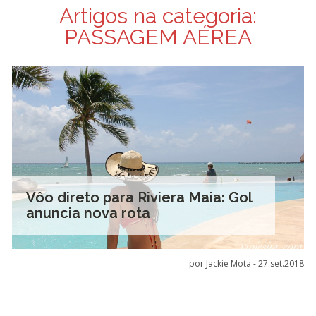
Artigos na categoria:
PASSAGEM AÉREA
Vôo direto para Riviera Maia: Gol
anuncia nova rota
por Jackie Mota -
27.set.2018