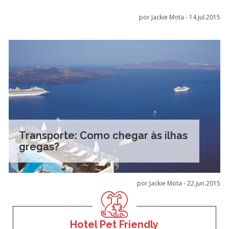
por Jackie Mota -
14.jul.2015
Transporte: Como chegar às ilhas
gregas?
por Jackie Mota -
22.jun.2015
Hotel Pet Friendly