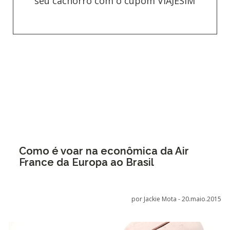
seu cachorro com o cupom VIAJESIM
Como é voar na econômica da Air
France da Europa ao Brasil
por Jackie Mota -
20.maio.2015