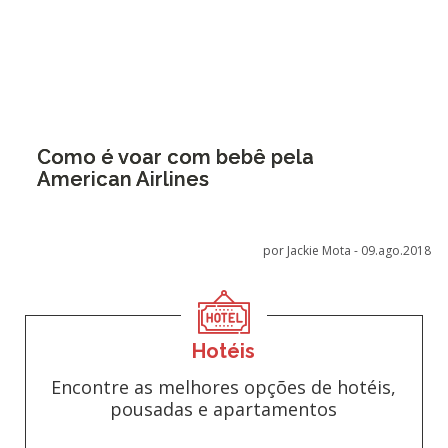
Como é voar com bebê pela
American Airlines
por Jackie Mota -
09.ago.2018
Hotéis
Encontre as melhores opções de hotéis,
pousadas e apartamentos