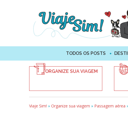
TODOS OS POSTS
DEST
ORGANIZE SUA VIAGEM
Viaje Sim!
»
Organize sua viagem
»
Passagem aérea