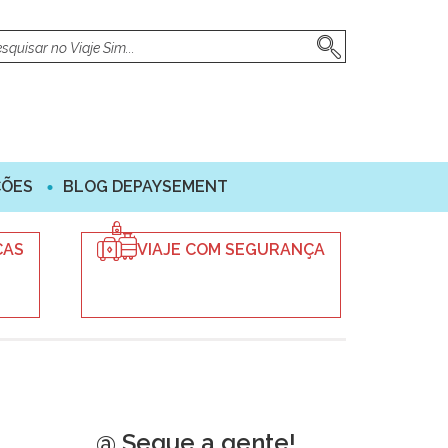
ÇÕES
BLOG DEPAYSEMENT
ÇAS
VIAJE COM SEGURANÇA
@ Segue a gente!