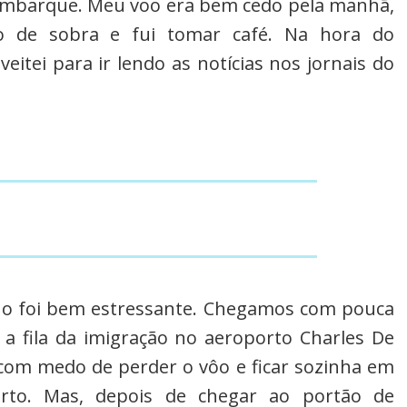
 embarque. Meu voo era bem cedo pela manhã,
o de sobra e fui tomar café. Na hora do
eitei para ir lendo as notícias nos jornais do
o foi bem estressante. Chegamos com pouca
a fila da imigração no aeroporto Charles De
 com medo de perder o vôo e ficar sozinha em
orto. Mas, depois de chegar ao portão de