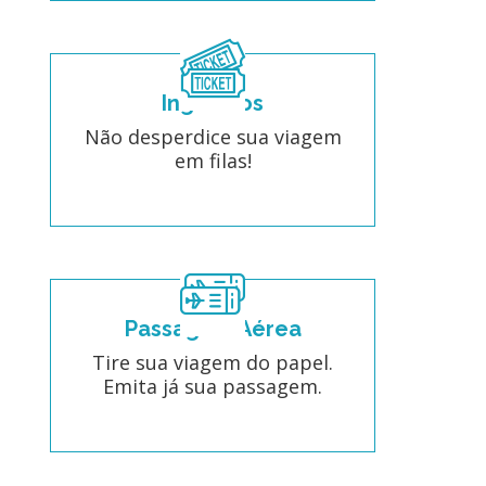
Ingressos
Não desperdice sua viagem
em filas!
Passagem Aérea
Tire sua viagem do papel.
Emita já sua passagem.