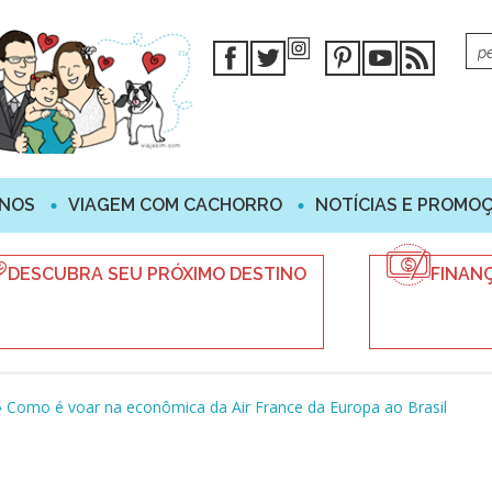
INOS
VIAGEM COM CACHORRO
NOTÍCIAS E PROMO
DESCUBRA SEU PRÓXIMO DESTINO
FINAN
»
Como é voar na econômica da Air France da Europa ao Brasil