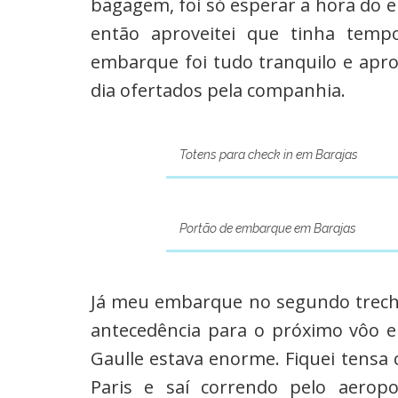
bagagem, foi só esperar a hora do
então aproveitei que tinha temp
embarque foi tudo tranquilo e aprov
dia ofertados pela companhia.
Totens para check in em Barajas
Portão de embarque em Barajas
Já meu embarque no segundo trech
antecedência para o próximo vôo e 
Gaulle estava enorme. Fiquei tensa
Paris e saí correndo pelo aerop