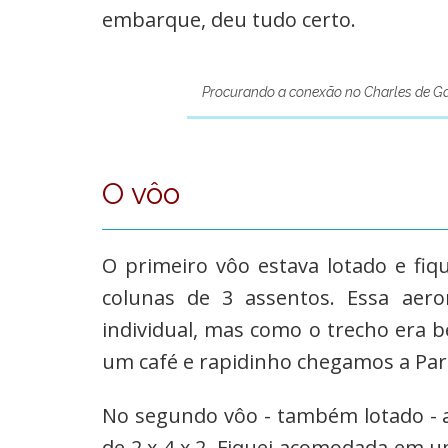
embarque, deu tudo certo.
Procurando a conexão no Charles de Ga
O vôo
O primeiro vôo estava lotado e fiqu
colunas de 3 assentos. Essa aero
individual, mas como o trecho era b
um café e rapidinho chegamos a Par
No segundo vôo - também lotado - a
de 2 x 4 x 2. Fiquei acomodada em u