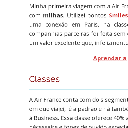
Minha primeira viagem com a Air Fra
com
milhas
. Utilizei pontos
Smile
uma conexão em Paris, na class
companhias parceiras foi feita sem 
um valor excelente que, infelizmente,
Aprendar a 
Classes
A Air France conta com dois segmen
em que viajei, é a padrão e há tam
à Business. Essa classe oferece 40%
nécessaire e fones de ouvido especia