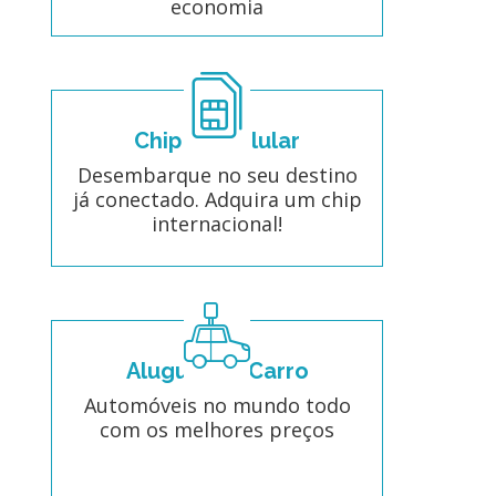
economia
Chip de Celular
Desembarque no seu destino
já conectado. Adquira um chip
internacional!
Aluguel de Carro
Automóveis no mundo todo
com os melhores preços