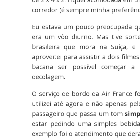
corredor (é sempre minha preferênci
Eu estava um pouco preocupada qua
era um vôo diurno. Mas tive sort
brasileira que mora na Suíça, e
aproveitei para assistir a dois filme
bacana ser possível começar a
decolagem.
O serviço de bordo da Air France fo
utilizei até agora e não apenas pe
passageiro que passa um tom
simp
estar pedindo uma simples bebid
exemplo foi o atendimento que dera