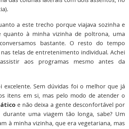
a).
nto a este trecho porque viajava sozinha e
e quanto à minha vizinha de poltrona, uma
 conversamos bastante. O resto do tempo
s nas telas de entretenimento individual. Achei
 assistir aos programas mesmo antes da
i excelente. Sem dúvidas foi o melhor que já
los itens em si, mas pelo modo de atender o
ático
e não deixa a gente desconfortável por
a durante uma viagem tão longa, sabe? Um
m à minha vizinha, que era vegetariana, mas