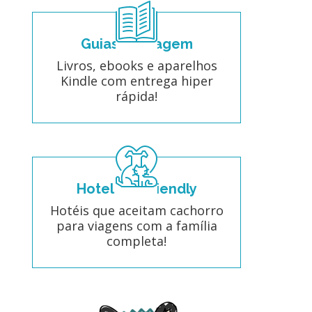
Guias de viagem
Livros, ebooks e aparelhos
Kindle com entrega hiper
rápida!
Hotel Pet Friendly
Hotéis que aceitam cachorro
para viagens com a família
completa!