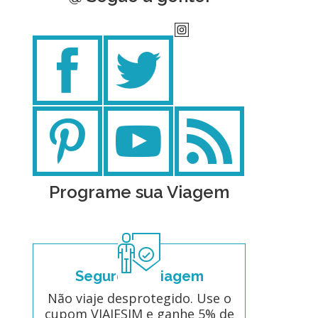
Programe sua Viagem
Seguro de Viagem
Não viaje desprotegido. Use o
cupom VIAJESIM e ganhe 5% de