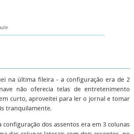
ulle
ei na última fileira - a configuração era de 2
nave não oferecia telas de entretenimento
em curto, aproveitei para ler o jornal e tomar
is tranquilamente.
 configuração dos assentos era em 3 colunas
ma das colunas laterais com dois assentos, no