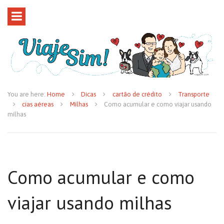
You are here:
Home
Dicas
cartão de crédito
Transporte
cias aéreas
Milhas
Como acumular e como viajar usando
milhas
Como acumular e como
viajar usando milhas