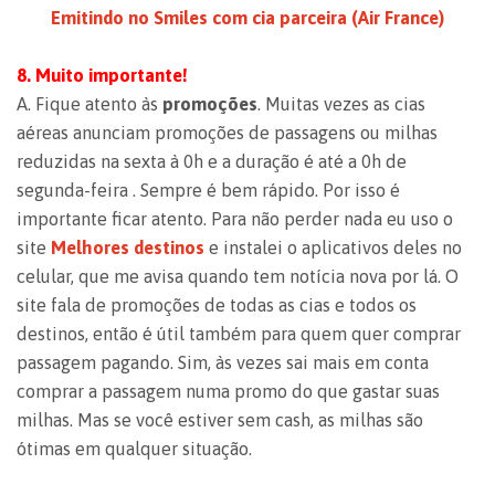
Emitindo no Smiles com cia parceira (Air France)
8. Muito importante!
A. Fique atento às
promoções
. Muitas vezes as cias
aéreas anunciam promoções de passagens ou milhas
reduzidas na sexta à 0h e a duração é até a 0h de
segunda-feira . Sempre é bem rápido. Por isso é
importante ficar atento. Para não perder nada eu uso o
site
Melhores destinos
e instalei o aplicativos deles no
celular, que me avisa quando tem notícia nova por lá. O
site fala de promoções de todas as cias e todos os
destinos, então é útil também para quem quer comprar
passagem pagando. Sim, às vezes sai mais em conta
comprar a passagem numa promo do que gastar suas
milhas. Mas se você estiver sem cash, as milhas são
ótimas em qualquer situação.