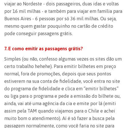
viajar ao Nordeste - dois passageiros, duas idas e voltas
por 16 mil milhas - e também para viajar em família para
Buenos Aires - 6 pessoas por só 36 mil milhas. Ou seja,
mesmo quem gastar pouquinho no cartão de crédito
pode conseguir passagens grátis.
7. E como emitir as passagens grátis?
Simples (ou não, confesso algumas vezes os sites dão um
certo trabalho hehehe). Para emitir bilhetes em preço
normal, fora de promoções, depois que seus pontos
estiverem na sua conta de fidelidade, você entra no site
do programa de fidelidade e clica em “emitir bilhetes”
ou liga para o programa e pede a emissão do bilhete ou,
ainda, vai até uma agência da cia e emite por lá (emiti
assim pela TAM quando viajamos para o Chile e achei
muito bom o atendimento). Aí é só fazer a busca pela
passagem normalmente, como você faria no site para