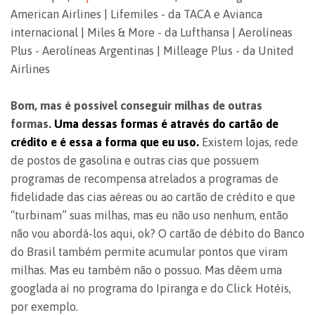
American Airlines | Lifemiles - da TACA e Avianca
internacional | Miles & More - da Lufthansa | Aerolíneas
Plus - Aerolíneas Argentinas | Milleage Plus - da United
Airlines
Bom, mas é possível conseguir milhas de outras
formas.
Uma dessas formas é através do cartão de
crédito e é essa a forma que eu uso.
Existem lojas, rede
de postos de gasolina e outras cias que possuem
programas de recompensa atrelados a programas de
fidelidade das cias aéreas ou ao cartão de crédito e que
“turbinam” suas milhas, mas eu não uso nenhum, então
não vou abordá-los aqui, ok? O cartão de débito do Banco
do Brasil também permite acumular pontos que viram
milhas. Mas eu também não o possuo. Mas dêem uma
googlada aí no programa do Ipiranga e do Click Hotéis,
por exemplo.