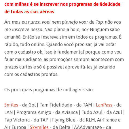
com milhas é se inscrever nos programas de fidelidade
de todas as cias aéreas
Ah, mas eu nunca voei nem planejo voar de Tap, não vou
me inscreve nessa.
Não planeja hoje, né? Ninguém sabe
amanhã. Então se inscreva sim em todos os programas. É
rápido, tudo online. Quando você precisar, já vai estar
com o cadastro ok. Isso é fundamental porque como vou
falar mais adiante, as promoções sempre acontecem com
prazos curtos e só é possível aproveitá-las já estando
com os cadastros prontos.
Os principais programas de milhagens são:
Smiles
- da Gol | Tam Fidelidade - da TAM |
LanPass
- da
LAN | Programa Amigo - da Avianca | Tudo Azul - da Azul |
Tap Victoria - da TAP | Flying Blue - da KLM, AirFrance e
Air Europa |
Skymiles
- da Delta | AAAdvantage - da