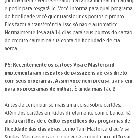
(normalmente vem esse saldo na fatura mensal do cartão)
e pedir para resgatá-lo. Você informa para qual programa
de fidelidade você quer transferir os pontos e pronto.
Eles fazer a transferência. Isso só não é automático.
Normalmente leva atá 14 dias para seus pontos do cartão
de crédito caírem na sua conta de fidelidade de cia
aérea.
PS: Recentemente os cartões Visa e Mastercard
implementaram resgates de passagens aéreas direto
com seus programas. Assim você nem precisa transferir
para os programas de milhas. É ainda mais fácil!
Antes de continuar, só mais uma coisa sobre cartões.
Além dos cartões emitidos diretamente com o banco, há
ainda
cartões de crédito específicos dos programas de
fidelidade das cias aéras
, como Tam Mastercard ou Visa
Smiles. Mas nesse caso o que você acumula no cartão vai