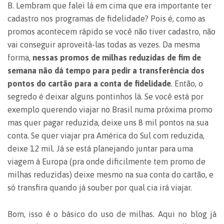
B. Lembram que falei lá em cima que era importante ter
cadastro nos programas de fidelidade? Pois é, como as
promos acontecem rápido se você não tiver cadastro, não
vai conseguir aproveitá-las todas as vezes. Da mesma
forma,
nessas promos de milhas reduzidas de fim de
semana não dá tempo para pedir a transferência dos
pontos do cartão para a conta de fidelidade
. Então, o
segredo é deixar alguns pontinhos lá. Se você está por
exemplo querendo viajar no Brasil numa próxima promo
mas quer pagar reduzida, deixe uns 8 mil pontos na sua
conta. Se quer viajar pra América do Sul com reduzida,
deixe 12 mil. Já se está planejando juntar para uma
viagem à Europa (pra onde dificilmente tem promo de
milhas reduzidas) deixe mesmo na sua conta do cartão, e
só transfira quando já souber por qual cia irá viajar.
Bom, isso é o básico do uso de milhas. Aqui no blog já