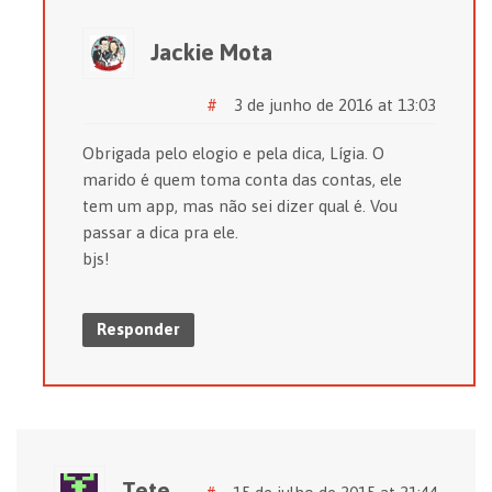
Jackie Mota
#
3 de junho de 2016 at 13:03
Obrigada pelo elogio e pela dica, Lígia. O
marido é quem toma conta das contas, ele
tem um app, mas não sei dizer qual é. Vou
passar a dica pra ele.
bjs!
Responder
Tete