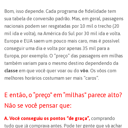
Bom, isso depende. Cada programa de fidelidade tem
sua tabela de conversão padrão. Mas, em geral, passagens
nacionais podem ser resgatadas por 10 mil o trecho (20
mil ida e volta), na América do Sul por 30 mil ida e volta.
Europa e EUA saem um pouco mais caro, mas é possível
conseguir uma dia e volta por apenas 35 mil para a
Europa, por exemplo. O “preço” das passagens em milhas
também variam para o mesmo destino dependendo da
classe
em que você quer voar ou do
vôo
. Os vôos com
melhores horários costumam ser mais “caros”.
E então, o “preço” em “milhas” parece alto?
Não se você pensar que:
A.
Você conseguiu os pontos “de graça”,
comprando
tudo que já comprava antes. Pode ter gente que vá achar