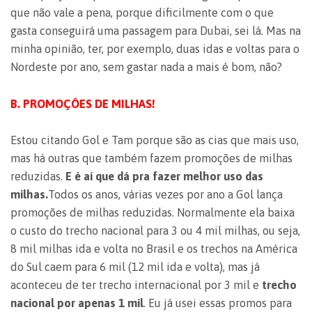
que não vale a pena, porque dificilmente com o que
gasta conseguirá uma passagem para Dubai, sei lá. Mas na
minha opinião, ter, por exemplo, duas idas e voltas para o
Nordeste por ano, sem gastar nada a mais é bom, não?
B. PROMOÇÔES DE MILHAS!
Estou citando Gol e Tam porque são as cias que mais uso,
mas há outras que também fazem promoções de milhas
reduzidas.
E é aí que dá pra fazer melhor uso das
milhas.
Todos os anos, várias vezes por ano a Gol lança
promoções de milhas reduzidas. Normalmente ela baixa
o custo do trecho nacional para 3 ou 4 mil milhas, ou seja,
8 mil milhas ida e volta no Brasil e os trechos na América
do Sul caem para 6 mil (12 mil ida e volta), mas já
aconteceu de ter trecho internacional por 3 mil e
trecho
nacional por apenas 1 mil
. Eu já usei essas promos para