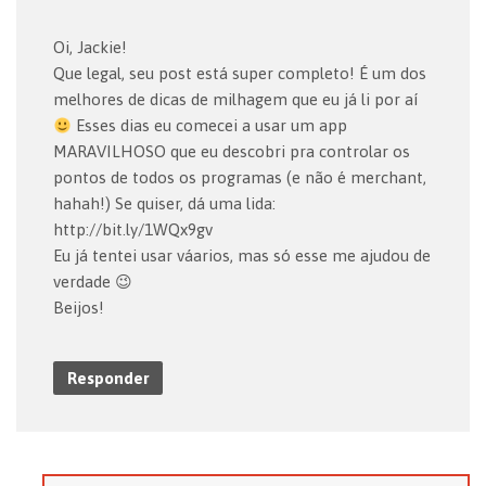
Oi, Jackie!
Que legal, seu post está super completo! É um dos
melhores de dicas de milhagem que eu já li por aí
Esses dias eu comecei a usar um app
MARAVILHOSO que eu descobri pra controlar os
pontos de todos os programas (e não é merchant,
hahah!) Se quiser, dá uma lida:
http://bit.ly/1WQx9gv
Eu já tentei usar váarios, mas só esse me ajudou de
verdade 😉
Beijos!
Responder