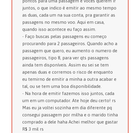
pontos para uma passagem e vocês querem ir
juntos, o que indico é emitir ao mesmo tempo
as duas, cada um na sua conta, pra garantir as
passagens no mesmo voo. Aqui em casa,
quando isso acontece eu faço assim.
- Faço buscas pelas passagens eu começo
procurando para 2 passageiros. Quando acho a
passagem que quero, eu aumento o numero de
passageiros, tipo 8, para ver qts passagens
ainda tem disponíveis. Assim eu sei se tem
apenas duas e corremos o risco de enquanto
eu temirno de emitir a minha a outra acabar e
tal, ou se tem uma boa disponibilidade.
- Na hora de emitir fazemos isso juntos, cada
um em um computador. Ate hoje deu certo! rs
Mas eu ja voltei sozinha em dia diferente pq
consegui passagem por milha e o marido tinha
comprado a dele haha Achei melhor que gastar
R$ 3 mil rs