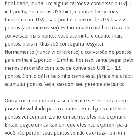
fidelidade, muda. Em alguns cartões a conversão é US$ 1
= 1 ponto; em outros US$ 1= 1,5 pontos; há cartões
também com US$ 1 = 2 pontos e até os de US$ 1 = 2,2
pontos (até onde eu sei). Então, quanto melhor a taxa de
conversão, mais pontos você acumula, e quanto mais
pontos, mais milhas voê conseguirá resgatar.
Normamente (nunca vi diferente) a conversão de pontos
para milha é 1 ponto = 1 milha. Por isso, tente pegar pelo
menos um cartão com taxa de conversão US$ 1 = 1,5
pontos. Com o dólar baixinho como está, já fica mais fácil
acumular pontos. Veja isso com seu gerente de banco.
Outra coisa importante a se checar é se seu cartão tem
prazo de validade
para os pontos. Em alguns cartões o
pontos vencem em 1 ano, em outros eles não expiram.
Então, pegue um cartão em que eles não expirem para
você não perder seus pontos se não os utilizar em um