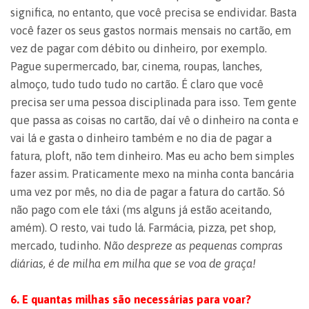
significa, no entanto, que você precisa se endividar. Basta
você fazer os seus gastos normais mensais no cartão, em
vez de pagar com débito ou dinheiro, por exemplo.
Pague supermercado, bar, cinema, roupas, lanches,
almoço, tudo tudo tudo no cartão. É claro que você
precisa ser uma pessoa disciplinada para isso. Tem gente
que passa as coisas no cartão, daí vê o dinheiro na conta e
vai lá e gasta o dinheiro também e no dia de pagar a
fatura, ploft, não tem dinheiro. Mas eu acho bem simples
fazer assim. Praticamente mexo na minha conta bancária
uma vez por mês, no dia de pagar a fatura do cartão. Só
não pago com ele táxi (ms alguns já estão aceitando,
amém). O resto, vai tudo lá. Farmácia, pizza, pet shop,
mercado, tudinho.
Não despreze as pequenas compras
diárias, é de milha em milha que se voa de graça!
6. E quantas milhas são necessárias para voar?