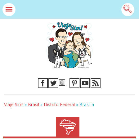
Viaje Sim!
»
Brasil
»
Distrito Federal
»
Brasília