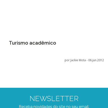
Turismo acadêmico
por Jackie Mota -
06.jun.2012
NEWSLETTER
Receba novidades do site no seu email: