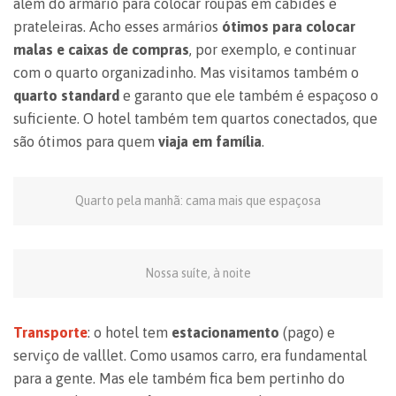
além do armário para colocar roupas em cabides e
prateleiras. Acho esses armários
ótimos para colocar
malas e caixas de compras
, por exemplo, e continuar
com o quarto organizadinho. Mas visitamos também o
quarto standard
e garanto que ele também é espaçoso o
suficiente. O hotel também tem quartos conectados, que
são ótimos para quem
viaja em família
.
Quarto pela manhã: cama mais que espaçosa
Nossa suíte, à noite
Transporte
: o hotel tem
estacionamento
(pago) e
serviço de valllet. Como usamos carro, era fundamental
para a gente. Mas ele também fica bem pertinho do