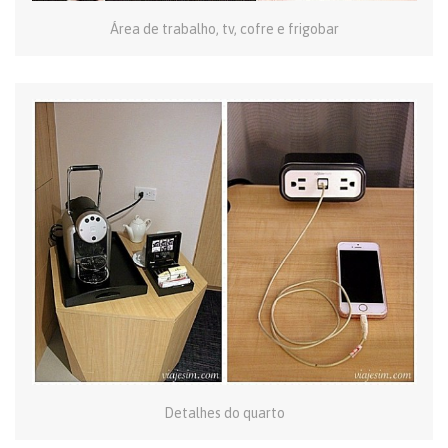
Área de trabalho, tv, cofre e frigobar
Detalhes do quarto