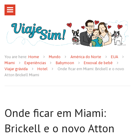
You are here:
Home
Mundo
América do Norte
EUA
Miami
Experiências
Babymoon
Enxoval de bebê
Viajar grávida
Hotel
Onde ficar em Miami: Brickell e o novo
Atton Brickell Miami
Onde ficar em Miami:
Brickell e o novo Atton