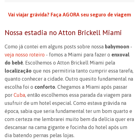
Vai viajar grávida? Faça AGORA seu seguro de viagem
Nossa estadia no Atton Brickell Miami
Como já contei em alguns posts sobre nossa
babymoon
-
veja nosso roteiro
- fomos a Miami para fazer o
enxoval
do bebê
. Escolhemos o Atton Brickell Miami pela
localização
que nos permitiria tanto cumprir essa tarefa,
quanto conhecer a cidade. Outro quesito fundamental na
escolha foi o
conforto
. Chegamos a Miami após passar
por
Cuba
, então escolhemos essa parada da viagem para
usufruir de um hotel especial. Como estava grávida na
época, sabia que seria fundamental ter um bom quarto e
com certeza me lembrarei muito bem da delícia quer era
descansar na cama gigante e focinha do hotel após um
dia batendo pernas pelas lojas.