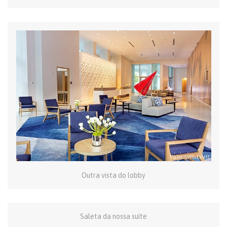
Outra vista do lobby
Saleta da nossa suíte