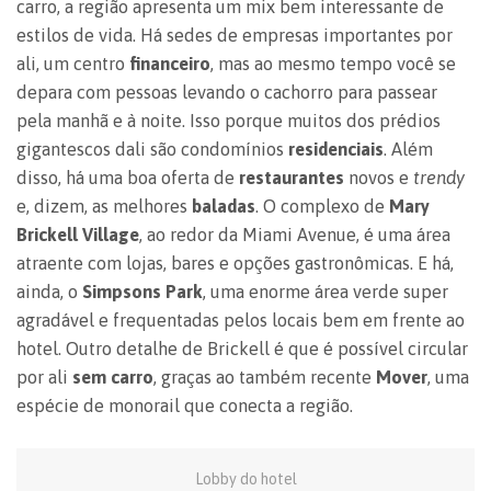
carro, a região apresenta um mix bem interessante de
estilos de vida. Há sedes de empresas importantes por
ali, um centro
financeiro
, mas ao mesmo tempo você se
depara com pessoas levando o cachorro para passear
pela manhã e à noite. Isso porque muitos dos prédios
gigantescos dali são condomínios
residenciais
. Além
disso, há uma boa oferta de
restaurantes
novos e
trendy
e, dizem, as melhores
baladas
. O complexo de
Mary
Brickell Village
, ao redor da Miami Avenue, é uma área
atraente com lojas, bares e opções gastronômicas. E há,
ainda, o
Simpsons Park
, uma enorme área verde super
agradável e frequentadas pelos locais bem em frente ao
hotel. Outro detalhe de Brickell é que é possível circular
por ali
sem carro
, graças ao também recente
Mover
, uma
espécie de monorail que conecta a região.
Lobby do hotel