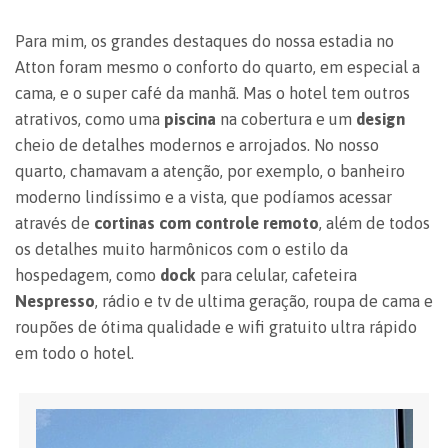
Para mim, os grandes destaques do nossa estadia no
Atton foram mesmo o conforto do quarto, em especial a
cama, e o super café da manhã. Mas o hotel tem outros
atrativos, como uma
piscina
na cobertura e um
design
cheio de detalhes modernos e arrojados. No nosso
quarto, chamavam a atenção, por exemplo, o banheiro
moderno lindíssimo e a vista, que podíamos acessar
através de
cortinas com controle remoto
, além de todos
os detalhes muito harmônicos com o estilo da
hospedagem, como
dock
para celular, cafeteira
Nespresso
, rádio e tv de ultima geração, roupa de cama e
roupões de ótima qualidade e wifi gratuito ultra rápido
em todo o hotel.