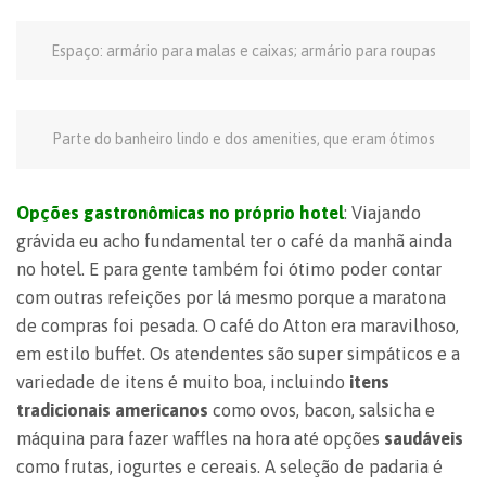
Espaço: armário para malas e caixas; armário para roupas
Parte do banheiro lindo e dos amenities, que eram ótimos
Opções gastronômicas no próprio hotel
: Viajando
grávida eu acho fundamental ter o café da manhã ainda
no hotel. E para gente também foi ótimo poder contar
com outras refeições por lá mesmo porque a maratona
de compras foi pesada. O café do Atton era maravilhoso,
em estilo buffet. Os atendentes são super simpáticos e a
variedade de itens é muito boa, incluindo
itens
tradicionais americanos
como ovos, bacon, salsicha e
máquina para fazer waffles na hora até opções
saudáveis
como frutas, iogurtes e cereais. A seleção de padaria é