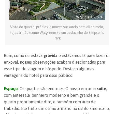
Vista do quarto: prédios, o mover passando bem ali no meio,
lojas à mão (como Walgreens) e um pedacinho do Simpson’s
Park
Bom, como eu estava
grávida
e estávamos lá para fazer o
enxoval, nossas observações acabam direcionadas para
esse tipo de viagem e hóspede. Destaco algumas
vantagens do hotel para esse público:
Espaço
: Os quartos são enormes. O nosso era uma
suíte
,
com antessala, banheiro moderno e bem grande e o
quarto propriamente dito, e também com área de
trabalho. Ele tinha um ótimo armário no estilo americano,