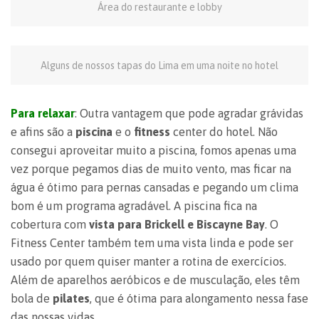
Área do restaurante e lobby
Alguns de nossos tapas do Lima em uma noite no hotel
Para relaxar
: Outra vantagem que pode agradar grávidas
e afins são a
piscina
e o
fitness
center do hotel. Não
consegui aproveitar muito a piscina, fomos apenas uma
vez porque pegamos dias de muito vento, mas ficar na
água é ótimo para pernas cansadas e pegando um clima
bom é um programa agradável. A piscina fica na
cobertura com
vista para Brickell e Biscayne Bay
. O
Fitness Center também tem uma vista linda e pode ser
usado por quem quiser manter a rotina de exercícios.
Além de aparelhos aeróbicos e de musculação, eles têm
bola de
pilates
, que é ótima para alongamento nessa fase
das nossas vidas.