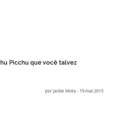
chu Picchu que você talvez
por Jackie Mota -
19.mar.2015