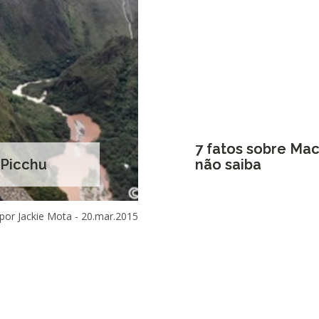
7 fatos sobre Ma
 Picchu
não saiba
por Jackie Mota -
20.mar.2015