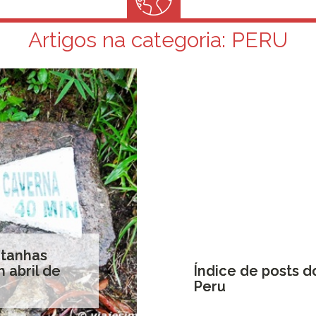
Artigos na categoria:
PERU
ntanhas
 abril de
Índice de posts d
Peru