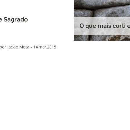
le Sagrado
O que mais curti
por Jackie Mota -
14.mar.2015