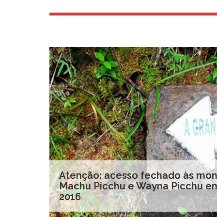
Atenção: acesso fechado às mo
Machu Picchu e Wayna Picchu em
2016