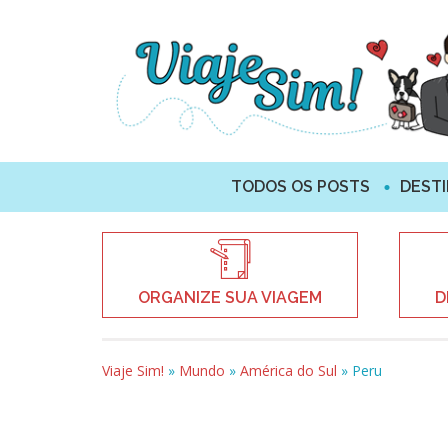
TODOS OS POSTS
DEST
ORGANIZE SUA VIAGEM
D
Viaje Sim!
»
Mundo
»
América do Sul
»
Peru