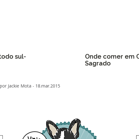
todo sul-
Onde comer em C
Sagrado
por Jackie Mota -
18.mar.2015