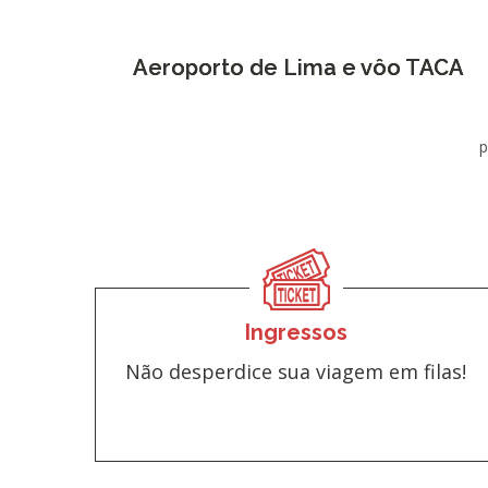
Aeroporto de Lima e vôo TACA
p
Ingressos
Não desperdice sua viagem em filas!