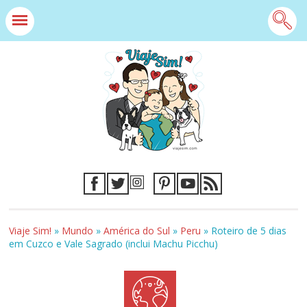
Viaje Sim!
»
Mundo
»
América do Sul
»
Peru
»
Roteiro de 5 dias
em Cuzco e Vale Sagrado (inclui Machu Picchu)