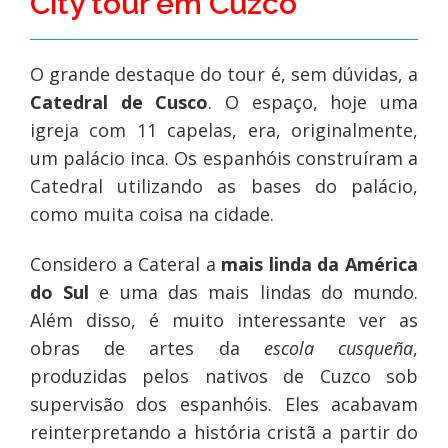
City tour em Cuzco
O grande destaque do tour é, sem dúvidas, a
Catedral de Cusco
. O espaço, hoje uma
igreja com 11 capelas, era, originalmente,
um palácio inca. Os espanhóis construíram a
Catedral utilizando as bases do palácio,
como muita coisa na cidade.
Considero a Cateral a
mais linda da América
do Sul
e uma das mais lindas do mundo.
Além disso, é muito interessante ver as
obras de artes da
escola cusqueña
,
produzidas pelos nativos de Cuzco sob
supervisão dos espanhóis. Eles acabavam
reinterpretando a história cristã a partir do