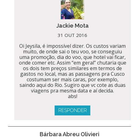
Jackie Mota
31 OUT 2016
Oi Jeysila, é impossível dizer. Os custos variam
muito, de onde sai o teu voo, se conseguiu
uma promoção, dia do voo, que hotel vai ficar,
onde comer etc. Assim “em geral” chutaria que
os dois tem preços similares em termos de
gastos no local, mas as passagens pra Cusco
costumam ser mais caras, por exemplo,
saindo aqui do Rio. Sugiro que vc cote as duas
viagens pra mesma data e aí decida.
abs!
RESPONDER
Bárbara Abreu Olivieri