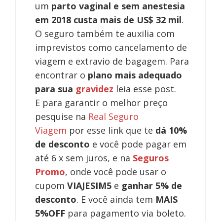
um
parto vaginal e sem anestesia
em 2018 custa mais de US$ 32 mil
.
O seguro também te auxilia com
imprevistos como cancelamento de
viagem e extravio de bagagem. Para
encontrar o
plano mais adequado
para sua
gravidez
leia esse post.
E para garantir o melhor preço
pesquise na
Real Seguro
Viagem
por esse link que te
dá 10%
de desconto
e você pode pagar em
até 6 x sem juros, e na
Seguros
Promo
, onde você pode usar o
cupom
VIAJESIM5
e
ganhar 5% de
desconto
.
E você ainda tem
MAIS
5%OFF
para pagamento via boleto.