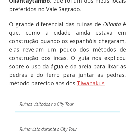
Ollantaytambo
, que foi um dos meus locais
preferidos no Vale Sagrado.
O grande diferencial das ruínas de
Ollanta
é
que, como a cidade ainda estava em
construção quando os espanhóis chegaram,
elas revelam um pouco dos métodos de
construção dos incas. O guia nos explicou
sobre o uso da água e da areia para lixar as
pedras e do ferro para juntar as pedras,
método parecido aos dos
Tiwanakus
.
Ruínas visitadas no City Tour
Ruína vista durante o City Tour