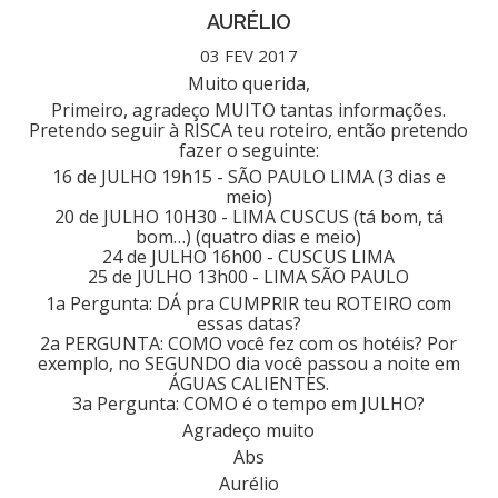
AURÉLIO
03 FEV 2017
Muito querida,
Primeiro, agradeço MUITO tantas informações.
Pretendo seguir à RISCA teu roteiro, então pretendo
fazer o seguinte:
16 de JULHO 19h15 - SÃO PAULO LIMA (3 dias e
meio)
20 de JULHO 10H30 - LIMA CUSCUS (tá bom, tá
bom…) (quatro dias e meio)
24 de JULHO 16h00 - CUSCUS LIMA
25 de JULHO 13h00 - LIMA SÃO PAULO
1a Pergunta: DÁ pra CUMPRIR teu ROTEIRO com
essas datas?
2a PERGUNTA: COMO você fez com os hotéis? Por
exemplo, no SEGUNDO dia você passou a noite em
ÁGUAS CALIENTES.
3a Pergunta: COMO é o tempo em JULHO?
Agradeço muito
Abs
Aurélio