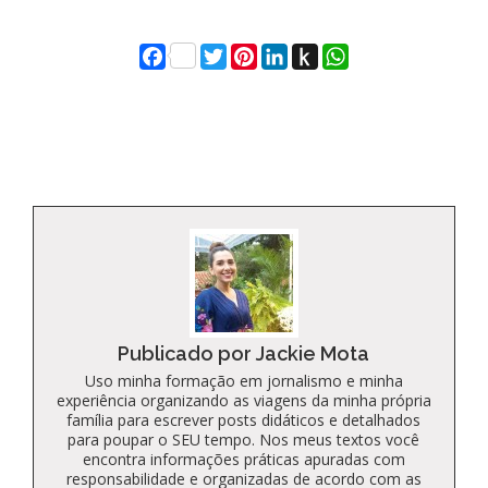
Facebook
Twitter
Pinterest
LinkedIn
Push
WhatsApp
to
Kindle
Publicado por Jackie Mota
Uso minha formação em jornalismo e minha
experiência organizando as viagens da minha própria
família para escrever posts didáticos e detalhados
para poupar o SEU tempo. Nos meus textos você
encontra informações práticas apuradas com
responsabilidade e organizadas de acordo com as