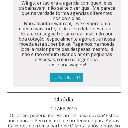
Wings, entao era a agencia com quem eles
trabalhavam, não sei te dizer qual. Me parece
que na verdade forma agencias diferentes
nos dois dias.
Nao adianta levar real, leve sempre uma
moeda mais forte, o ideal é o dólar neste caso.
Vc ate consegue trocar o real, mas não por
boa cotação, especialmente agora que nossa
moeda esta super baixa. Pagamos na moeda
local a maior parte das despesas mesmo, lá
não e tao comum usar dólar em pequenas
despesas, como na argentina.
abs e boa viagem!
RESPONDER
Claúdia
14 ABR 2016
Oi Jackie, poderia me esclarecer uma dúvida? Estou
indo para o Peru em maio e pretendo ir para Águas
Calientes de trem à partir de Ollanta, após o passeio