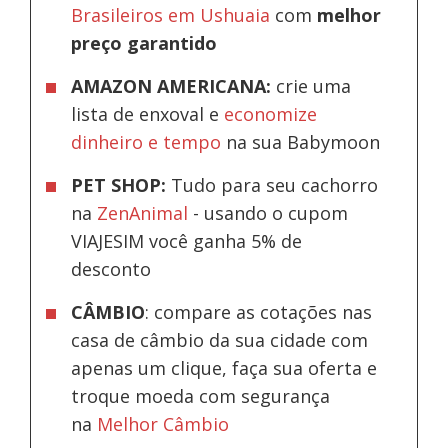
Brasileiros em Ushuaia
com
melhor
preço garantido
AMAZON AMERICANA:
crie uma
lista de enxoval e
economize
dinheiro e tempo
na sua Babymoon
PET SHOP:
Tudo para seu cachorro
na
ZenAnimal
- usando o cupom
VIAJESIM você ganha 5% de
desconto
CÂMBIO
: compare as cotações nas
casa de câmbio da sua cidade com
apenas um clique, faça sua oferta e
troque moeda com segurança
na
Melhor Câmbio