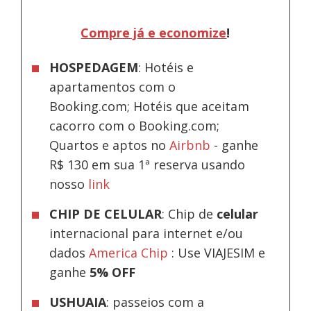
Compre já e economize
!
HOSPEDAGEM
: Hotéis e
apartamentos com o
Booking.com; Hotéis que aceitam
cacorro com o Booking.com;
Quartos e aptos no
Airbnb
-
ganhe
R$ 130 em sua 1ª reserva usando
nosso
link
CHIP DE CELULAR
: Chip de
celular
internacional para internet e/ou
dados
America Chip
: Use VIAJESIM e
ganhe
5% OFF
USHUAIA
: passeios com a