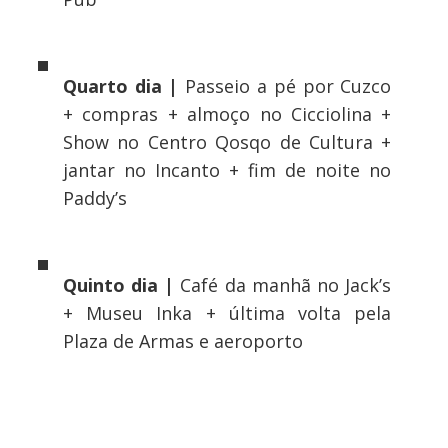
Quarto dia |
Passeio a pé por Cuzco
+ compras + almoço no Cicciolina +
Show no Centro Qosqo de Cultura +
jantar no Incanto + fim de noite no
Paddy’s
Quinto dia |
Café da manhã no Jack’s
+ Museu Inka + última volta pela
Plaza de Armas e aeroporto