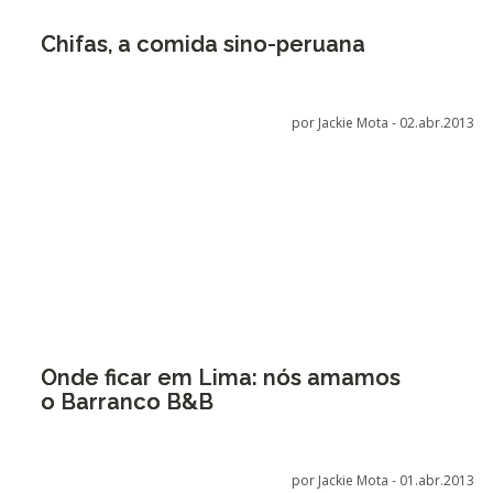
Chifas, a comida sino-peruana
por Jackie Mota -
02.abr.2013
Onde ficar em Lima: nós amamos
o Barranco B&B
por Jackie Mota -
01.abr.2013