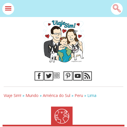
Viaje Sim!
»
Mundo
»
América do Sul
»
Peru
»
Lima