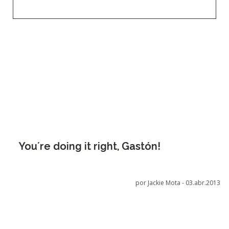
You´re doing it right, Gastón!
por Jackie Mota -
03.abr.2013