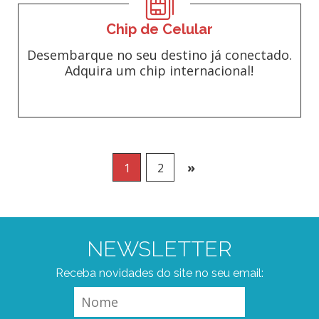
Chip de Celular
Desembarque no seu destino já conectado.
Adquira um chip internacional!
»
1
2
NEWSLETTER
Receba novidades do site no seu email: