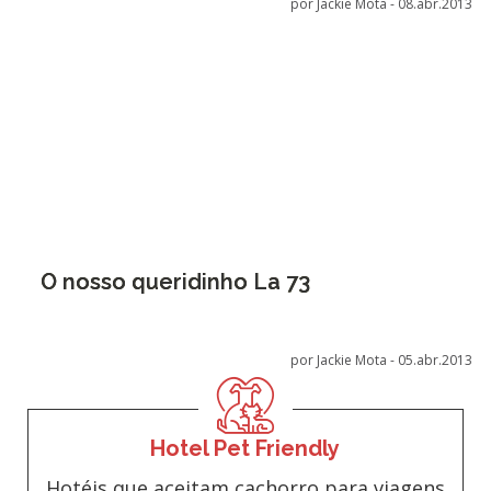
por Jackie Mota -
08.abr.2013
O nosso queridinho La 73
por Jackie Mota -
05.abr.2013
Hotel Pet Friendly
Hotéis que aceitam cachorro para viagens