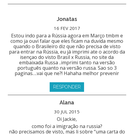
Jonatas
16 FEV 2017
Estou indo para a Rússia agora em Março tmbm e
como ja ouvi falar que eles ficam na duvida mesmo
quando o Brasileiro diz que não precisa de visto
para entrar na Rússia, eu já imprimi ate o acordo da
isençao do visto Brasil x Russia, no site da
embaixada Russa ..imprimi tanto na versão
português quanto na versão russa. Sao so 3
paginas….vai que ne?! Hahaha melhor prevenir
RESPONDER
Alana
30 JUL 2015
Oi Jackie,
como foi a imigração na russia?
não precisamos de visto, mas li sobre “uma carta do