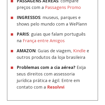
PASSAGENS AÉREAS
: compare
preços com a
Passagens Promo
INGRESSOS
: museus, parques e
shows pelo mundo com a WePlann
PARIS
: guias que falam português
na
França entre Amigos
AMAZON
: Guias de viagem,
Kindle
e
outros produtos da loja brasileira
Problemas com a cia aérea?
Exija
seus direitos com assessoria
jurídica prática e ágil. Entre em
contato com a
Resolvvi