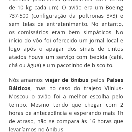
de 10 kg cada um). O avião era um Boeing
737-500 (configuração da poltronas 3×3) e
sem telas de entretenimento. No entanto,
os comissários eram bem simpáticos. No
início do vôo foi oferecido um jornal local e
logo após o apagar dos sinais de cintos
atados houve um serviço com bebida (café,
chá ou água) e um pacotinho de biscoito.
Nós amamos
viajar de ônibus
pelos
Países
Bálticos
, mas no caso do trajeto Vilnius-
Moscou o avião foi a melhor escolha pelo
tempo. Mesmo tendo que chegar com 2
horas de antecedência e esperando mais 1h
de atraso, não se compara às 16 horas que
levaríamos no ônibus.