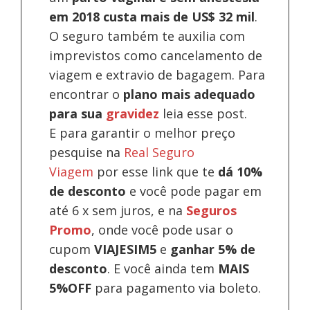
em 2018 custa mais de US$ 32 mil
.
O seguro também te auxilia com
imprevistos como cancelamento de
viagem e extravio de bagagem. Para
encontrar o
plano mais adequado
para sua
gravidez
leia esse post.
E para garantir o melhor preço
pesquise na
Real Seguro
Viagem
por esse link que te
dá 10%
de desconto
e você pode pagar em
até 6 x sem juros, e na
Seguros
Promo
, onde você pode usar o
cupom
VIAJESIM5
e
ganhar 5% de
desconto
.
E você ainda tem
MAIS
5%OFF
para pagamento via boleto.