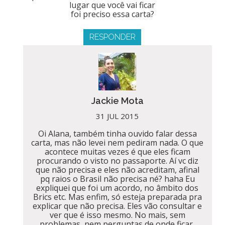
lugar que você vai ficar
foi preciso essa carta?
RESPONDER
Jackie Mota
31 JUL 2015
Oi Alana, também tinha ouvido falar dessa
carta, mas não levei nem pediram nada. O que
acontece muitas vezes é que eles ficam
procurando o visto no passaporte. Aí vc diz
que não precisa e eles não acreditam, afinal
pq raios o Brasil não precisa né? haha Eu
expliquei que foi um acordo, no âmbito dos
Brics etc. Mas enfim, só esteja preparada pra
explicar que não precisa. Eles vão consultar e
ver que é isso mesmo. No mais, sem
problemas, nem perguntas de onde ficar,