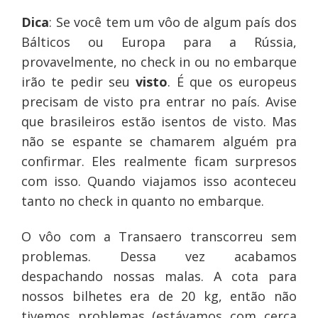
Dica
: Se você tem um vôo de algum país dos
Bálticos ou Europa para a Rússia,
provavelmente, no check in ou no embarque
irão te pedir seu
visto
. É que os europeus
precisam de visto pra entrar no país. Avise
que brasileiros estão isentos de visto. Mas
não se espante se chamarem alguém pra
confirmar. Eles realmente ficam surpresos
com isso. Quando viajamos isso aconteceu
tanto no check in quanto no embarque.
O vôo com a Transaero transcorreu sem
problemas. Dessa vez acabamos
despachando nossas malas. A cota para
nossos bilhetes era de 20 kg, então não
tivemos problemas (estávamos com cerca