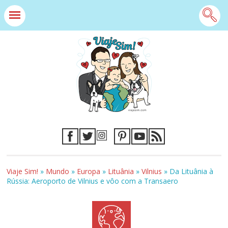
Viaje Sim!
»
Mundo
»
Europa
»
Lituânia
»
Vilnius
»
Da Lituânia à
Rússia: Aeroporto de Vilnius e vôo com a Transaero