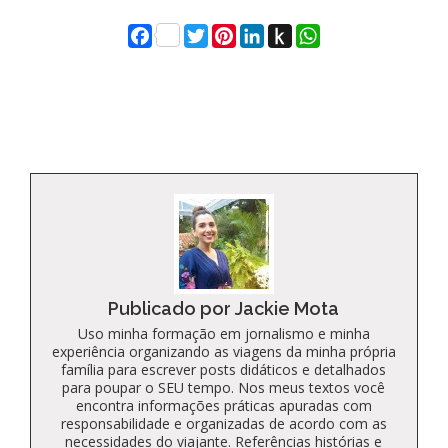
Facebook
Twitter
Pinterest
LinkedIn
Push
WhatsApp
to
Kindle
Publicado por Jackie Mota
Uso minha formação em jornalismo e minha
experiência organizando as viagens da minha própria
família para escrever posts didáticos e detalhados
para poupar o SEU tempo. Nos meus textos você
encontra informações práticas apuradas com
responsabilidade e organizadas de acordo com as
necessidades do viajante. Referências histórias e