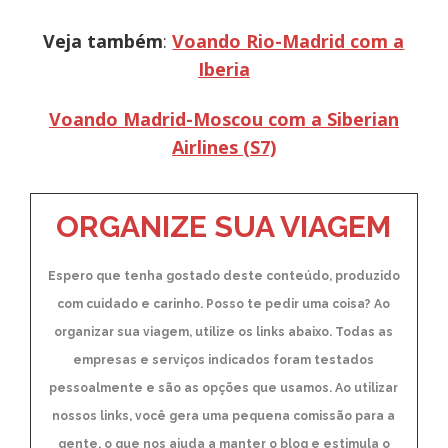
Veja também
:
Voando Rio-Madrid com a
Iberia
Voando Madrid-Moscou com a Siberian
Airlines (S7)
ORGANIZE SUA VIAGEM
Espero que tenha gostado deste conteúdo, produzido
com cuidado e carinho. Posso te pedir uma coisa? Ao
organizar sua viagem, utilize os links abaixo. Todas as
empresas e serviços indicados foram testados
pessoalmente e são as opções que usamos. Ao utilizar
nossos links, você gera uma pequena comissão para a
gente, o que nos ajuda a manter o blog e estimula o