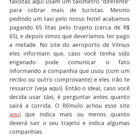
taxistas aqui usam um taxímetro “diferente”
para cobrar mais de turistas. Mesmo
pedindo um taxi pelo nosso hotel acabamos
pagando 65 litas pelo trajeto (cerca de R$
65), e depois vimos que deveríamos ter pago
a metade. No site do aeroporto de Vilnius
eles informam que, caso você tenha sido
enganado pode comunicar o fato
informando a companhia que usou (com um
recibo ou outro comprovante) e eles irão te
ressarcir (veja aqui). Então o ideal, caso você
decida usar táxi, é perguntar antes quanto
sairá a corrida. O Rômulo achou esse site
aqui
que indica mais ou menos quanto
deverá sair o seu trajeto e indica algumas
companhias.