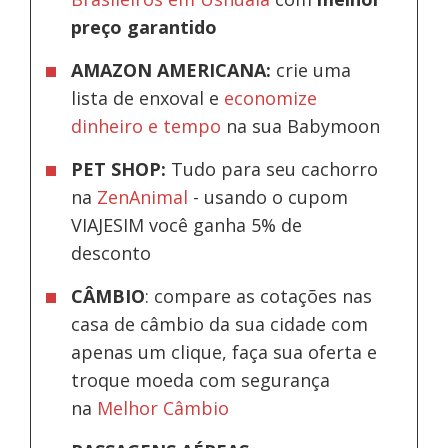
preço garantido
AMAZON AMERICANA:
crie uma
lista de enxoval e
economize
dinheiro e tempo
na sua Babymoon
PET SHOP:
Tudo para seu cachorro
na
ZenAnimal
- usando o cupom
VIAJESIM você ganha 5% de
desconto
CÂMBIO
: compare as cotações nas
casa de câmbio da sua cidade com
apenas um clique, faça sua oferta e
troque moeda com segurança
na
Melhor Câmbio