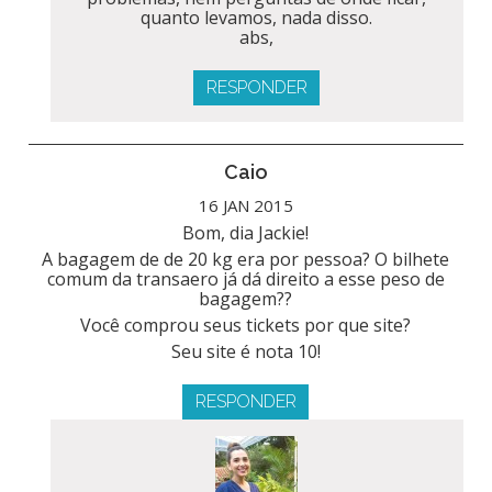
quanto levamos, nada disso.
abs,
RESPONDER
Caio
16 JAN 2015
Bom, dia Jackie!
A bagagem de de 20 kg era por pessoa? O bilhete
comum da transaero já dá direito a esse peso de
bagagem??
Você comprou seus tickets por que site?
Seu site é nota 10!
RESPONDER