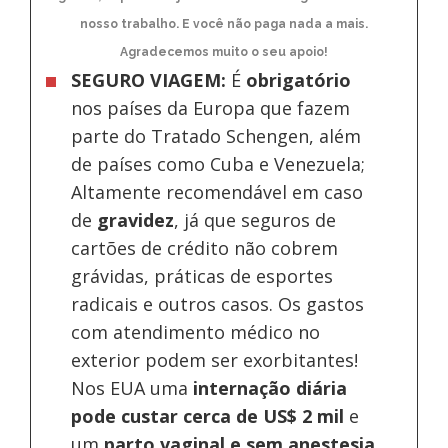
nosso trabalho. E você não paga nada a mais.
Agradecemos muito o seu apoio!
SEGURO VIAGEM:
É
obrigatório
nos países da Europa
que fazem
parte do Tratado Schengen, além
de países como Cuba e Venezuela;
Altamente recomendável em caso
de
gravidez
, já que seguros de
cartões de crédito não cobrem
grávidas, práticas de esportes
radicais e outros casos. Os gastos
com atendimento médico no
exterior podem ser exorbitantes!
Nos EUA uma
internação diária
pode custar cerca de US$ 2 mil
e
um
parto vaginal e sem anestesia