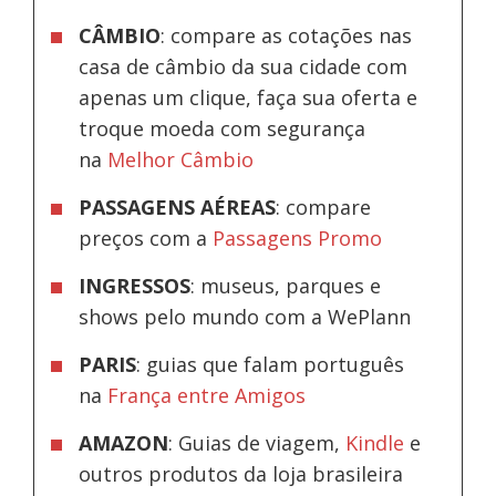
CÂMBIO
: compare as cotações nas
casa de câmbio da sua cidade com
apenas um clique, faça sua oferta e
troque moeda com segurança
na
Melhor Câmbio
PASSAGENS AÉREAS
: compare
preços com a
Passagens Promo
INGRESSOS
: museus, parques e
shows pelo mundo com a WePlann
PARIS
: guias que falam português
na
França entre Amigos
AMAZON
: Guias de viagem,
Kindle
e
outros produtos da loja brasileira