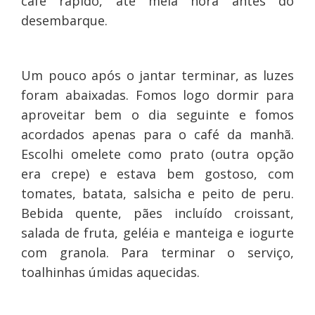
café rápido, até meia hora antes do
desembarque.
Um pouco após o jantar terminar, as luzes
foram abaixadas. Fomos logo dormir para
aproveitar bem o dia seguinte e fomos
acordados apenas para o café da manhã.
Escolhi omelete como prato (outra opção
era crepe) e estava bem gostoso, com
tomates, batata, salsicha e peito de peru.
Bebida quente, pães incluído croissant,
salada de fruta, geléia e manteiga e iogurte
com granola. Para terminar o serviço,
toalhinhas úmidas aquecidas.