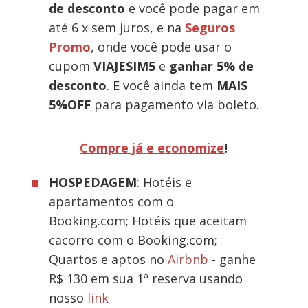
de desconto
e você pode pagar em
até 6 x sem juros, e na
Seguros
Promo
, onde você pode usar o
cupom
VIAJESIM5
e
ganhar 5% de
desconto
.
E você ainda tem
MAIS
5%OFF
para pagamento via boleto.
Compre já e economize
!
HOSPEDAGEM
: Hotéis e
apartamentos com o
Booking.com; Hotéis que aceitam
cacorro com o Booking.com;
Quartos e aptos no
Airbnb
-
ganhe
R$ 130 em sua 1ª reserva usando
nosso
link