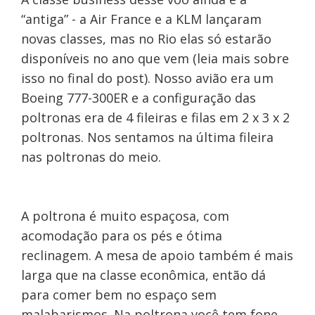
“antiga” - a Air France e a KLM lançaram
novas classes, mas no Rio elas só estarão
disponíveis no ano que vem (leia mais sobre
isso no final do post). Nosso avião era um
Boeing 777-300ER e a configuração das
poltronas era de 4 fileiras e filas em 2 x 3 x 2
poltronas. Nos sentamos na última fileira
nas poltronas do meio.
A poltrona é muito espaçosa, com
acomodação para os pés e ótima
reclinagem. A mesa de apoio também é mais
larga que na classe econômica, então dá
para comer bem no espaço sem
malabarismos. Na poltrona você tem fone