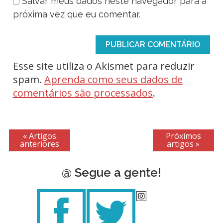
Salvar meus dados neste navegador para a
próxima vez que eu comentar.
Esse site utiliza o Akismet para reduzir
spam.
Aprenda como seus dados de
comentários são processados
.
« Artigos
Próximos
anteriores
artigos »
@ Segue a gente!