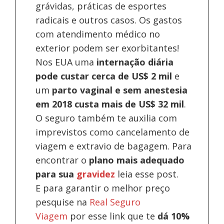
grávidas, práticas de esportes
radicais e outros casos. Os gastos
com atendimento médico no
exterior podem ser exorbitantes!
Nos EUA uma
internação diária
pode custar cerca de US$ 2 mil
e
um
parto vaginal e sem anestesia
em 2018 custa mais de US$ 32 mil
.
O seguro também te auxilia com
imprevistos como cancelamento de
viagem e extravio de bagagem. Para
encontrar o
plano mais adequado
para sua
gravidez
leia esse post.
E para garantir o melhor preço
pesquise na
Real Seguro
Viagem
por esse link que te
dá 10%