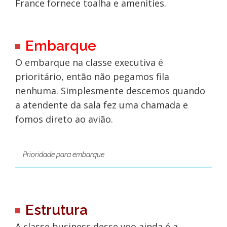
France fornece toalha e amenities.
Embarque
O embarque na classe executiva é
prioritário, então não pegamos fila
nenhuma. Simplesmente descemos quando
a atendente da sala fez uma chamada e
fomos direto ao avião.
Prioridade para embarque
Estrutura
A classe business desse voo ainda é a