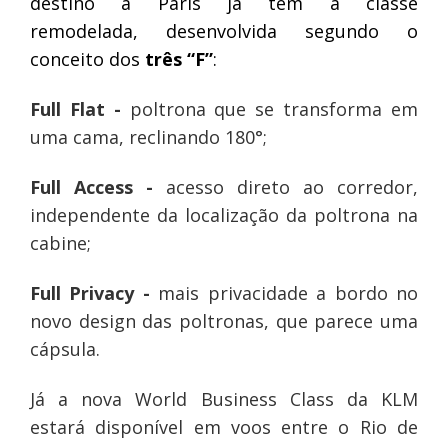
destino a Paris já têm a classe
remodelada, desenvolvida segundo o
conceito dos
três “F”
:
Full Flat -
poltrona que se transforma em
uma cama, reclinando 180°;
Full Access -
acesso direto ao corredor,
independente da localização da poltrona na
cabine;
Full Privacy -
mais privacidade a bordo no
novo design das poltronas, que parece uma
cápsula.
Já a nova World Business Class da KLM
estará disponível em voos entre o Rio de