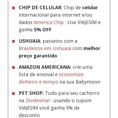
CHIP DE CELULAR
: Chip de
celular
internacional para internet e/ou
dados
America Chip
: Use VIAJESIM e
ganhe
5% OFF
USHUAIA
: passeios com a
Brasileiros em Ushuaia
com
melhor
preço garantido
AMAZON AMERICANA:
crie uma
lista de enxoval e
economize
dinheiro e tempo
na sua Babymoon
PET SHOP:
Tudo para seu cachorro
na
ZenAnimal
- usando o cupom
VIAJESIM você ganha 5% de
desconto