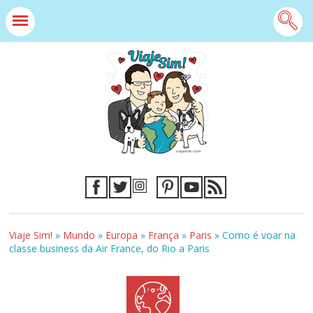
Viaje Sim!
»
Mundo
»
Europa
»
França
»
Paris
»
Como é voar na
classe business da Air France, do Rio a Paris