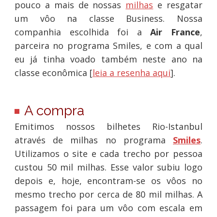
pouco a mais de nossas
milhas
e resgatar
um vôo na classe Business. Nossa
companhia escolhida foi a
Air France
,
parceira no programa Smiles, e com a qual
eu já tinha voado também neste ano na
classe econômica [
leia a resenha aqui
].
A compra
Emitimos nossos bilhetes Rio-Istanbul
através de milhas no programa
Smiles
.
Utilizamos o site e cada trecho por pessoa
custou 50 mil milhas. Esse valor subiu logo
depois e, hoje, encontram-se os vôos no
mesmo trecho por cerca de 80 mil milhas. A
passagem foi para um vôo com escala em