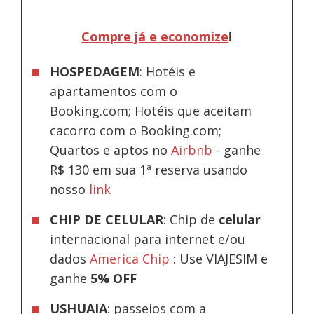
Compre já e economize
!
HOSPEDAGEM
: Hotéis e
apartamentos com o
Booking.com; Hotéis que aceitam
cacorro com o Booking.com;
Quartos e aptos no
Airbnb
-
ganhe
R$ 130 em sua 1ª reserva usando
nosso
link
CHIP DE CELULAR
: Chip de
celular
internacional para internet e/ou
dados
America Chip
: Use VIAJESIM e
ganhe
5% OFF
USHUAIA
: passeios com a