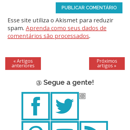
Esse site utiliza o Akismet para reduzir
spam.
Aprenda como seus dados de
comentários são processados
.
« Artigos
Próximos
anteriores
artigos »
@ Segue a gente!