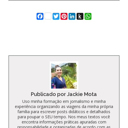
Facebook
Twitter
Pinterest
LinkedIn
Push
WhatsApp
to
Kindle
Publicado por Jackie Mota
Uso minha formação em jornalismo e minha
experiência organizando as viagens da minha própria
família para escrever posts didáticos e detalhados
para poupar o SEU tempo. Nos meus textos você
encontra informações práticas apuradas com
responsabilidade e organizadas de acordo com as