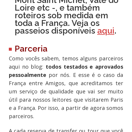
Mont Saint Michel, Vale do
Loire etc -, e também
roteiros sob medida em
toda a França. Veja os
passeios disponíveis
aqui
.
Parceria
Como vocês sabem, temos alguns parceiros
aqui no blog:
todos testados e aprovados
pessoalmente
por nós. E esse é o caso da
França entre Amigos, que acreditamos ter
um serviço de qualidade que vai ser muito
útil para nossos leitores que visitarem Paris
e a França. Por isso, a partir de agora somos
parceiros.
A cada reserva de transfer ou tour que você