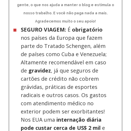
gente, o que nos ajuda a manter o blog e estimula o
nosso trabalho. E você não paga nada a mais.
Agradecemos muito o seu apoio!
SEGURO VIAGEM:
É
obrigatório
nos países da Europa
que fazem
parte do Tratado Schengen, além
de países como Cuba e Venezuela;
Altamente recomendável em caso
de
gravidez
, já que seguros de
cartões de crédito não cobrem
grávidas, práticas de esportes
radicais e outros casos. Os gastos
com atendimento médico no
exterior podem ser exorbitantes!
Nos EUA uma
internação diária
pode custar cerca de US$ 2 mil
e