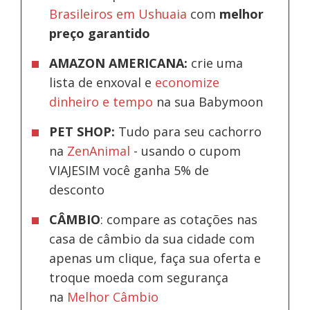
Brasileiros em Ushuaia
com
melhor
preço garantido
AMAZON AMERICANA:
crie uma
lista de enxoval e
economize
dinheiro e tempo
na sua Babymoon
PET SHOP:
Tudo para seu cachorro
na
ZenAnimal
- usando o cupom
VIAJESIM você ganha 5% de
desconto
CÂMBIO
: compare as cotações nas
casa de câmbio da sua cidade com
apenas um clique, faça sua oferta e
troque moeda com segurança
na
Melhor Câmbio