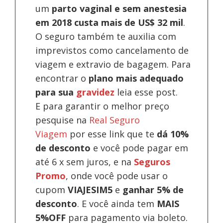
um
parto vaginal e sem anestesia
em 2018 custa mais de US$ 32 mil
.
O seguro também te auxilia com
imprevistos como cancelamento de
viagem e extravio de bagagem. Para
encontrar o
plano mais adequado
para sua
gravidez
leia esse post.
E para garantir o melhor preço
pesquise na
Real Seguro
Viagem
por esse link que te
dá 10%
de desconto
e você pode pagar em
até 6 x sem juros, e na
Seguros
Promo
, onde você pode usar o
cupom
VIAJESIM5
e
ganhar 5% de
desconto
.
E você ainda tem
MAIS
5%OFF
para pagamento via boleto.