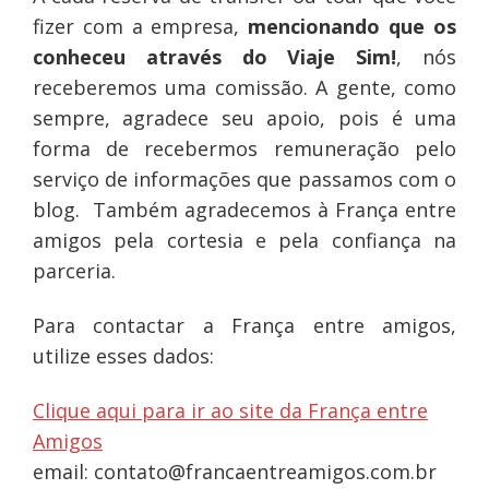
fizer com a empresa,
mencionando que os
conheceu através do
Viaje Sim!
, nós
receberemos uma comissão. A gente, como
sempre, agradece seu apoio, pois é uma
forma de recebermos remuneração pelo
serviço de informações que passamos com o
blog. Também agradecemos à França entre
amigos pela cortesia e pela confiança na
parceria.
Para contactar a França entre amigos,
utilize esses dados:
Clique aqui para ir ao site da França entre
Amigos
email:
contato@francaentreamigos.com.br