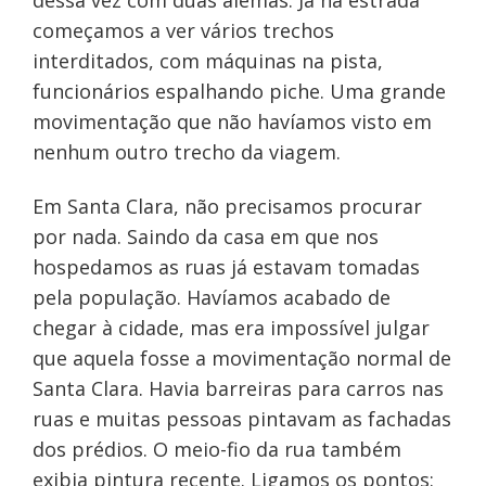
dessa vez com duas alemãs. Já na estrada
começamos a ver vários trechos
interditados, com máquinas na pista,
funcionários espalhando piche. Uma grande
movimentação que não havíamos visto em
nenhum outro trecho da viagem.
Em Santa Clara, não precisamos procurar
por nada. Saindo da casa em que nos
hospedamos as ruas já estavam tomadas
pela população. Havíamos acabado de
chegar à cidade, mas era impossível julgar
que aquela fosse a movimentação normal de
Santa Clara. Havia barreiras para carros nas
ruas e muitas pessoas pintavam as fachadas
dos prédios. O meio-fio da rua também
exibia pintura recente. Ligamos os pontos: