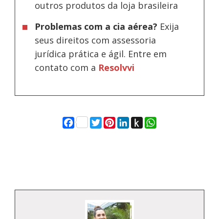
outros produtos da loja brasileira
Problemas com a cia aérea?
Exija
seus direitos com assessoria
jurídica prática e ágil. Entre em
contato com a
Resolvvi
Facebook
Twitter
Pinterest
LinkedIn
Push
WhatsApp
to
Kindle