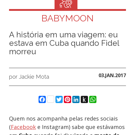
BABYMOON
A história em uma viagem: eu
estava em Cuba quando Fidel
morreu
03.JAN.2017
por Jackie Mota
Facebook
Twitter
Pinterest
LinkedIn
Push
WhatsApp
to
Kindle
Quem nos acompanha pelas redes sociais
(
Facebook
e Instagram) sabe que estávamos