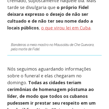
cremado, supostamente naquele dia. Mais
tarde se divulgaria que
o próprio Fidel
deixara expresso o desejo de não ser
cultuado e de não ter seu nome dado a
locais públicos
,
o que virou lei em Cuba
.
Bandeiras a meio mastro no Mausoléu de Che Guevara,
pela morte de Fidel
Nós seguimos aguardando informações
sobre o funeral e elas chegaram no
domingo.
Todas as cidades teriam
cerimônias de homenagem póstuma ao
líder, de modo que todos os cubanos
pudessem ir prestar seu respeito em um