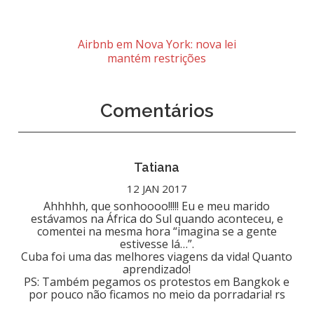
Airbnb em Nova York: nova lei
mantém restrições
Comentários
Tatiana
12 JAN 2017
Ahhhhh, que sonhoooo!!!!! Eu e meu marido
estávamos na África do Sul quando aconteceu, e
comentei na mesma hora “imagina se a gente
estivesse lá…”.
Cuba foi uma das melhores viagens da vida! Quanto
aprendizado!
PS: Também pegamos os protestos em Bangkok e
por pouco não ficamos no meio da porradaria! rs