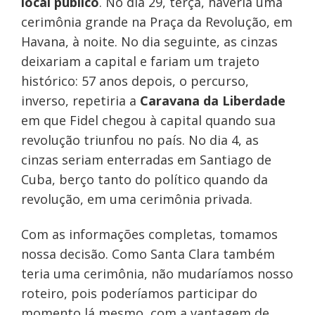
local público
. No dia 29, terça, haveria uma
cerimônia grande na Praça da Revolução, em
Havana, à noite. No dia seguinte, as cinzas
deixariam a capital e fariam um trajeto
histórico: 57 anos depois, o percurso,
inverso, repetiria a
Caravana da Liberdade
em que Fidel chegou à capital quando sua
revolução triunfou no país. No dia 4, as
cinzas seriam enterradas em Santiago de
Cuba, berço tanto do político quando da
revolução, em uma cerimônia privada.
Com as informações completas, tomamos
nossa decisão. Como Santa Clara também
teria uma cerimônia, não mudaríamos nosso
roteiro, pois poderíamos participar do
momento lá mesmo, com a vantagem de