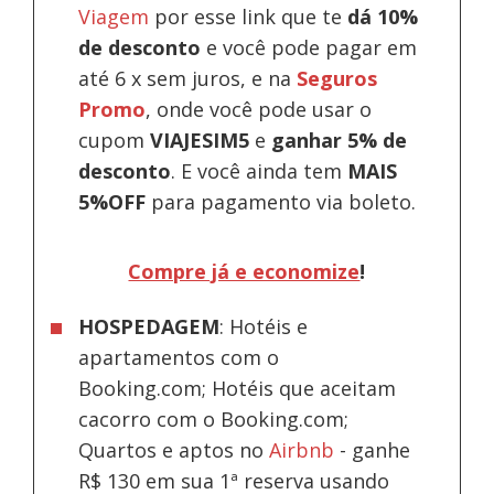
Viagem
por esse link que te
dá 10%
de desconto
e você pode pagar em
até 6 x sem juros, e na
Seguros
Promo
, onde você pode usar o
cupom
VIAJESIM5
e
ganhar 5% de
desconto
.
E você ainda tem
MAIS
5%OFF
para pagamento via boleto.
Compre já e economize
!
HOSPEDAGEM
: Hotéis e
apartamentos com o
Booking.com; Hotéis que aceitam
cacorro com o Booking.com;
Quartos e aptos no
Airbnb
-
ganhe
R$ 130 em sua 1ª reserva usando