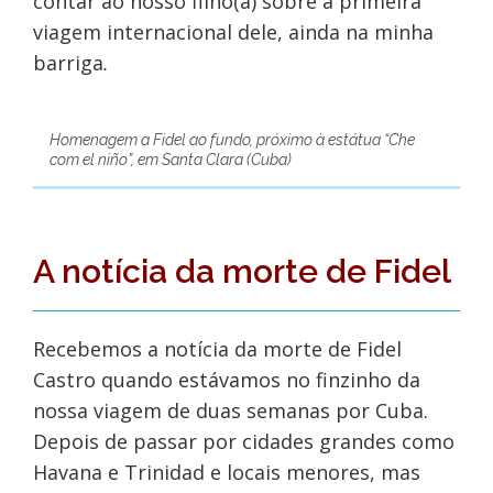
contar ao nosso filho(a) sobre a primeira
viagem internacional dele, ainda na minha
barriga
.
Homenagem a Fidel ao fundo, próximo à estátua “Che
com el niño”, em Santa Clara (Cuba)
A notícia da morte de Fidel
Recebemos a notícia da morte de Fidel
Castro quando estávamos no finzinho da
nossa viagem de duas semanas por Cuba.
Depois de passar por cidades grandes como
Havana e Trinidad e locais menores, mas