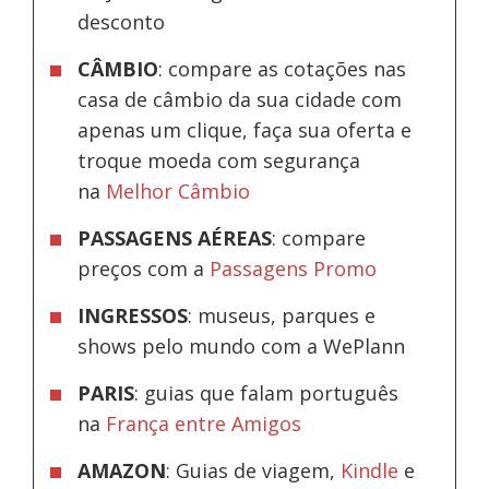
desconto
CÂMBIO
: compare as cotações nas
casa de câmbio da sua cidade com
apenas um clique, faça sua oferta e
troque moeda com segurança
na
Melhor Câmbio
PASSAGENS AÉREAS
: compare
preços com a
Passagens Promo
INGRESSOS
: museus, parques e
shows pelo mundo com a WePlann
PARIS
: guias que falam português
na
França entre Amigos
AMAZON
: Guias de viagem,
Kindle
e