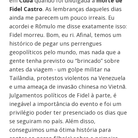
em
Cuba
quando foi divulgada a
morte de
Fidel Castro
. As lembranças daqueles dias
ainda me parecem um pouco irreais. Eu
acordei e Rômulo me disse exatamente isso:
Fidel morreu. Bom, eu ri. Afinal, temos um
histórico de pegar uns perrengues
geopolíticos pelo mundo, mas nada que a
gente tenha previsto ou “brincado” sobre
antes da viagem - um golpe militar na
Tailândia, protestos violentos na Venezuela
e uma ameaça de invasão chinesa no Vietnã.
Julgamentos políticos de Fidel à parte, é
inegável a importância do evento e foi um
privilégio poder ter presenciado os dias que
se seguiram no país. Além disso,
conseguimos uma ótima história para