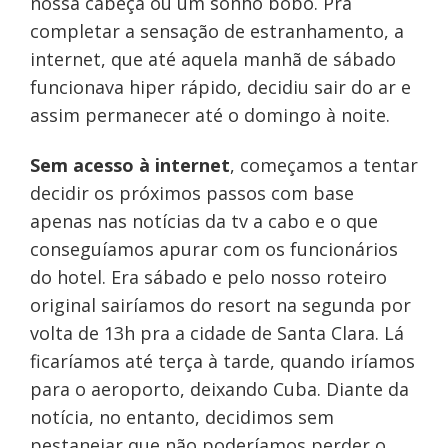
nossa cabeça ou um sonho bobo. Pra
completar a sensação de estranhamento, a
internet, que até aquela manhã de sábado
funcionava hiper rápido, decidiu sair do ar e
assim permanecer até o domingo à noite.
Sem acesso à internet
, começamos a tentar
decidir os próximos passos com base
apenas nas notícias da tv a cabo e o que
conseguíamos apurar com os funcionários
do hotel. Era sábado e pelo nosso roteiro
original sairíamos do resort na segunda por
volta de 13h pra a cidade de Santa Clara. Lá
ficaríamos até terça à tarde, quando iríamos
para o aeroporto, deixando Cuba. Diante da
notícia, no entanto, decidimos sem
pestanejar que não poderíamos perder o