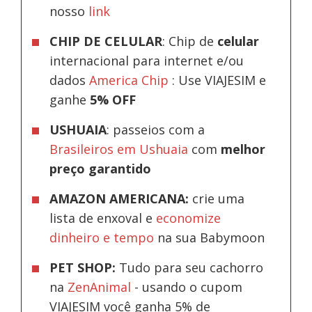
nosso
link
CHIP DE CELULAR
: Chip de
celular
internacional para internet e/ou
dados
America Chip
: Use VIAJESIM e
ganhe
5% OFF
USHUAIA
: passeios com a
Brasileiros em Ushuaia
com
melhor
preço garantido
AMAZON AMERICANA:
crie uma
lista de enxoval e
economize
dinheiro e tempo
na sua Babymoon
PET SHOP:
Tudo para seu cachorro
na
ZenAnimal
- usando o cupom
VIAJESIM você ganha 5% de