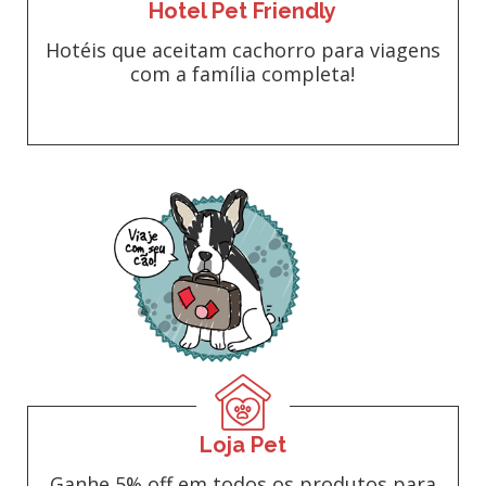
Hotel Pet Friendly
Hotéis que aceitam cachorro para viagens
com a família completa!
Loja Pet
Ganhe 5% off em todos os produtos para