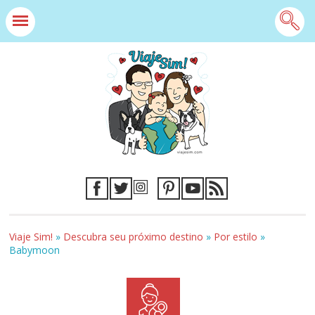
Viaje Sim!
»
Descubra seu próximo destino
»
Por estilo
»
Babymoon