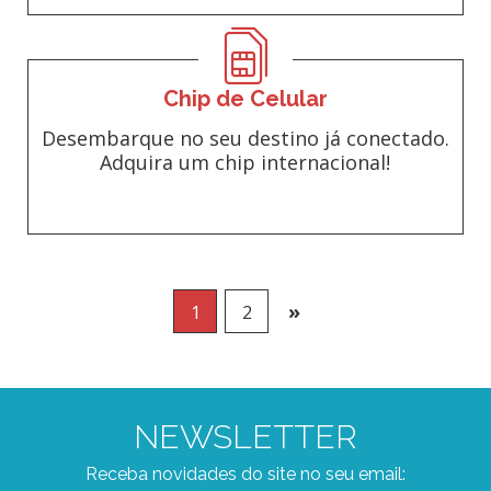
Chip de Celular
Desembarque no seu destino já conectado.
Adquira um chip internacional!
»
1
2
NEWSLETTER
Receba novidades do site no seu email: