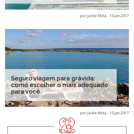
por Jackie Mota -
10.jan.2017
Seguro viagem para grávida:
como escolher o mais adequado
para você
por Jackie Mota -
10.jan.2017