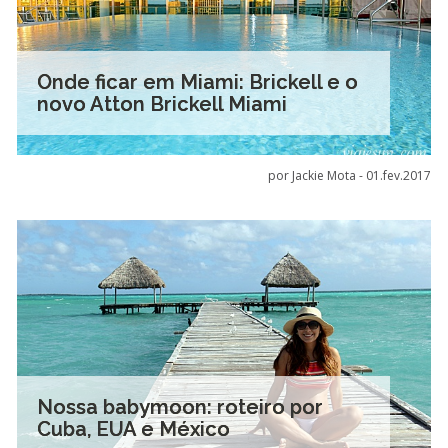
Onde ficar em Miami: Brickell e o
novo Atton Brickell Miami
por Jackie Mota -
01.fev.2017
Nossa babymoon: roteiro por
Cuba, EUA e México