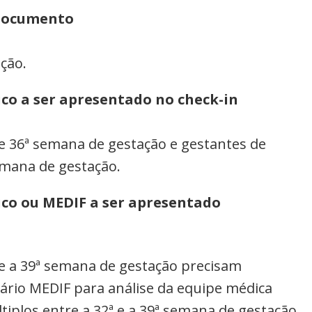
documento
ção.
co a ser apresentado no check-in
 e 36ª semana de gestação e gestantes de
semana de gestação.
co ou MEDIF a ser apresentado
 e a 39ª semana de gestação precisam
ário MEDIF para análise da equipe médica
tiplos entre a 32ª e a 39ª semana de gestação.