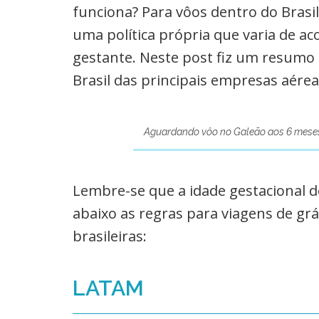
funciona? Para vôos dentro do Bras
uma política própria que varia de ac
gestante. Neste post fiz um resumo
Brasil das principais empresas aérea
Aguardando vôo no Galeão aos 6 meses
Lembre-se que a idade gestacional de
abaixo as regras para viagens de gr
brasileiras:
LATAM