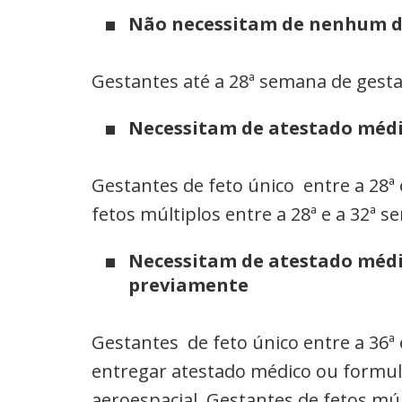
Não necessitam de nenhum 
Gestantes até a 28ª semana de gesta
Necessitam de atestado médi
Gestantes de feto único entre a 28ª
fetos múltiplos entre a 28ª e a 32ª 
Necessitam de atestado médi
previamente
Gestantes de feto único entre a 36ª
entregar atestado médico ou formul
aeroespacial. Gestantes de fetos múl