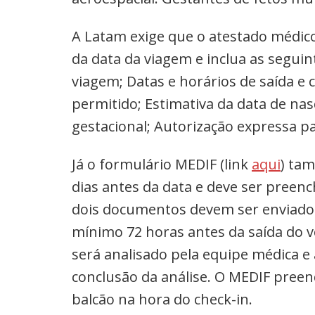
A Latam exige que o atestado médic
da data da viagem e inclua as segui
viagem; Datas e horários de saída 
permitido; Estimativa da data de na
gestacional; Autorização expressa p
Já o formulário MEDIF (link
aqui
) ta
dias antes da data e deve ser preen
dois documentos devem ser enviados
mínimo 72 horas antes da saída do v
será analisado pela equipe médica e 
conclusão da análise. O MEDIF pree
balcão na hora do check-in.