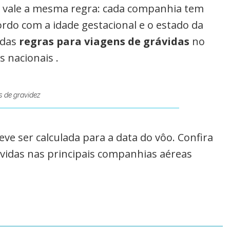
il vale a mesma regra: cada companhia tem
ordo com a idade gestacional e o estado da
 das
regras para viagens de grávidas
no
s nacionais .
 de gravidez
ve ser calculada para a data do vôo. Confira
ávidas nas principais companhias aéreas