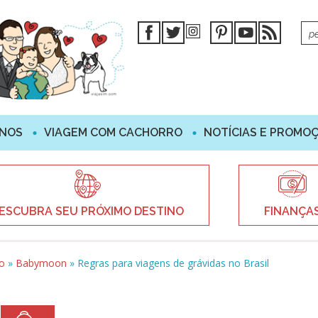
INOS
VIAGEM COM CACHORRO
NOTÍCIAS E PROMO
ESCUBRA SEU PRÓXIMO DESTINO
FINANÇA
lo
»
Babymoon
»
Regras para viagens de grávidas no Brasil