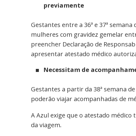
previamente
Gestantes entre a 36ª e 37ª semana 
mulheres com gravidez gemelar entr
preencher Declaração de Responsabil
apresentar atestado médico autoriz
Necessitam de acompanhame
Gestantes a partir da 38ª semana de
poderão viajar acompanhadas de mé
A Azul exige que o atestado médico 
da viagem.