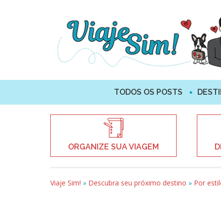
TODOS OS POSTS
DEST
ORGANIZE SUA VIAGEM
D
Viaje Sim!
»
Descubra seu próximo destino
»
Por esti