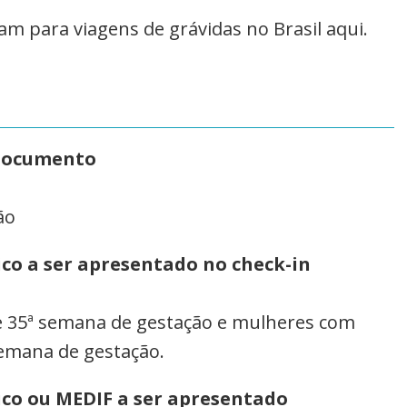
am para viagens de grávidas no Brasil aqui.
documento
ão
co a ser apresentado no check-in
 e 35ª semana de gestação e mulheres com
semana de gestação.
co ou MEDIF a ser apresentado