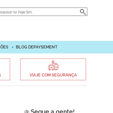
ÇÕES
BLOG DEPAYSEMENT
S
VIAJE COM SEGURANÇA
@ Segue a gente!