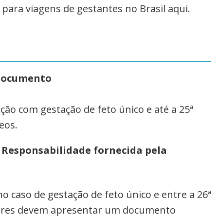
para viagens de gestantes no Brasil aqui.
documento
ção com gestação de feto único e até a 25ª
eos.
 Responsabilidade fornecida pela
o caso de gestação de feto único e entre a 26ª
lares devem apresentar um documento