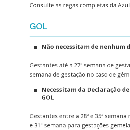
Consulte as regas completas da Azul 
GOL
Não necessitam de nenhum 
Gestantes até a 27ª semana de gesta
semana de gestação no caso de gêm
Necessitam da Declaração de
GOL
Gestantes entre a 28ª e 35ª semana n
e 31ª semana para gestações geme