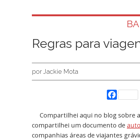
B
Regras para viagen
por Jackie Mota
Face
Compartilhei aqui no blog sobre 
compartilhei um documento de
auto
companhias áreas de viajantes grávi