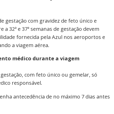
de gestação com gravidez de feto único e
e a 32ª e 37ª semanas de gestação devem
idade fornecida pela Azul nos aeroportos e
ando a viagem aérea.
nto médico durante a viagem
 gestação, com feto único ou gemelar, só
dico responsável.
tenha antecedência de no máximo 7 dias antes