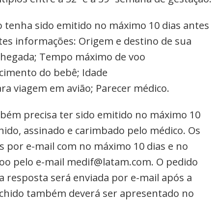
o tenha sido emitido no máximo 10 dias antes
ntes informações: Origem e destino de sua
e chegada; Tempo máximo de voo
scimento do bebê; Idade
ara viagem em avião; Parecer médico.
mbém precisa ter sido emitido no máximo 10
chido, assinado e carimbado pelo médico. Os
 por e-mail com no máximo 10 dias e no
oo pelo e-mail
medif@latam.com
. O pedido
a resposta será enviada por e-mail após a
nchido também deverá ser apresentado no