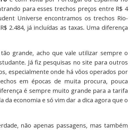
ntrando para esses trechos preços entre R$ 4
tudent Universe encontramos os trechos Rio-
$ 2.484, já incluídas as taxas. Uma diferença
o grande, acho que vale utilizar sempre o
studante. Já fiz pesquisas no site para outros
os, especialmente onde há vôos operados por
rechos em épocas de muita procura, pouca
diferença é sempre muito grande para a tarifa
a da economia e só vim dar a dica agora que o
erdade, não apenas passagens, mas também