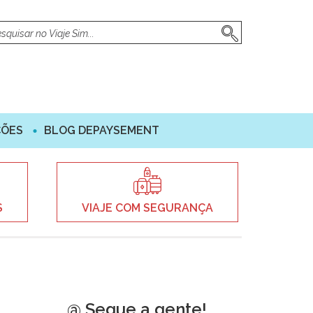
ÇÕES
BLOG DEPAYSEMENT
S
VIAJE COM SEGURANÇA
@ Segue a gente!