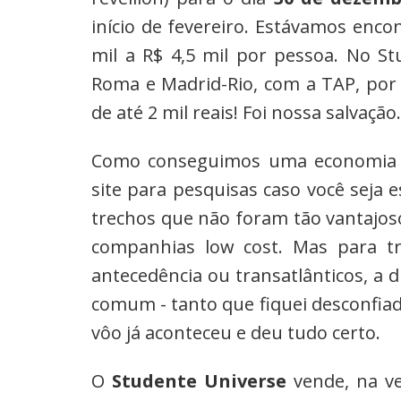
início de fevereiro. Estávamos enco
mil a R$ 4,5 mil por pessoa. No S
Roma e Madrid-Rio, com a TAP, por R
de até 2 mil reais! Foi nossa salvação.
Como conseguimos uma economia tã
site para pesquisas caso você seja e
trechos que não foram tão vantajos
companhias low cost. Mas para t
antecedência ou transatlânticos, a 
comum - tanto que fiquei desconfiad
vôo já aconteceu e deu tudo certo.
O
Studente Universe
vende, na v