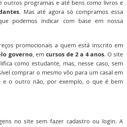
 outros programas e até bens como livros e
dantes
. Mas até agora só compramos essa
 que podemos indicar com base em nossa
reços promocionais a quem está inscrito em
elo governo
, em
cursos de 2 a 4 anos
. O site
fica como estudante, mas, nesse caso, sem
ssível comprar o mesmo vôo para um casal em
e e o outro não, por exemplo, o que é bem
ens no site sem fazer cadastro ou login. A