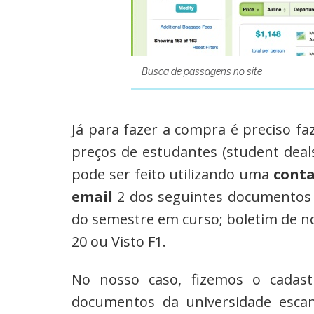
Busca de passagens no site
Já para fazer a compra é preciso fa
preços de estudantes (student deals
pode ser feito utilizando uma
conta
email
2 dos seguintes documentos -
do semestre em curso; boletim de no
20 ou Visto F1.
No nosso caso, fizemos o cadas
documentos da universidade esca