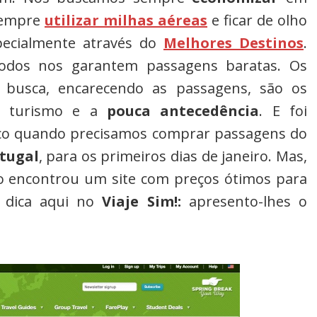
 sempre
utilizar milhas aéreas
e ficar de olho
pecialmente através do
Melhores Destinos
.
dos nos garantem passagens baratas. Os
 busca, encarecendo as passagens, são os
 turismo e a
pouca antecedência
. E foi
co quando precisamos comprar passagens do
tugal
, para os primeiros dias de janeiro. Mas,
o encontrou um site com preços ótimos para
a dica aqui no
Viaje Sim!:
apresento-lhes o