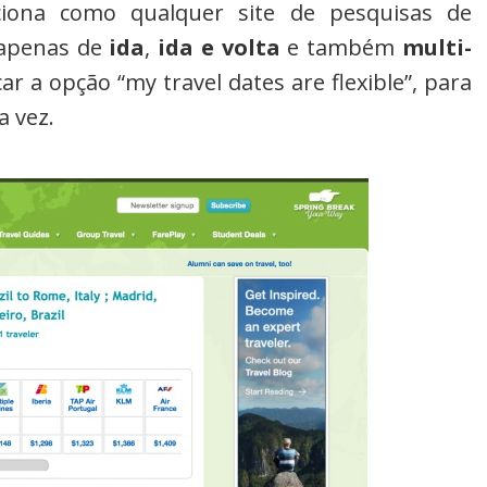
iona como qualquer site de pesquisas de
 apenas de
ida
,
ida e volta
e também
multi-
r a opção “my travel dates are flexible”, para
a vez.