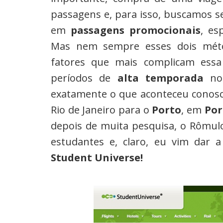
passagens e, para isso, buscamos
em
passagens promocionais
, es
Mas nem sempre esses dois méto
fatores que mais complicam essa
períodos de
alta temporada
no
exatamente o que aconteceu conos
Rio de Janeiro para o
Porto
, em
Por
depois de muita pesquisa, o Rômul
estudantes e, claro, eu vim dar 
Student Universe!