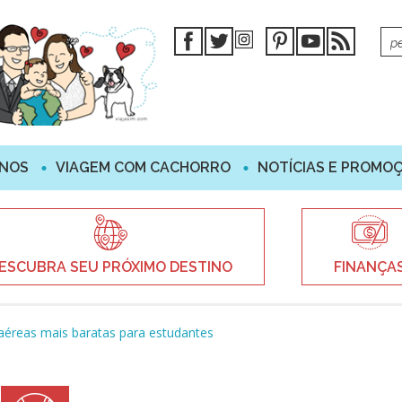
INOS
VIAGEM COM CACHORRO
NOTÍCIAS E PROMO
ESCUBRA SEU PRÓXIMO DESTINO
FINANÇA
éreas mais baratas para estudantes