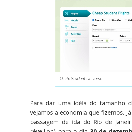
O site Student Universe
Para dar uma idéia do tamanho 
vejamos a economia que fizemos. Já
passagem de ida do Rio de Janei
réveillon) para o dia
30 de dezem