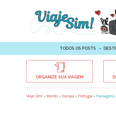
TODOS OS POSTS
DEST
ORGANIZE SUA VIAGEM
D
Viaje Sim!
»
Mundo
»
Europa
»
Portugal
»
Passagens a