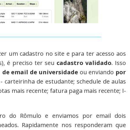
zer um cadastro no site e para ter acesso aos
), é preciso ter seu
cadastro validado
. Isso
 de email de universidade
ou enviando
por
 carteirinha de estudante; schedule de aulas
tas mais recente; fatura paga mais recente; I-
tro do Rômulo e enviamos por email dois
neados. Rapidamente nos responderam que