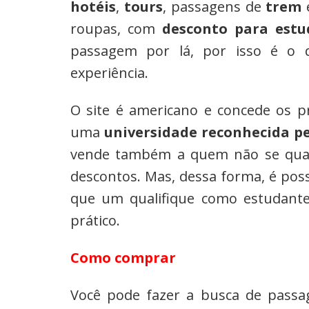
hotéis
,
tours
, passagens de
trem
e
roupas, com
desconto para estu
passagem por lá, por isso é o
experiência.
O site é americano e concede os p
uma
universidade reconhecida p
vende também a quem não se quali
descontos. Mas, dessa forma, é po
que um qualifique como estudant
prático.
Como comprar
Você pode fazer a busca de passag