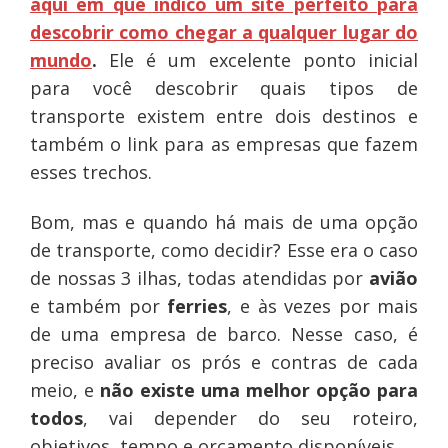
aqui em que indico um site perfeito para
descobrir como chegar a qualquer lugar do
mundo
.
Ele é um excelente ponto inicial
para você descobrir quais tipos de
transporte existem entre dois destinos e
também o link para as empresas que fazem
esses trechos.
Bom, mas e quando há mais de uma opção
de transporte, como decidir? Esse era o caso
de nossas 3 ilhas, todas atendidas por
avião
e também por
ferries
, e às vezes por mais
de uma empresa de barco. Nesse caso, é
preciso avaliar os prós e contras de cada
meio, e
não existe uma melhor opção para
todos
, vai depender do seu roteiro,
objetivos, tempo e orçamento disponíveis.