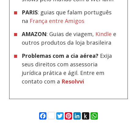
PARIS
: guias que falam português
na
França entre Amigos
AMAZON
: Guias de viagem,
Kindle
e
outros produtos da loja brasileira
Problemas com a cia aérea?
Exija
seus direitos com assessoria
jurídica prática e ágil. Entre em
contato com a
Resolvvi
Facebook
Twitter
Pinterest
LinkedIn
Push
WhatsApp
to
Kindle