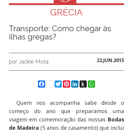
GRÉCIA
Transporte: Como chegar às
ilhas gregas?
22.JUN.2015
por Jackie Mota
Facebook
Twitter
Pinterest
LinkedIn
Push
WhatsApp
to
Kindle
Quem nos acompanha sabe desde o
começo do ano que preparamos uma
viagem em comemoração das nossas
Bodas
de Madeira
(5 anos de casamento) que inclui