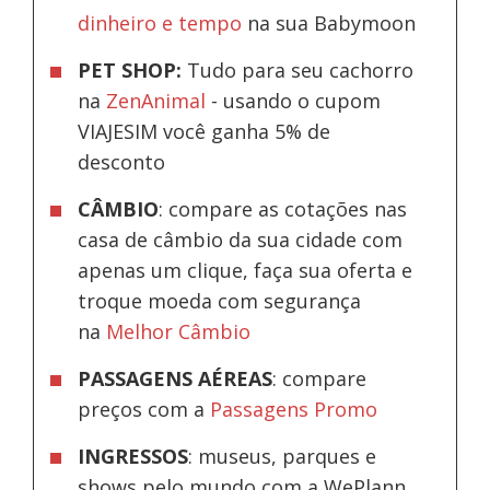
dinheiro e tempo
na sua Babymoon
PET SHOP:
Tudo para seu cachorro
na
ZenAnimal
- usando o cupom
VIAJESIM você ganha 5% de
desconto
CÂMBIO
: compare as cotações nas
casa de câmbio da sua cidade com
apenas um clique, faça sua oferta e
troque moeda com segurança
na
Melhor Câmbio
PASSAGENS AÉREAS
: compare
preços com a
Passagens Promo
INGRESSOS
: museus, parques e
shows pelo mundo com a WePlann