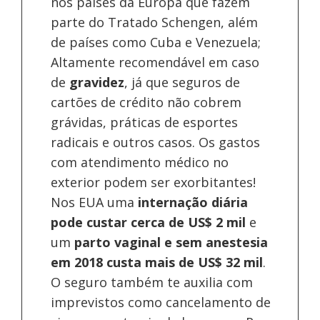
nos países da Europa
que fazem
parte do Tratado Schengen, além
de países como Cuba e Venezuela;
Altamente recomendável em caso
de
gravidez
, já que seguros de
cartões de crédito não cobrem
grávidas, práticas de esportes
radicais e outros casos. Os gastos
com atendimento médico no
exterior podem ser exorbitantes!
Nos EUA uma
internação diária
pode custar cerca de US$ 2 mil
e
um
parto vaginal e sem anestesia
em 2018 custa mais de US$ 32 mil
.
O seguro também te auxilia com
imprevistos como cancelamento de