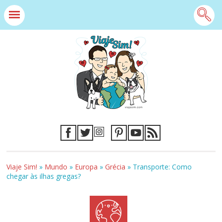
Viaje Sim!
»
Mundo
»
Europa
»
Grécia
»
Transporte: Como
chegar às ilhas gregas?