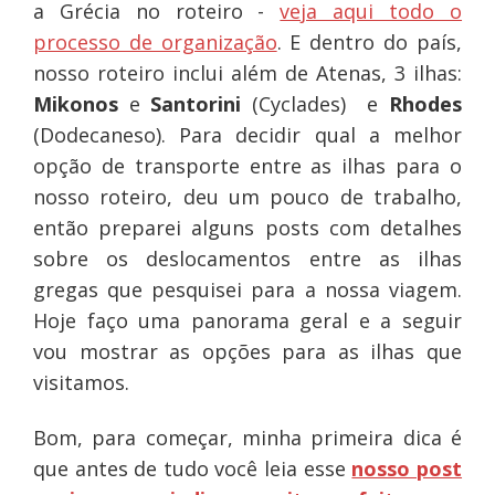
a Grécia no roteiro -
veja aqui todo o
processo de organização
. E dentro do país,
nosso roteiro inclui além de Atenas, 3 ilhas:
Mikonos
e
Santorini
(Cyclades) e
Rhodes
(Dodecaneso). Para decidir qual a melhor
opção de transporte entre as ilhas para o
nosso roteiro, deu um pouco de trabalho,
então preparei alguns posts com detalhes
sobre os deslocamentos entre as ilhas
gregas que pesquisei para a nossa viagem.
Hoje faço uma panorama geral e a seguir
vou mostrar as opções para as ilhas que
visitamos.
Bom, para começar, minha primeira dica é
que antes de tudo você leia esse
nosso post