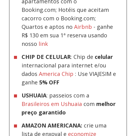
apartamentos com o
Booking.com; Hotéis que aceitam
cacorro com o Booking.com;
Quartos e aptos no
Airbnb
-
ganhe
R$ 130 em sua 1ª reserva usando
nosso
link
CHIP DE CELULAR
: Chip de
celular
internacional para internet e/ou
dados
America Chip
: Use VIAJESIM e
ganhe
5% OFF
USHUAIA
: passeios com a
Brasileiros em Ushuaia
com
melhor
preço garantido
AMAZON AMERICANA:
crie uma
lista de enxoval e
economize