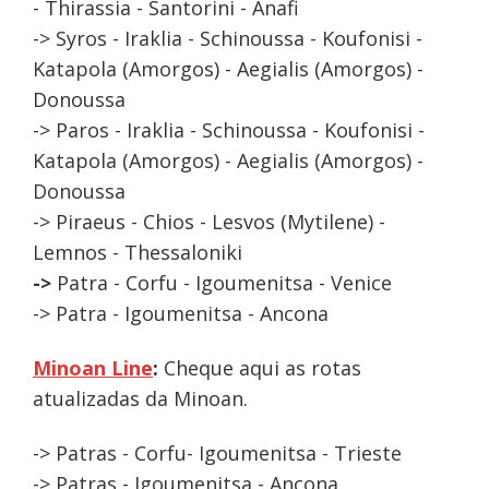
- Thirassia - Santorini - Anafi
-> Syros - Iraklia - Schinoussa - Koufonisi -
Katapola (Amorgos) - Aegialis (Amorgos) -
Donoussa
-> Paros - Iraklia - Schinoussa - Koufonisi -
Katapola (Amorgos) - Aegialis (Amorgos) -
Donoussa
-> Piraeus - Chios - Lesvos (Mytilene) -
Lemnos - Thessaloniki
->
Patra - Corfu - Igoumenitsa - Venice
-> Patra - Igoumenitsa - Ancona
Minoan Line
:
Cheque aqui as rotas
atualizadas da Minoan.
-> Patras - Corfu- Igoumenitsa - Trieste
-> Patras - Igoumenitsa - Ancona