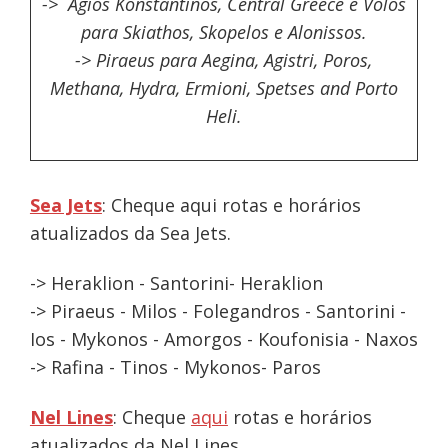
-> Agios Konstantinos, Central Greece e Volos
para Skiathos, Skopelos e Alonissos.
-> Piraeus para Aegina, Agistri, Poros,
Methana, Hydra, Ermioni, Spetses and Porto
Heli.
Sea Jets
: Cheque aqui rotas e horários
atualizados da Sea Jets.
-> Heraklion - Santorini- Heraklion
-> Piraeus - Milos - Folegandros - Santorini -
Ios - Mykonos - Amorgos - Koufonisia - Naxos
-> Rafina - Tinos - Mykonos- Paros
Nel Lines
: Cheque
aqui
rotas e horários
atualizados da Nel Lines.