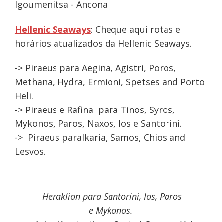
Igoumenitsa - Ancona
Hellenic Seaways
: Cheque aqui rotas e
horários atualizados da Hellenic Seaways.
-> Piraeus para Aegina, Agistri, Poros,
Methana, Hydra, Ermioni, Spetses and Porto
Heli.
-> Piraeus e Rafina para Tinos, Syros,
Mykonos, Paros, Naxos, Ios e Santorini.
-> Piraeus paraIkaria, Samos, Chios and
Lesvos.
Heraklion para Santorini, Ios, Paros
e Mykonos.