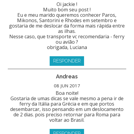
Oi jackie !
Muito bom seu post !
Eu e meu marido queremos conhecer Paros,
Mikonos, Santorini e Rhodes em setembro e
gostaria de me deslocar da forma mais rápida entre
as ilhas.
Nesse caso, que transporte vc recomendaria - ferry
ou avião ?
obrigada, Luciana
RESPONDER
Andreas
08 JUN 2017
Boa noite!
Gostaria de umas dicas se vale mesmo a pena ir de
ferry da Itália para Grécia e em que portos
desembarcar, isso pensando em um deslocamento
de 2 dias. pois preciso retornar para Roma para
voltar ao Brasil.
RESPONDER