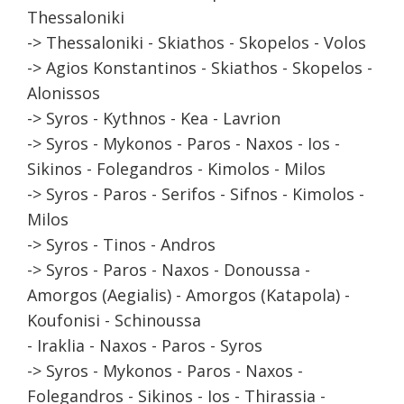
Thessaloniki
-> Thessaloniki - Skiathos - Skopelos - Volos
-> Agios Konstantinos - Skiathos - Skopelos -
Alonissos
-> Syros - Kythnos - Kea - Lavrion
-> Syros - Mykonos - Paros - Naxos - Ios -
Sikinos - Folegandros - Kimolos - Milos
-> Syros - Paros - Serifos - Sifnos - Kimolos -
Milos
-> Syros - Tinos - Andros
-> Syros - Paros - Naxos - Donoussa -
Amorgos (Aegialis) - Amorgos (Katapola) -
Koufonisi - Schinoussa
- Iraklia - Naxos - Paros - Syros
-> Syros - Mykonos - Paros - Naxos -
Folegandros - Sikinos - Ios - Thirassia -