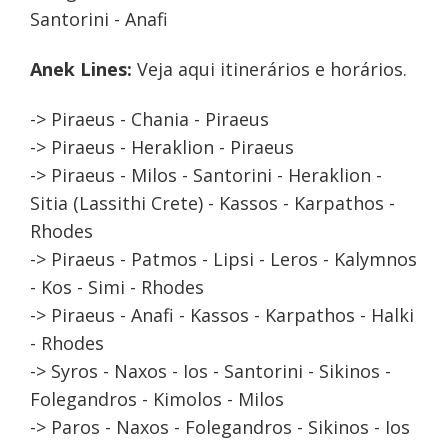
Santorini - Anafi
Anek Lines:
Veja aqui itinerários e horários.
-> Piraeus - Chania - Piraeus
-> Piraeus - Heraklion - Piraeus
-> Piraeus - Milos - Santorini - Heraklion -
Sitia (Lassithi Crete) - Kassos - Karpathos -
Rhodes
-> Piraeus - Patmos - Lipsi - Leros - Kalymnos
- Kos - Simi - Rhodes
-> Piraeus - Anafi - Kassos - Karpathos - Halki
- Rhodes
-> Syros - Naxos - Ios - Santorini - Sikinos -
Folegandros - Kimolos - Milos
-> Paros - Naxos - Folegandros - Sikinos - Ios