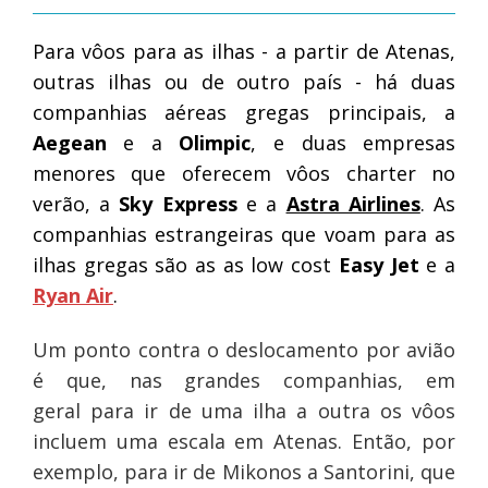
Para vôos para as ilhas - a partir de Atenas,
outras ilhas ou de outro país - há duas
companhias aéreas gregas principais, a
Aegean
e a
Olimpic
, e duas empresas
menores que oferecem vôos charter no
verão, a
Sky Express
e a
Astra Airlines
. As
companhias estrangeiras que voam para as
ilhas gregas são as as low cost
Easy Jet
e a
Ryan Air
.
Um ponto contra o deslocamento por avião
é que, nas grandes companhias, em
geral para ir de uma ilha a outra os vôos
incluem uma escala em Atenas. Então, por
exemplo, para ir de Mikonos a Santorini, que