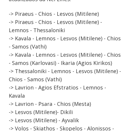
-> Piraeus - Chios - Lesvos (Mitilene)
-> Piraeus - Chios - Lesvos (Mitilene) -
Lemnos - Thessaloniki
-> Kavala - Lemnos - Lesvos (Mitilene) - Chios
- Samos (Vathi)
-> Kavala - Lemnos - Lesvos (Mitilene) - Chios
- Samos (Karlovasi) - Ikaria (Agios Kirikos)
-> Thessaloniki - Lemnos - Lesvos (Mitilene) -
Chios - Samos (Vathi)
-> Lavrion - Agios Efstratios - Lemnos -
Kavala
-> Lavrion - Psara - Chios (Mesta)
-> Lesvos (Mitilene)- Dikili
-> Lesvos (Mitilene) - Ayvalik
-> Volos - Skiathos - Skopelos - Alonissos -