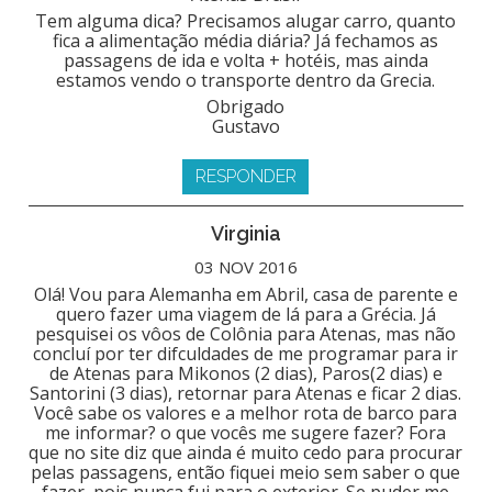
Tem alguma dica? Precisamos alugar carro, quanto
fica a alimentação média diária? Já fechamos as
passagens de ida e volta + hotéis, mas ainda
estamos vendo o transporte dentro da Grecia.
Obrigado
Gustavo
RESPONDER
Virginia
03 NOV 2016
Olá! Vou para Alemanha em Abril, casa de parente e
quero fazer uma viagem de lá para a Grécia. Já
pesquisei os vôos de Colônia para Atenas, mas não
concluí por ter difculdades de me programar para ir
de Atenas para Mikonos (2 dias), Paros(2 dias) e
Santorini (3 dias), retornar para Atenas e ficar 2 dias.
Você sabe os valores e a melhor rota de barco para
me informar? o que vocês me sugere fazer? Fora
que no site diz que ainda é muito cedo para procurar
pelas passagens, então fiquei meio sem saber o que