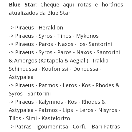
Blue Star
: Cheque aqui rotas e horários
atualizados da Blue Star.
-> Piraeus - Heraklion
-> Piraeus - Syros - Tinos - Mykonos
-> Piraeus - Paros - Naxos - Ios- Santorini
-> Piraeus - Syros - Paros - Naxos - Santorini
& Amorgos (Katapola & Aegiali) - Iraklia -
Schinoussa - Koufonissi - Donoussa -
Astypalea
-> Piraeus - Patmos - Leros - Kos - Rhodes &
Syros - Santorini
-> Piraeus - Kalymnos - Kos - Rhodes &
Astypalea - Patmos - Lipsi - Leros - Nisyros -
Tilos - Simi - Kastelorizo
-> Patras - Igoumenitsa - Corfu - Bari Patras -