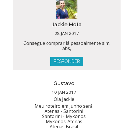
Jackie Mota
28 JAN 2017
Consegue comprar lá pessoalmente sim.
abs,
RESPONDER
Gustavo
10 JAN 2017
Olá Jackie
Meu roteiro em junho será:
Atenas - Santorini
Santorini - Mykonos
Mykonos-Atenas
Atenas Brasil