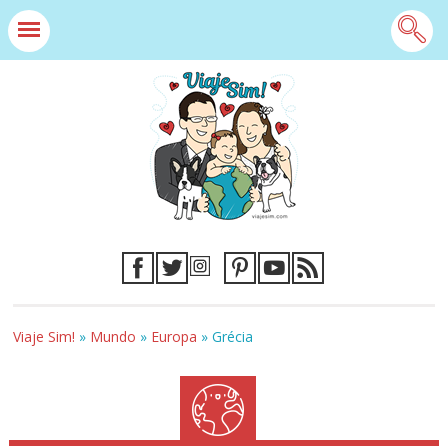
Viaje Sim!
»
Mundo
»
Europa
»
Grécia