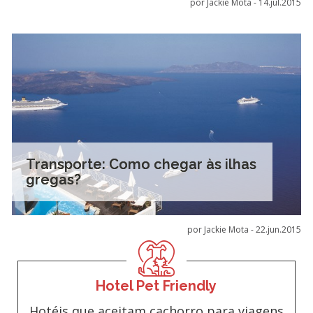
por Jackie Mota -
14.jul.2015
Transporte: Como chegar às ilhas
gregas?
por Jackie Mota -
22.jun.2015
Hotel Pet Friendly
Hotéis que aceitam cachorro para viagens