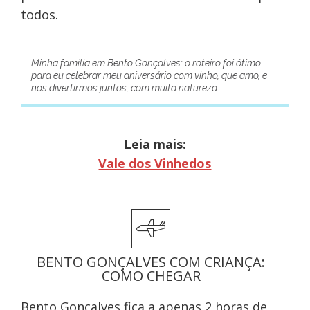
todos.
Minha família em Bento Gonçalves: o roteiro foi ótimo
para eu celebrar meu aniversário com vinho, que amo, e
nos divertirmos juntos, com muita natureza
Leia mais:
Vale dos Vinhedos
BENTO GONÇALVES COM CRIANÇA:
COMO CHEGAR
Bento Gonçalves fica a apenas 2 horas de