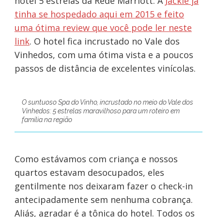
hotel 5 estrelas da Rede Marriott. A
Jackie já
tinha se hospedado aqui em 2015 e feito
uma ótima review que você pode ler neste
link
. O hotel fica incrustado no Vale dos
Vinhedos, com uma ótima vista e a poucos
passos de distância de excelentes vinícolas.
O suntuoso Spa do Vinho, incrustado no meio do Vale dos
Vinhedos: 5 estrelas maravilhoso para um roteiro em
família na região
Como estávamos com criança e nossos
quartos estavam desocupados, eles
gentilmente nos deixaram fazer o check-in
antecipadamente sem nenhuma cobrança.
Aliás, agradar é a tônica do hotel. Todos os