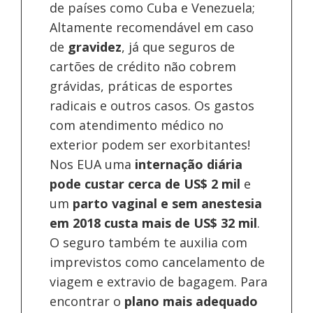
de países como Cuba e Venezuela;
Altamente recomendável em caso
de
gravidez
, já que seguros de
cartões de crédito não cobrem
grávidas, práticas de esportes
radicais e outros casos. Os gastos
com atendimento médico no
exterior podem ser exorbitantes!
Nos EUA uma
internação diária
pode custar cerca de US$ 2 mil
e
um
parto vaginal e sem anestesia
em 2018 custa mais de US$ 32 mil
.
O seguro também te auxilia com
imprevistos como cancelamento de
viagem e extravio de bagagem. Para
encontrar o
plano mais adequado