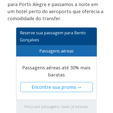
para Porto Alegre e passamos a noite em
um hotel perto do aeroporto que oferecia a
comodidade do transfer.
Reserve sua passagem para Bento
Gonçalves
Passagens aéreas
Passagens aéreas até 30% mais
baratas
Encontre sua promo ⇾
Preço por passageiro, taxas já inclusas.