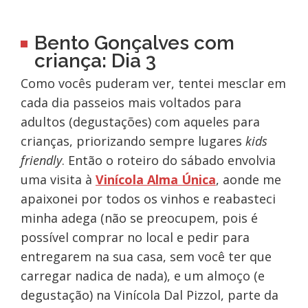
Bento Gonçalves com
criança: Dia 3
Como vocês puderam ver, tentei mesclar em
cada dia passeios mais voltados para
adultos (degustações) com aqueles para
crianças, priorizando sempre lugares
kids
friendly
. Então o roteiro do sábado envolvia
uma visita à
Vinícola Alma Única
, aonde me
apaixonei por todos os vinhos e reabasteci
minha adega (não se preocupem, pois é
possível comprar no local e pedir para
entregarem na sua casa, sem você ter que
carregar nadica de nada), e um almoço (e
degustação) na Vinícola Dal Pizzol, parte da