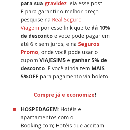
para sua
gravidez
leia esse post.
E para garantir o melhor preço
pesquise na
Real Seguro
Viagem
por esse link que te
dá 10%
de desconto
e você pode pagar em
até 6 x sem juros, e na
Seguros
Promo
, onde você pode usar o
cupom
VIAJESIM5
e
ganhar 5% de
desconto
.
E você ainda tem
MAIS
5%OFF
para pagamento via boleto.
Compre já e economize
!
HOSPEDAGEM
: Hotéis e
apartamentos com o
Booking.com; Hotéis que aceitam