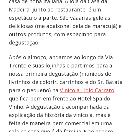
casa de nona italiana. A loja da Casa da
Madeira, junto ao restaurante, é um
espetáculo à parte. São váaarias geleias
deliciosas (me apaixonei pela de maracujá) e
outros produtos, com espacinho para
degustação.
Após o almoço, andamos ao longo da Via
Trento e suas lojinhas e partimos para a
nossa primeira degustação (munidos de
livrinhos de colorir, carrinhos e do Sr. Batata
para o pequeno) na
Vinícola Lidio Carraro
,
que fica bem em frente ao Hotel Spa do
Vinho. A degustação é acompanhada da
explicação da história da vinícola, mas é
feita de maneira bem comercial em uma
sala na casa que é da família. Não espere