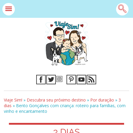
Viaje Sim!
»
Descubra seu próximo destino
»
Por duração
»
3
dias
»
Bento Gonçalves com criança: roteiro para famílias, com
vinho e encantamento
3 DIAS