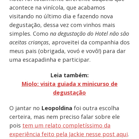
acontece na vinícola, que acabamos
visitando no último dia e fazendo nova
degustação, dessa vez com vinhos mais
simples. Como
na degustação do Hotel não são
aceitas crianças
, aproveitei da companhia dos
meus pais (obrigada, vovó e vovô!) para dar
uma escapadinha e participar.
Leia também:
Miolo: visita guiada x minicurso de
degustação
O jantar no
Leopoldina
foi outra escolha
certeira, mas nem preciso falar sobre ele
pois
tem um relato completíssimo da
experiência feito pela Jackie nesse post aqui
.