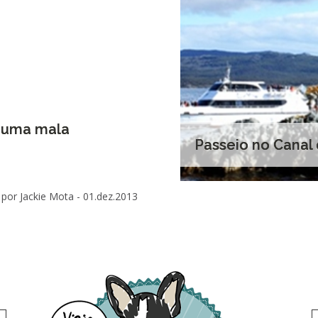
o uma mala
Passeio no Canal
por Jackie Mota -
01.dez.2013