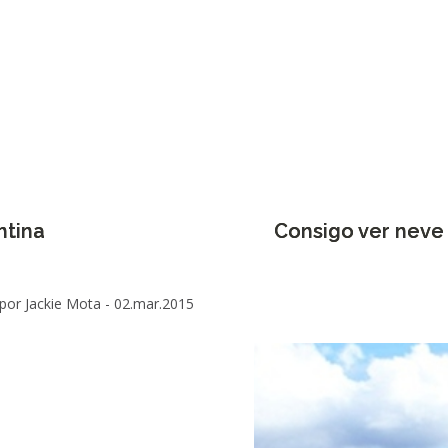
ntina
Consigo ver neve
por Jackie Mota -
02.mar.2015