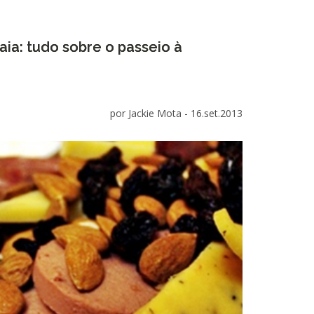
ia: tudo sobre o passeio à
por Jackie Mota -
16.set.2013