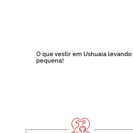
O que vestir em Ushuaia levand
pequena!