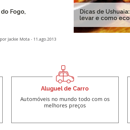
 do Fogo,
Dicas de Ushuaia
levar e como ec
por Jackie Mota -
11.ago.2013
Aluguel de Carro
Automóveis no mundo todo com os
melhores preços