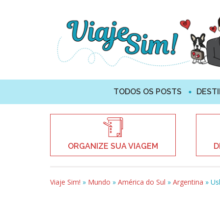
TODOS OS POSTS
DEST
ORGANIZE SUA VIAGEM
D
Viaje Sim!
»
Mundo
»
América do Sul
»
Argentina
»
Us