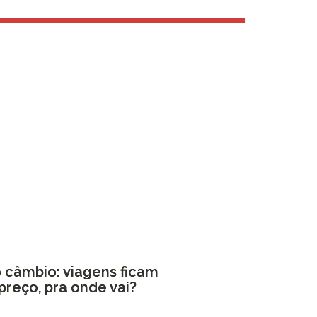
o câmbio: viagens ficam
preço, pra onde vai?