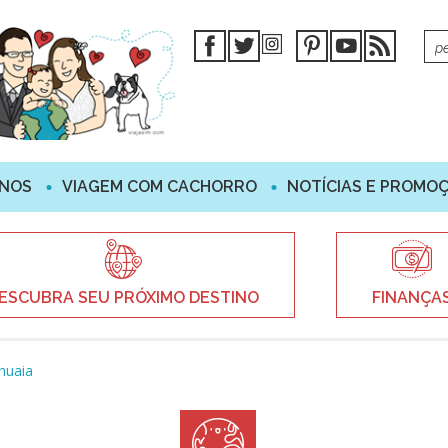
INOS
VIAGEM COM CACHORRO
NOTÍCIAS E PROMO
ESCUBRA SEU PRÓXIMO DESTINO
FINANÇA
huaia