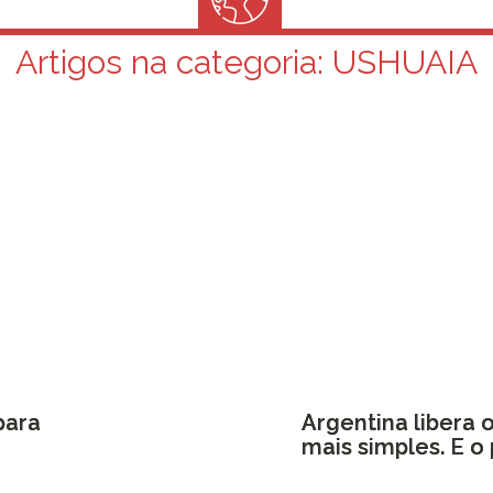
Artigos na categoria:
USHUAIA
para
Argentina libera 
mais simples. E o 