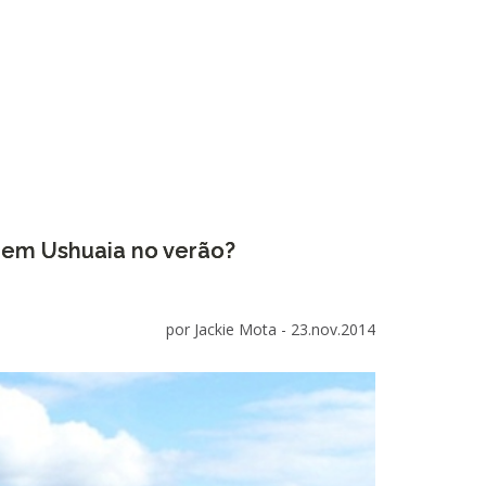
 em Ushuaia no verão?
por Jackie Mota -
23.nov.2014