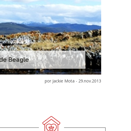
 de Beagle
por Jackie Mota -
29.nov.2013