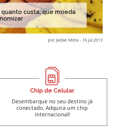
: quanto custa, que moeda
onomizar
por Jackie Mota -
16.jul.2013
Chip de Celular
Desembarque no seu destino já
conectado. Adquira um chip
internacional!