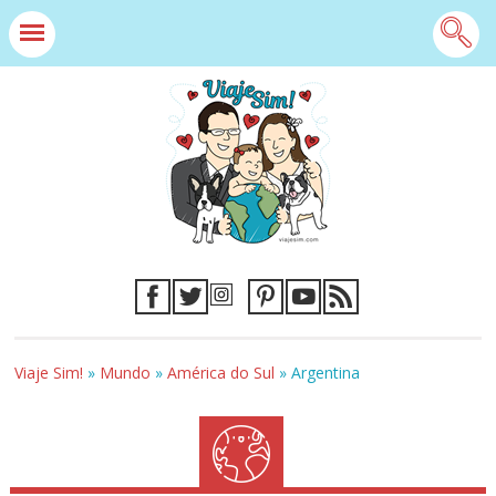
Viaje Sim!
»
Mundo
»
América do Sul
»
Argentina