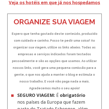
Veja os hotéis em que já nos hospedamos
ORGANIZE SUA VIAGEM
Espero que tenha gostado deste conteúdo, produzido
com cuidado e carinho. Posso te pedir uma coisa? Ao
organizar sua viagem, utilize os links abaixo. Todas as
empresas e serviços indicados foram testados
pessoalmente e são as opções que usamos. Ao utilizar
nossos links, você gera uma pequena comissão para a
gente, o que nos ajuda a manter o blog e estimula o
nosso trabalho. E você não paga nada a mais.
Agradecemos muito o seu apoio!
SEGURO VIAGEM:
É
obrigatório
nos países da Europa
que fazem
parte do Tratado Schengen, além