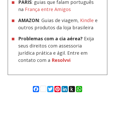
PARIS
: guias que falam português
na
França entre Amigos
AMAZON
: Guias de viagem,
Kindle
e
outros produtos da loja brasileira
Problemas com a cia aérea?
Exija
seus direitos com assessoria
jurídica prática e ágil. Entre em
contato com a
Resolvvi
Facebook
Twitter
Pinterest
LinkedIn
Push
WhatsApp
to
Kindle