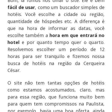
Bom, lá fomos nós olhar o site. Ele é bem
fácil de usar
, como um buscador simples de
hotéis. Você escolhe a cidade ou região,
quantidade de hóspedes etc. A diferença é
que na hora de informar as datas, você
escolhe também a
hora em que entrará no
hotel
e por quanto tempo quer o quarto.
Resolvemos escolher um período de 12
horas para ser tranquilo e fizemos nossa
busca de hotéis na região da Cerqueira
César.
O site não tem tantas opções de hotéis
como estamos acostumados, claro, mas
para essa região, que funciona muito bem
para quem tem compromissos na Paulista,
por exemplo, havia uma boa oferta, ainda