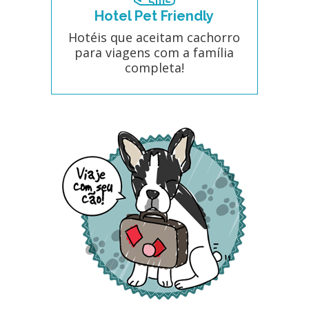
Hotel Pet Friendly
Hotéis que aceitam cachorro
para viagens com a família
completa!