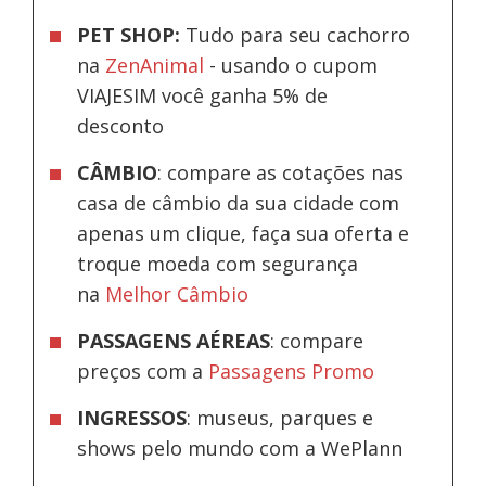
PET SHOP:
Tudo para seu cachorro
na
ZenAnimal
- usando o cupom
VIAJESIM você ganha 5% de
desconto
CÂMBIO
: compare as cotações nas
casa de câmbio da sua cidade com
apenas um clique, faça sua oferta e
troque moeda com segurança
na
Melhor Câmbio
PASSAGENS AÉREAS
: compare
preços com a
Passagens Promo
INGRESSOS
: museus, parques e
shows pelo mundo com a WePlann