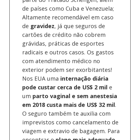
de países como Cuba e Venezuela;
Altamente recomendável em caso
de
gravidez
, já que seguros de
cartões de crédito não cobrem
grávidas, práticas de esportes
radicais e outros casos. Os gastos
com atendimento médico no
exterior podem ser exorbitantes!
Nos EUA uma
internação diária
pode custar cerca de US$ 2 mil
e
um
parto vaginal e sem anestesia
em 2018 custa mais de US$ 32 mil
.
O seguro também te auxilia com
imprevistos como cancelamento de
viagem e extravio de bagagem. Para
encontrar o
plano mais adequado