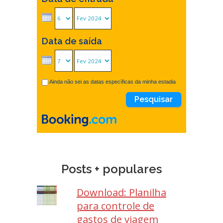
Data de saída
Ainda não sei as datas específicas da minha estadia
Posts + populares
Download: Planilha
para controle de
gastos de viagem