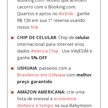
cacorro com o Booking.com;
Quartos e aptos no
Airbnb
-
ganhe
R$ 130 em sua 1ª reserva usando
nosso
link
CHIP DE CELULAR
: Chip de
celular
internacional para internet e/ou
dados
America Chip
: Use VIAJESIM e
ganhe
5% OFF
USHUAIA
: passeios com a
Brasileiros em Ushuaia
com
melhor
preço garantido
AMAZON AMERICANA:
crie uma
lista de enxoval e
economize
dinheiro e tempo
na sua Babymoon