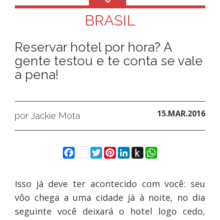
BRASIL
Reservar hotel por hora? A
gente testou e te conta se vale
a pena!
15.MAR.2016
por Jackie Mota
Facebook
Twitter
Pinterest
LinkedIn
Push
WhatsApp
to
Kindle
Isso já deve ter acontecido com você: seu
vôo chega a uma cidade já à noite, no dia
seguinte você deixará o hotel logo cedo,