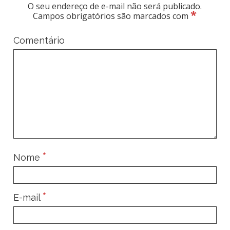
O seu endereço de e-mail não será publicado.
*
Campos obrigatórios são marcados com
Comentário
*
Nome
*
E-mail