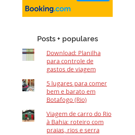
Posts + populares
Download: Planilha
para controle de
gastos de viagem
5 lugares para comer
bem e barato em
Botafogo (Rio)
Viagem de carro do Rio
à Bahia: roteiro com
praias, rios e serra