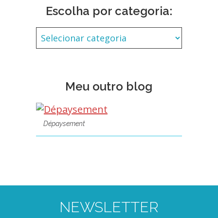
Escolha por categoria:
Meu outro blog
Dépaysement
NEWSLETTER