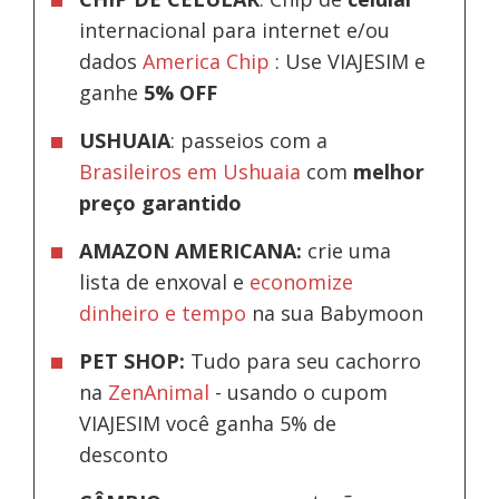
internacional para internet e/ou
dados
America Chip
: Use VIAJESIM e
ganhe
5% OFF
USHUAIA
: passeios com a
Brasileiros em Ushuaia
com
melhor
preço garantido
AMAZON AMERICANA:
crie uma
lista de enxoval e
economize
dinheiro e tempo
na sua Babymoon
PET SHOP:
Tudo para seu cachorro
na
ZenAnimal
- usando o cupom
VIAJESIM você ganha 5% de
desconto