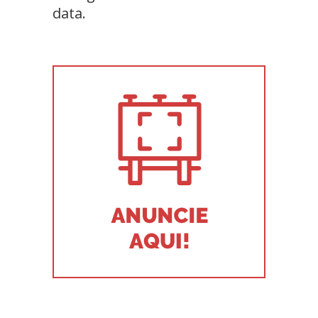
data.