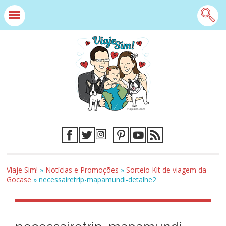
Viaje Sim!
»
Notícias e Promoções
»
Sorteio Kit de viagem da
Gocase
»
necessairetrip-mapamundi-detalhe2