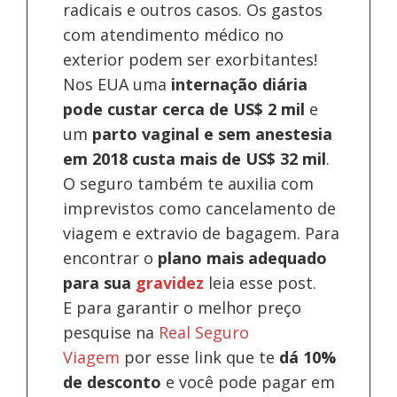
radicais e outros casos. Os gastos
com atendimento médico no
exterior podem ser exorbitantes!
Nos EUA uma
internação diária
pode custar cerca de US$ 2 mil
e
um
parto vaginal e sem anestesia
em 2018 custa mais de US$ 32 mil
.
O seguro também te auxilia com
imprevistos como cancelamento de
viagem e extravio de bagagem. Para
encontrar o
plano mais adequado
para sua
gravidez
leia esse post.
E para garantir o melhor preço
pesquise na
Real Seguro
Viagem
por esse link que te
dá 10%
de desconto
e você pode pagar em