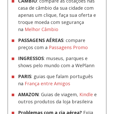
CÂMBIO
: compare as cotações nas
casa de câmbio da sua cidade com
apenas um clique, faça sua oferta e
troque moeda com segurança
na
Melhor Câmbio
PASSAGENS AÉREAS
: compare
preços com a
Passagens Promo
INGRESSOS
: museus, parques e
shows pelo mundo com a WePlann
PARIS
: guias que falam português
na
França entre Amigos
AMAZON
: Guias de viagem,
Kindle
e
outros produtos da loja brasileira
Problemas com a cia aérea?
Exija