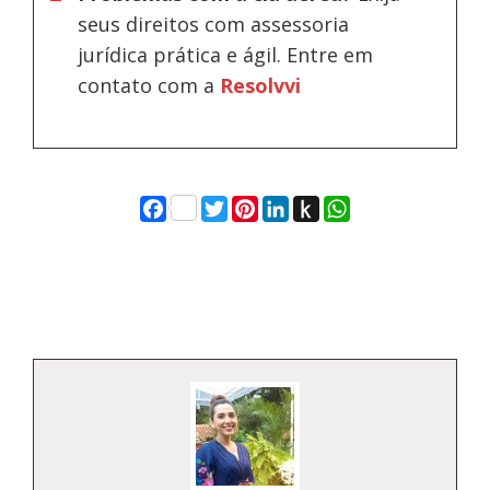
seus direitos com assessoria
jurídica prática e ágil. Entre em
contato com a
Resolvvi
Facebook
Twitter
Pinterest
LinkedIn
Push
WhatsApp
to
Kindle