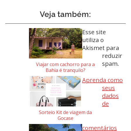
Veja também:
Esse site
utiliza o
Akismet para
reduzir
spam.
Viajar com cachorro para a
Bahia é tranquilo?
Aprenda como
seus
dados
de
Sorteio Kit de viagem da
Gocase
comentários