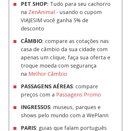
PET SHOP:
Tudo para seu cachorro
na
ZenAnimal
- usando o cupom
VIAJESIM você ganha 5% de
desconto
CÂMBIO
: compare as cotações nas
casa de câmbio da sua cidade com
apenas um clique, faça sua oferta e
troque moeda com segurança
na
Melhor Câmbio
PASSAGENS AÉREAS
: compare
preços com a
Passagens Promo
INGRESSOS
: museus, parques e
shows pelo mundo com a WePlann
PARIS
: guias que falam português