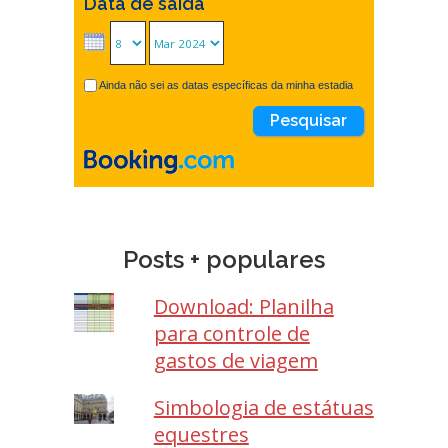
Data de saída
Ainda não sei as datas específicas da minha estadia
Posts + populares
Download: Planilha
para controle de
gastos de viagem
Simbologia de estátuas
equestres