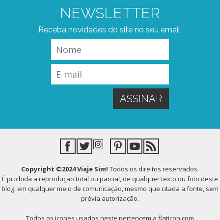
NEWSLETTER
Receba novidades do site no seu email:
Copyright ©2024 Viaje Sim!
Todos os direitos reservados.
É proibida a reprodução total ou parcial, de qualquer texto ou foto deste
blog, em qualquer meio de comunicação, mesmo que citada a fonte, sem
prévia autorização.
Todos os ícones usados neste pertencem a flaticon.com