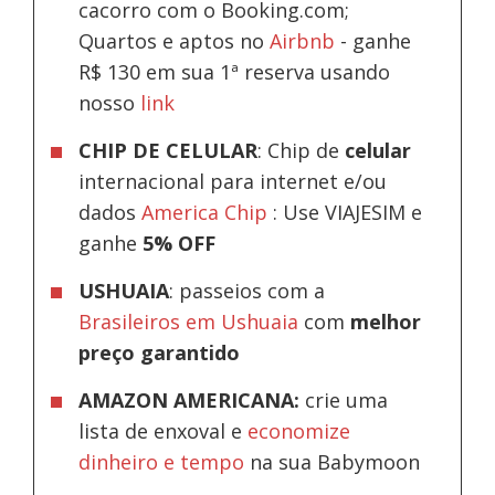
cacorro com o Booking.com;
Quartos e aptos no
Airbnb
-
ganhe
R$ 130 em sua 1ª reserva usando
nosso
link
CHIP DE CELULAR
: Chip de
celular
internacional para internet e/ou
dados
America Chip
: Use VIAJESIM e
ganhe
5% OFF
USHUAIA
: passeios com a
Brasileiros em Ushuaia
com
melhor
preço garantido
AMAZON AMERICANA:
crie uma
lista de enxoval e
economize
dinheiro e tempo
na sua Babymoon