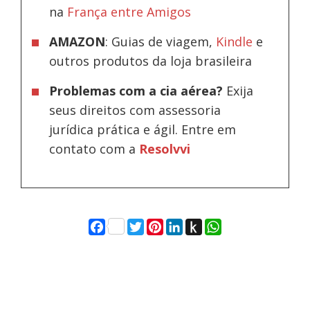
na
França entre Amigos
AMAZON
: Guias de viagem,
Kindle
e
outros produtos da loja brasileira
Problemas com a cia aérea?
Exija
seus direitos com assessoria
jurídica prática e ágil. Entre em
contato com a
Resolvvi
Facebook
Twitter
Pinterest
LinkedIn
Push
WhatsApp
to
Kindle