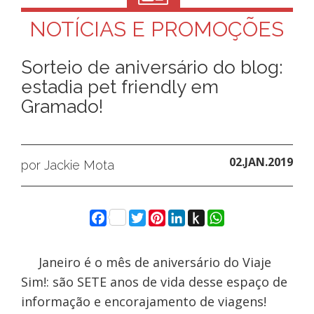
NOTÍCIAS E PROMOÇÕES
Sorteio de aniversário do blog:
estadia pet friendly em
Gramado!
02.JAN.2019
por Jackie Mota
Facebook
Twitter
Pinterest
LinkedIn
Push
WhatsApp
to
Kindle
Janeiro é o mês de aniversário do Viaje
Sim!: são SETE anos de vida desse espaço de
informação e encorajamento de viagens!