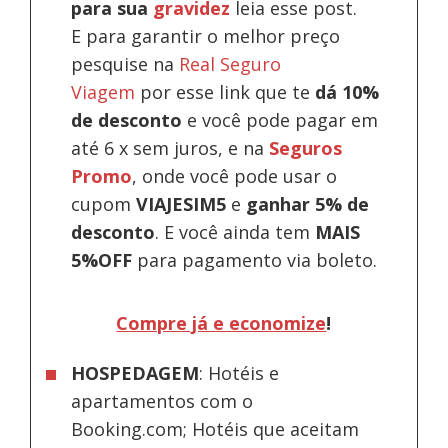
para sua
gravidez
leia esse post.
E para garantir o melhor preço
pesquise na
Real Seguro
Viagem
por esse link que te
dá 10%
de desconto
e você pode pagar em
até 6 x sem juros, e na
Seguros
Promo
, onde você pode usar o
cupom
VIAJESIM5
e
ganhar 5% de
desconto
.
E você ainda tem
MAIS
5%OFF
para pagamento via boleto.
Compre já e economize
!
HOSPEDAGEM
: Hotéis e
apartamentos com o
Booking.com; Hotéis que aceitam