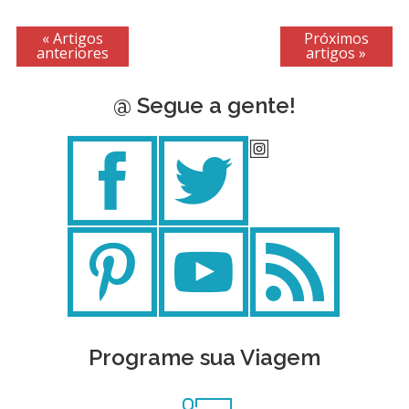
« Artigos
Próximos
anteriores
artigos »
@ Segue a gente!
Programe sua Viagem