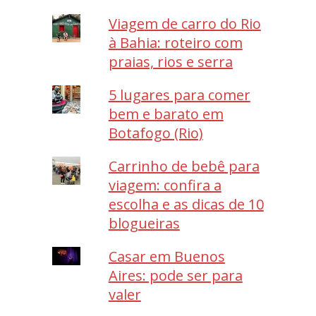
Viagem de carro do Rio
à Bahia: roteiro com
praias, rios e serra
5 lugares para comer
bem e barato em
Botafogo (Rio)
Carrinho de bebê para
viagem: confira a
escolha e as dicas de 10
blogueiras
Casar em Buenos
Aires: pode ser para
valer