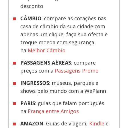
desconto
CÂMBIO
: compare as cotações nas
casa de câmbio da sua cidade com
apenas um clique, faça sua oferta e
troque moeda com segurança
na
Melhor Câmbio
PASSAGENS AÉREAS
: compare
preços com a
Passagens Promo
INGRESSOS
: museus, parques e
shows pelo mundo com a WePlann
PARIS
: guias que falam português
na
França entre Amigos
AMAZON
: Guias de viagem,
Kindle
e