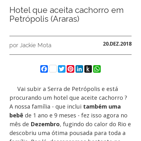
Hotel que aceita cachorro em
Petrópolis (Araras)
20.DEZ.2018
por Jackie Mota
Facebook
Twitter
Pinterest
LinkedIn
Push
WhatsApp
to
Kindle
Vai subir a Serra de Petrópolis e está
procurando um hotel que aceite cachorro ?
A nossa família - que inclui
também uma
bebê
de 1 ano e 9 meses - fez isso agora no
mês de
Dezembro
, fugindo do calor do Rio e
descobriu uma ótima pousada para toda a