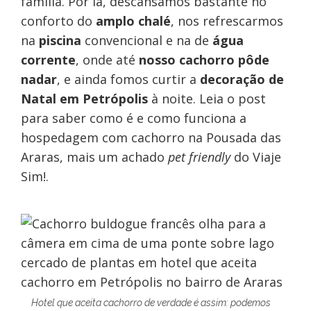
família. Por lá, descansamos bastante no
conforto do
amplo chalé
, nos refrescarmos
na
piscina
convencional e na de
água
corrente
, onde até
nosso cachorro pôde
nadar
, e ainda fomos curtir a
decoração de
Natal em Petrópolis
à noite. Leia o post
para saber como é e como funciona a
hospedagem com cachorro na Pousada das
Araras, mais um achado
pet friendly
do Viaje
Sim!.
Hotel que aceita cachorro de verdade é assim: podemos