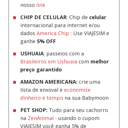
nosso
link
CHIP DE CELULAR
: Chip de
celular
internacional para internet e/ou
dados
America Chip
: Use VIAJESIM e
ganhe
5% OFF
USHUAIA
: passeios com a
Brasileiros em Ushuaia
com
melhor
preço garantido
AMAZON AMERICANA:
crie uma
lista de enxoval e
economize
dinheiro e tempo
na sua Babymoon
PET SHOP:
Tudo para seu cachorro
na
ZenAnimal
- usando o cupom
VIAJESIM você ganha 5% de