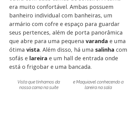
era muito confortável. Ambas possuem
banheiro individual com banheiras, um
armário com cofre e espaço para guardar
seus pertences, além de porta panorâmica
que abre para uma pequena
varanda
e uma
ótima
vista
. Além disso, há uma
salinha
com
sofás e
lareira
e um hall de entrada onde
está o frigobar e uma bancada.
Vista que tínhamos da
e Maquiavel conhecendo a
nossa cama na suíte
lareira na sala