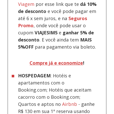
Viagem
por esse link que te
dá 10%
de desconto
e você pode pagar em
até 6 x sem juros, e na
Seguros
Promo
, onde você pode usar o
cupom
VIAJESIM5
e
ganhar 5% de
desconto
.
E você ainda tem
MAIS
5%OFF
para pagamento via boleto.
Compre já e economize
!
HOSPEDAGEM
: Hotéis e
apartamentos com o
Booking.com; Hotéis que aceitam
cacorro com o Booking.com;
Quartos e aptos no
Airbnb
-
ganhe
R$ 130 em sua 1ª reserva usando