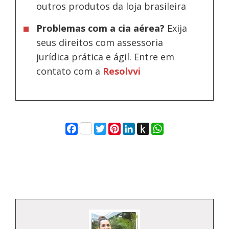
outros produtos da loja brasileira
Problemas com a cia aérea?
Exija
seus direitos com assessoria
jurídica prática e ágil. Entre em
contato com a
Resolvvi
Facebook
Twitter
Pinterest
LinkedIn
Push
WhatsApp
to
Kindle