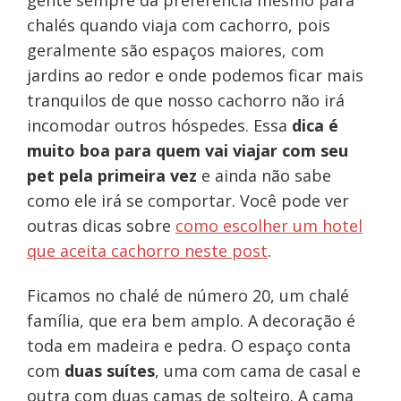
gente sempre dá preferência mesmo para
chalés quando viaja com cachorro, pois
geralmente são espaços maiores, com
jardins ao redor e onde podemos ficar mais
tranquilos de que nosso cachorro não irá
incomodar outros hóspedes. Essa
dica é
muito boa para quem vai viajar com seu
pet pela primeira vez
e ainda não sabe
como ele irá se comportar. Você pode ver
outras dicas sobre
como escolher um hotel
que aceita cachorro neste post
.
Ficamos no chalé de número 20, um chalé
família, que era bem amplo. A decoração é
toda em madeira e pedra. O espaço conta
com
duas suítes
, uma com cama de casal e
outra com duas camas de solteiro. A cama