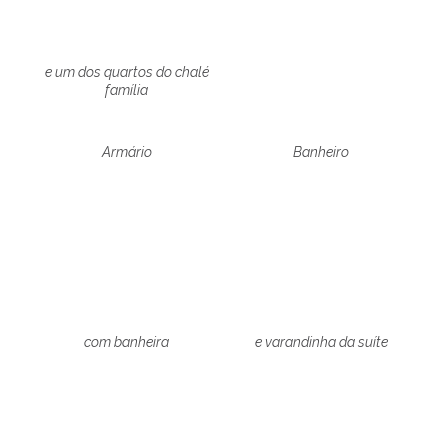
e um dos quartos do chalé
família
Armário
Banheiro
com banheira
e varandinha da suíte