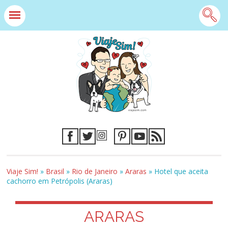
Viaje Sim!
»
Brasil
»
Rio de Janeiro
»
Araras
»
Hotel que aceita
cachorro em Petrópolis (Araras)
ARARAS