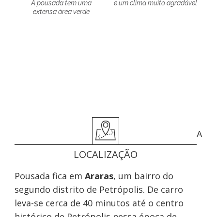
A pousada tem uma
e um clima muito agradável
extensa área verde
A
LOCALIZAÇÃO
Pousada fica em
Araras
, um bairro do
segundo distrito de Petrópolis. De carro
leva-se cerca de 40 minutos até o centro
histórico de Petrópolis nessa época de