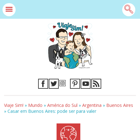
Viaje Sim!
»
Mundo
»
América do Sul
»
Argentina
»
Buenos Aires
»
Casar em Buenos Aires: pode ser para valer