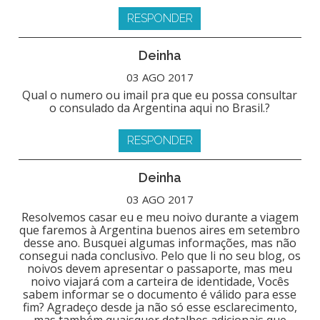
RESPONDER
Deinha
03 AGO 2017
Qual o numero ou imail pra que eu possa consultar
o consulado da Argentina aqui no Brasil.?
RESPONDER
Deinha
03 AGO 2017
Resolvemos casar eu e meu noivo durante a viagem
que faremos à Argentina buenos aires em setembro
desse ano. Busquei algumas informações, mas não
consegui nada conclusivo. Pelo que li no seu blog, os
noivos devem apresentar o passaporte, mas meu
noivo viajará com a carteira de identidade, Vocês
sabem informar se o documento é válido para esse
fim? Agradeço desde ja não só esse esclarecimento,
mas também quaisquer detalhes adicionais que