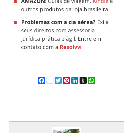
AMAZON
: Guias de viagem,
Kindle
e
outros produtos da loja brasileira
Problemas com a cia aérea?
Exija
seus direitos com assessoria
jurídica prática e ágil. Entre em
contato com a
Resolvvi
Facebook
Twitter
Pinterest
LinkedIn
Push
WhatsApp
to
Kindle