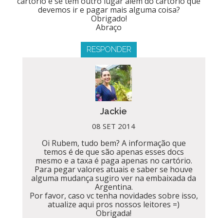
cartório e se tem outro lugar além do cartório que
devemos ir e pagar mais alguma coisa?
Obrigado!
Abraço
RESPONDER
Jackie
08 SET 2014
Oi Rubem, tudo bem? A informação que
temos é de que são apenas esses docs
mesmo e a taxa é paga apenas no cartório.
Para pegar valores atuais e saber se houve
alguma mudança sugiro ver na embaixada da
Argentina.
Por favor, caso vc tenha novidades sobre isso,
atualize aqui pros nossos leitores =)
Obrigada!