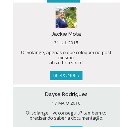
Jackie Mota
31 JUL 2015
Oi Solange, apenas o que coloquei no post
mesmo.
abs e boa sorte!
RESPONDER
Dayse Rodrigues
17 MAIO 2016
Oi solange… vc conseguiu? tambem to
precisando saber a documentação.