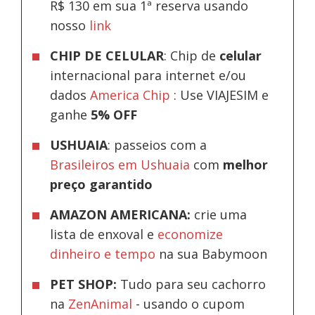
R$ 130 em sua 1ª reserva usando
nosso
link
CHIP DE CELULAR
: Chip de
celular
internacional para internet e/ou
dados
America Chip
: Use VIAJESIM e
ganhe
5% OFF
USHUAIA
: passeios com a
Brasileiros em Ushuaia
com
melhor
preço garantido
AMAZON AMERICANA:
crie uma
lista de enxoval e
economize
dinheiro e tempo
na sua Babymoon
PET SHOP:
Tudo para seu cachorro
na
ZenAnimal
- usando o cupom