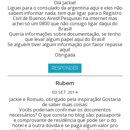
Olá Jackie!
Liguei para o consulado da argentina aqui e eles não
sabem informar nada, tem que ligar para o Registro
Civil de Buenos Aires!! Pesquisei na internet mas
achei só um 0800 que não consigo ligar daqui do
Brasil!
Queria informações sobre documentação, se tenho
que levar algum papel aqui do Brasil!
Se alguém tiver algum informação por favor repasse
aqui!
Obrigada
RESPONDER
Rubem
03 SET 2014
Jackie e Romulo, obrigado pela inspiração! Gostaria
de saber duas coisas:
Vocês poderiam confirmar os documentos
necessários? O que consta no blog são: passaporte
e comprovante de residência que pode ser o do
hotel e a outra dúvida é se paga algum valor pro