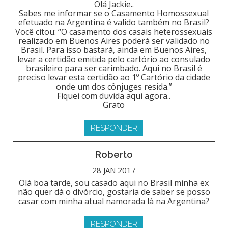
Olá Jackie..
Sabes me informar se o Casamento Homossexual
efetuado na Argentina é valido também no Brasil?
Você citou: “O casamento dos casais heterossexuais
realizado em Buenos Aires poderá ser validado no
Brasil. Para isso bastará, ainda em Buenos Aires,
levar a certidão emitida pelo cartório ao consulado
brasileiro para ser carimbado. Aqui no Brasil é
preciso levar esta certidão ao 1º Cartório da cidade
onde um dos cônjuges resida.”
Fiquei com duvida aqui agora..
Grato
RESPONDER
Roberto
28 JAN 2017
Olá boa tarde, sou casado aqui no Brasil minha ex
não quer dá o divórcio, gostaria de saber se posso
casar com minha atual namorada lá na Argentina?
RESPONDER