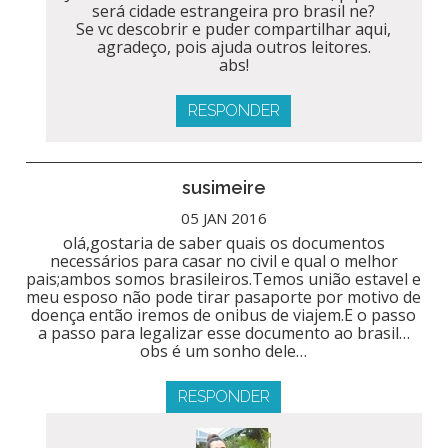
será cidade estrangeira pro brasil ne?
Se vc descobrir e puder compartilhar aqui,
agradeço, pois ajuda outros leitores.
abs!
RESPONDER
susimeire
05 JAN 2016
olá,gostaria de saber quais os documentos
necessários para casar no civil e qual o melhor
pais;ambos somos brasileiros.Temos união estavel e
meu esposo não pode tirar pasaporte por motivo de
doença então iremos de onibus de viajem.E o passo
a passo para legalizar esse documento ao brasil…
obs é um sonho dele…
RESPONDER