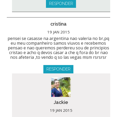
RESPONDER
cristina
19 JAN 2015
pensei se casasse na argentina nao valeria no br,pq
eu meu companheiro samos viuvos e recebemos
pensao e nao queremos perdereu sou de principios
cristao e acho q devos casar a che q fora do br nao
nos afeteria ,to vendo q so las vegas msm rsrsrsr
RESPONDER
Jackie
19 JAN 2015