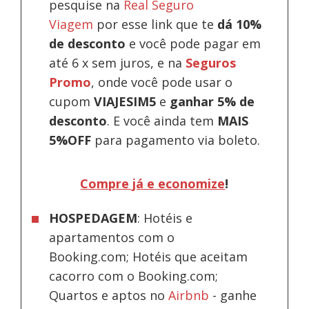
pesquise na
Real Seguro
Viagem
por esse link que te
dá 10%
de desconto
e você pode pagar em
até 6 x sem juros, e na
Seguros
Promo
, onde você pode usar o
cupom
VIAJESIM5
e
ganhar 5% de
desconto
.
E você ainda tem
MAIS
5%OFF
para pagamento via boleto.
Compre já e economize
!
HOSPEDAGEM
: Hotéis e
apartamentos com o
Booking.com; Hotéis que aceitam
cacorro com o Booking.com;
Quartos e aptos no
Airbnb
-
ganhe