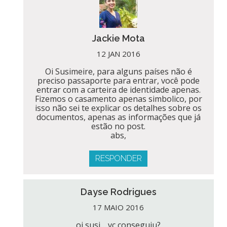
Jackie Mota
12 JAN 2016
Oi Susimeire, para alguns países não é
preciso passaporte para entrar, você pode
entrar com a carteira de identidade apenas.
Fizemos o casamento apenas simbolico, por
isso não sei te explicar os detalhes sobre os
documentos, apenas as informações que já
estão no post.
abs,
RESPONDER
Dayse Rodrigues
17 MAIO 2016
oi susi… vc conseguiu?