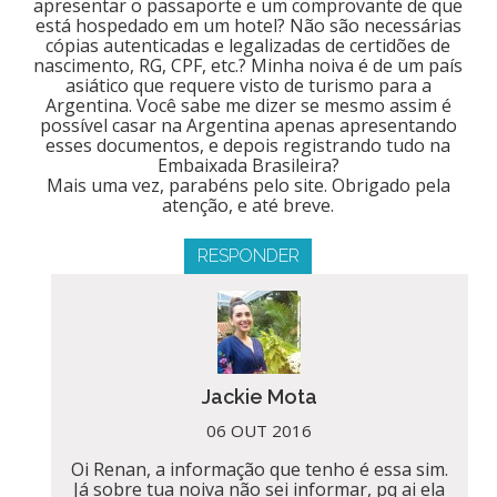
apresentar o passaporte e um comprovante de que
está hospedado em um hotel? Não são necessárias
cópias autenticadas e legalizadas de certidões de
nascimento, RG, CPF, etc.? Minha noiva é de um país
asiático que requere visto de turismo para a
Argentina. Você sabe me dizer se mesmo assim é
possível casar na Argentina apenas apresentando
esses documentos, e depois registrando tudo na
Embaixada Brasileira?
Mais uma vez, parabéns pelo site. Obrigado pela
atenção, e até breve.
RESPONDER
Jackie Mota
06 OUT 2016
Oi Renan, a informação que tenho é essa sim.
Já sobre tua noiva não sei informar, pq ai ela