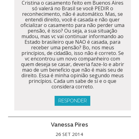
Cristina o casamento feito em Buenos Aires
só valerá no Brasil se você PEDIR o
reconhecimento, não é automático. Mas, se
entendi direito, você é casada e não quer
oficializar o casamento para não perder uma
pensão, é isso? Ou seja, a sua situação
mudou, mas vc vai continuar informando ao
Estado brasileiro que NAO é casada, para
receber uma pensão? Bo, nos meus
princípios, de cidadão, isso não é correto. Se
vc encontrou um novo companheiro com
quem deseja se casar, deveria faze-lo e abrir
mao de um beneficio que não é mais seu de
direito. Essa é minha opinião segundo meus
princípios. Cada um sabe de si e o que
considera correto.
RESPONDER
Vanessa Pires
26 SET 2014