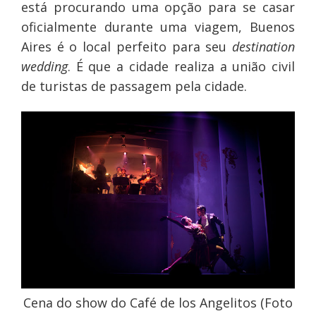
está procurando uma opção para se casar
oficialmente durante uma viagem, Buenos
Aires é o local perfeito para seu
destination
wedding
. É que a cidade realiza a união civil
de turistas de passagem pela cidade.
Cena do show do Café de los Angelitos (Foto