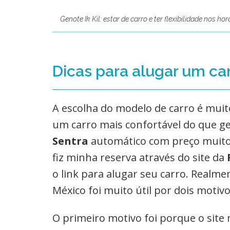
Genote Ik Kil: estar de carro e ter flexibilidade nos h
Dicas para alugar um ca
A escolha do modelo de carro é muit
um carro mais confortável do que g
Sentra
automático com preço muito
fiz minha reserva através do site da
o link para alugar seu carro. Realme
México foi muito útil por dois motivo
O primeiro motivo foi porque o site 