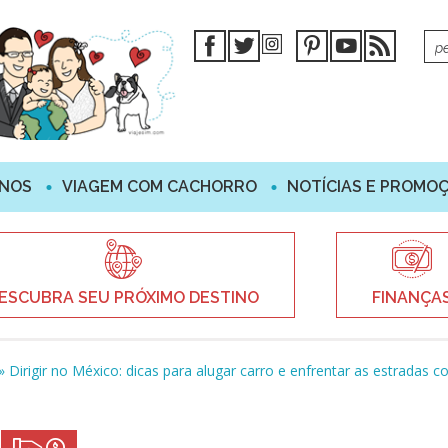
INOS
VIAGEM COM CACHORRO
NOTÍCIAS E PROMO
ESCUBRA SEU PRÓXIMO DESTINO
FINANÇA
»
Dirigir no México: dicas para alugar carro e enfrentar as estradas 