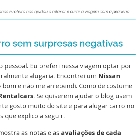
orários e roteiro nos ajudou a relaxar e curtir a viagem com a pequena
rro sem surpresas negativas
o pessoal. Eu preferi nessa viagem optar por
eralmente alugaria. Encontrei um
Nissan
 bom e não me arrependi.
Como de costume
Rentalcars
. Se quiserem ajudar o blog usem
nte gosto muito do site e para alugar carro no
s que explico a seguir.
mostra as notas e as
avaliações de cada