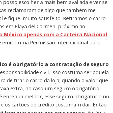
m posso escolher a mais bem avaliada e ver se
resas reclamaram de algo que também me
 e fiquei muito satisfeito. Retiramos o carro
os em Playa del Carmen, próximo ao
no México apenas com a Carteira Nacional
e emitir uma Permissão Internacional para
co é obrigatório a contratação de seguro
responsabilidade civil. Isso costuma ser aquela
a de tirar o carro da loja, quando o valor que
taxa extra, no caso um seguro obrigatório,
cê entenda melhor, esse seguro obrigatório no
e os cartões de crédito costumam dar. Então
ê tem que pagar por esse seguro
. Então o