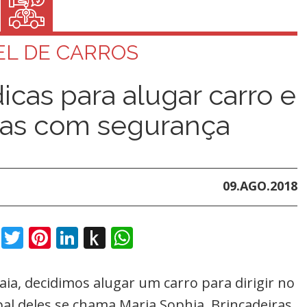
L DE CARROS
dicas para alugar carro e
adas com segurança
09.AGO.2018
book
Twitter
Pinterest
LinkedIn
Push
WhatsApp
to
Kindle
ia, decidimos alugar um carro para dirigir no
pal deles se chama Maria Sophia. Brincadeiras