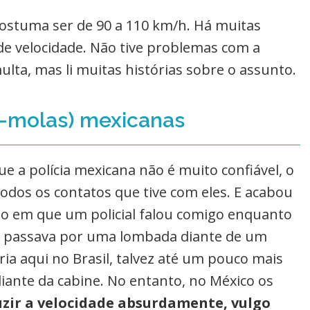
 costuma ser de 90 a 110 km/h. Há muitas
de velocidade. Não tive problemas com a
ulta, mas li muitas histórias sobre o assunto.
-molas) mexicanas
ue a polícia mexicana não é muito confiável, o
odos os contatos que tive com eles. E acabou
 em que um policial falou comigo enquanto
eu passava por uma lombada diante de um
ria aqui no Brasil, talvez até um pouco mais
ante da cabine. No entanto, no México os
zir a velocidade absurdamente, vulgo