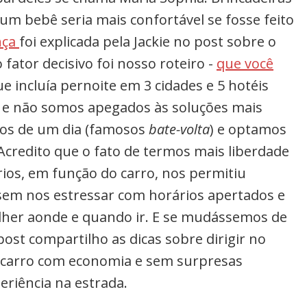
um bebê seria mais confortável se fosse feito
nça
foi explicada pela Jackie no post sobre o
 fator decisivo foi nosso roteiro -
que você
ue incluía
pernoite em 3 cidades e 5 hotéis
o e não somos apegados às soluções mais
ios de um dia (famosos
bate-volta
) e optamos
 Acredito
que o fato de termos mais liberdade
os, em função do carro, nos permitiu
sem nos estressar com horários apertados e
olher aonde e quando ir. E se mudássemos de
 post compartilho as dicas sobre dirigir no
carro com economia e sem surpresas
eriência na estrada.