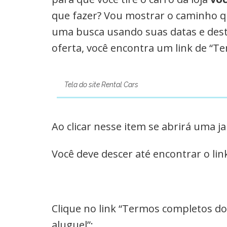
que fazer? Vou mostrar o caminho que
uma busca usando suas datas e dest
oferta, você encontra um link de “Te
Tela do site Rental Cars
Ao clicar nesse item se abrirá uma 
Você deve descer até encontrar o li
Clique no link “Termos completos d
aluguel”: