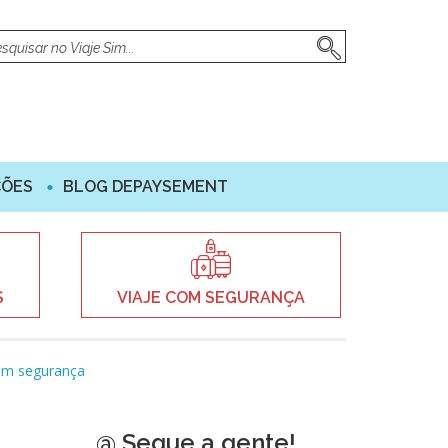
ÇÕES
BLOG DEPAYSEMENT
S
VIAJE COM SEGURANÇA
com segurança
@ Segue a gente!