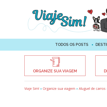
TODOS OS POSTS
DEST
ORGANIZE SUA VIAGEM
D
Viaje Sim!
»
Organize sua viagem
»
Aluguel de carros