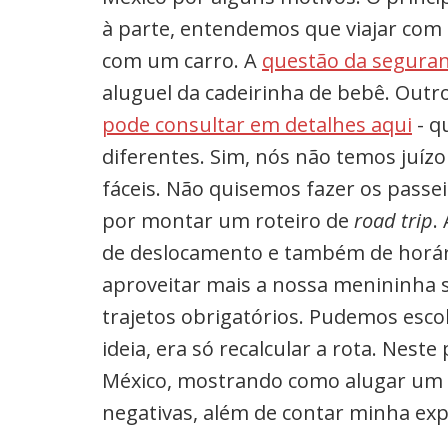
à parte, entendemos que viajar com 
com um carro. A
questão da segura
aluguel da cadeirinha de bebê.
Outro
pode consultar em detalhes aqui
- q
diferentes. Sim, nós não temos juíz
fáceis. Não quisemos fazer os passe
por montar um roteiro de
road trip
.
de deslocamento e também de horári
aproveitar mais a nossa menininha 
trajetos obrigatórios. Pudemos esc
ideia, era só recalcular a rota. Neste
México, mostrando como alugar um 
negativas, além de contar minha exp