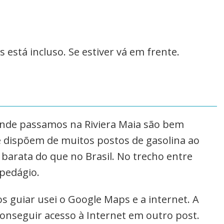
s está incluso. Se estiver vá em frente.
o
onde passamos na Riviera Maia são bem
e dispõem de muitos postos de gasolina ao
s barata do que no Brasil. No trecho entre
 pedágio.
os guiar usei o Google Maps e a internet.
A
conseguir acesso à Internet em outro post.