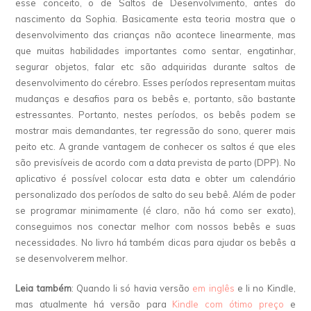
esse conceito, o de Saltos de Desenvolvimento, antes do
nascimento da Sophia. Basicamente esta teoria mostra que o
desenvolvimento das crianças não acontece linearmente, mas
que muitas habilidades importantes como sentar, engatinhar,
segurar objetos, falar etc são adquiridas durante saltos de
desenvolvimento do cérebro. Esses períodos representam muitas
mudanças e desafios para os bebês e, portanto, são bastante
estressantes. Portanto, nestes períodos, os bebês podem se
mostrar mais demandantes, ter regressão do sono, querer mais
peito etc. A grande vantagem de conhecer os saltos é que eles
são previsíveis de acordo com a data prevista de parto (DPP). No
aplicativo é possível colocar esta data e obter um calendário
personalizado dos períodos de salto do seu bebê. Além de poder
se programar minimamente (é claro, não há como ser exato),
conseguimos nos conectar melhor com nossos bebês e suas
necessidades. No livro há também dicas para ajudar os bebês a
se desenvolverem melhor.
Leia também
: Quando li só havia versão
em inglês
e li no Kindle,
mas atualmente há versão para
Kindle com ótimo preço
e