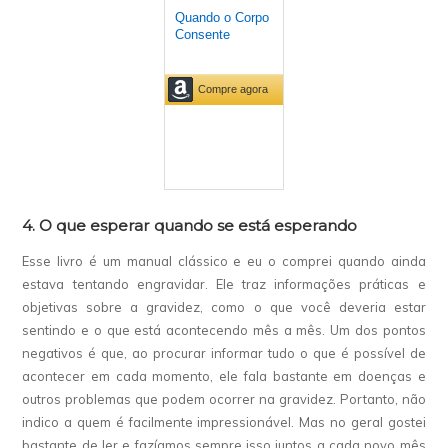
4. O que esperar quando se está esperando
Esse livro é um manual clássico e eu o comprei quando ainda
estava tentando engravidar. Ele traz informações práticas e
objetivas sobre a gravidez, como o que você deveria estar
sentindo e o que está acontecendo mês a mês. Um dos pontos
negativos é que, ao procurar informar tudo o que é possível de
acontecer em cada momento, ele fala bastante em doenças e
outros problemas que podem ocorrer na gravidez. Portanto, não
indico a quem é facilmente impressionável. Mas no geral gostei
bastante de ler e fazíamos sempre isso juntos a cada novo mês