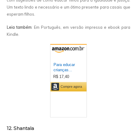
com sugestões de como educar filhos para a igualdade e justiça.
Um texto lindo e necessário e um ótimo presente para casais que
esperam filhos.
Leia também
: Em Português, em versão impressa e ebook para
Kindle.
12. Shantala