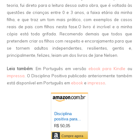
teoria, fui direto para a leitura dessa outra obra, que é voltada às
questões de crianças entre 0 e 3 anos, a faixa etária da minha
filha, e que traz um tom mais prático, com exemplos de casos
reais de pais com filhos nesta fase.O livro é incrível e a minha
cópia está toda grifada. Recomendo demais que todos que
pretendem criar os filhos com respeito e encorajamento para que
se tornem adultos independentes, resilientes, gentis e,
principalmente, felizes, leiam um dos livros de Jane Nelsen.
Leia também
: Em Português em versão
ebook para Kindle
ou
impressa
. O Disciplina Positiva publicado anteriormente também
está disponível em Português em
ebook
e
impresso
.