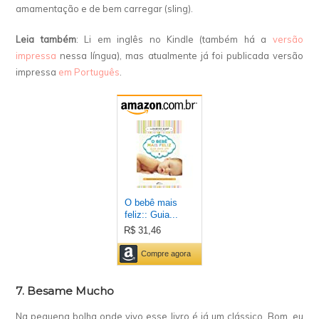
amamentação e de bem carregar (sling).
Leia também
: Li em inglês no Kindle (também há a
versão
impressa
nessa língua), mas atualmente já foi publicada versão
impressa
em Português
.
7. Besame Mucho
Na pequena bolha onde vivo esse livro é já um clássico. Bom, eu