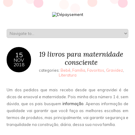
19 livros para maternidade
15
NOV
consciente
2018
categories:
Bebê
,
Família
,
Favoritos
,
Gravidez
,
Literatura
Um dos pedidos que mais recebo desde que engravidei é de
dicas de enxoval e maternidade. Pois minha dica número 1 é, sem
dúvida, que os pais busquem
informação
. Apenas informação de
qualidade vai garantir que você faça as melhores escolhas em
termos de produtos, mas principalmente, vai garantir segurança e
tranquilidade na construção, diária, dessa sua nova família.