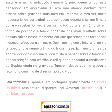
Essa é a minha indicação número 1 para quem ainda está
pensando em engravidar. O livro não aborda nenhum tema
prático sobre gravidez, mas toca em um tema, a meu ver, muito
necessário de ser trabalhado por quem deseja criar um filho: o
dar e o receber. O livro é curtíssimo (dá para ler em 1 hora), em
forma de parábola e tem o poder de nos levar a refletir sobre
nossas raízes nesse momento em que queremos nos tornar nós
mesmos raízes para um outro. Quem me indicou a leitura foi minha
terapeuta, que segue a linha da Biossíntese. Eu li muito antes de
engravidar da Sossô, me ajudou muito a pensar sobre o tomar e o
dar na relação com um filho e reli quando descobri a cardiopatia
da Sophia ainda na gravidez. Também dessa vez me ajudou a
retomar o caminho de dizer sim para a vida.
Leia também
: Disponível em português gratuitamente no
Kindle
Unlimited
(assinatura disponível na Amazon,
assine aqui
) e
também impresso
.