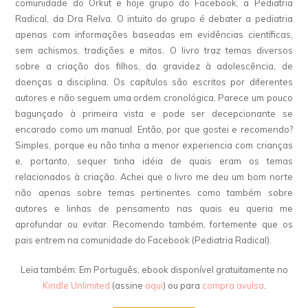
comunidade do Orkut e hoje grupo do Facebook, a Pediatria
Radical, da Dra Relva. O intuito do grupo é debater a pediatria
apenas com informações baseadas em evidências científicas,
sem achismos, tradições e mitos. O livro traz temas diversos
sobre a criação dos filhos, da gravidez à adolescência, de
doenças a disciplina. Os capítulos são escritos por diferentes
autores e não seguem uma ordem cronológica. Parece um pouco
bagunçado à primeira vista e pode ser decepcionante se
encarado como um manual. Então, por que gostei e recomendo?
Simples, porque eu não tinha a menor experiencia com crianças
e, portanto, sequer tinha idéia de quais eram os temas
relacionados à criação. Achei que o livro me deu um bom norte
não apenas sobre temas pertinentes como também sobre
autores e linhas de pensamento nas quais eu queria me
aprofundar ou evitar. Recomendo também, fortemente que os
pais entrem na comunidade do Facebook (Pediatria Radical).
Leia também: Em Português, ebook disponível gratuitamente no
Kindle Unlimited
(assine
aqui
) ou para
compra avulsa
.