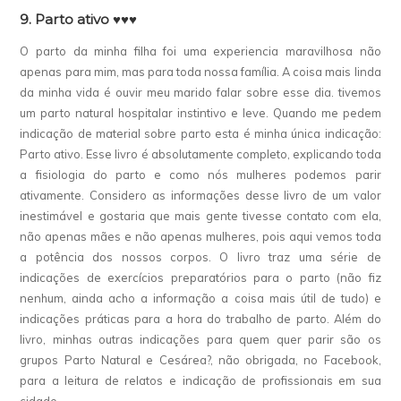
9. Parto ativo ♥♥♥
O parto da minha filha foi uma experiencia maravilhosa não
apenas para mim, mas para toda nossa família. A coisa mais linda
da minha vida é ouvir meu marido falar sobre esse dia. tivemos
um parto natural hospitalar instintivo e leve. Quando me pedem
indicação de material sobre parto esta é minha única indicação:
Parto ativo. Esse livro é absolutamente completo, explicando toda
a fisiologia do parto e como nós mulheres podemos parir
ativamente. Considero as informações desse livro de um valor
inestimável e gostaria que mais gente tivesse contato com ela,
não apenas mães e não apenas mulheres, pois aqui vemos toda
a potência dos nossos corpos. O livro traz uma série de
indicações de exercícios preparatórios para o parto (não fiz
nenhum, ainda acho a informação a coisa mais útil de tudo) e
indicações práticas para a hora do trabalho de parto. Além do
livro, minhas outras indicações para quem quer parir são os
grupos Parto Natural e Cesárea?, não obrigada, no Facebook,
para a leitura de relatos e indicação de profissionais em sua