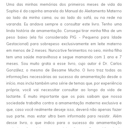
Uma das minhas memórias dos primeiros meses de vida da
Sophia é da capinha amarela do Manual do Aleitamento Materno
ao lado da minha cama, ou ao lado do sofá, ou na rede na
varanda. Eu andava sempre a consultar este livro. Tenho uma
linda história de amamentação. Consegui tirar minha filha de um
peso baixo (ela foi considerada PIG - Pequena para Idade
Gestacional) para sobrepeso exclusivamente em leite materno
em menos de 2 meses. Nunca tive ferimentos no seio, minha filha
tem uma saúde maravilhosa e segue mamando com 1 ano e 7
meses. Sou muito grata a esse livro, cujo autor é Dr. Carlos
González, o mesmo de Besame Mucho. O livro traz todas as
informações necessárias ao sucesso da amamentação desde o
início, mas inclui também uma série de temas que, por experiência
própria, você vai necessitar consultar ao longo da vida de
lactante. É muito importante que os pais saibam que nossa
sociedade trabalha contra a amamentação materna exclusiva e
que, caso você realmente deseje isso, deverá não apenas fazer
sua parte, mas estar ultra bem informada para resistir. Além
desse livro, o que indico para o sucesso da amamentação