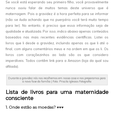
Se você está esperando seu primeiro filho, você provavelmente
nunca ouviu falar de muitos temas deste universo que é
maternagem. Pois a gravidez é a hora perfeita para se informar
(não se iluda achando que no puerpério você terá muito tempo
para ler). No entanto, é preciso que essa informação seja de
qualidade e atualizada. Por isso, indico abaixo apenas conteúdos
baseados nas mais recentes evidências científicas. Listei os
livros que li desde a gravidez, incluindo apenas os que li até o
final, com alguns comentários meus e na ordem em que os li. Os
livros com coraçõezinhos ao lado são os que considero
imperdíveis. Todos contêm link para a Amazon (loja da qual sou
afiliada).
Durante a gravidez nós nos recolhemos em nossa casa e nos preparamos para
a nova fase da família | Foto: Priscila Iglesias Fotografia
Lista de livros para uma maternidade
consciente
1. Onde estão as moedas? ♥♥♥