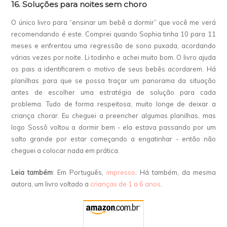
16. Soluções para noites sem choro
O único livro para “ensinar um bebê a dormir” que você me verá
recomendando é este. Comprei quando Sophia tinha 10 para 11
meses e enfrentou uma regressão de sono puxada, acordando
várias vezes por noite. Li todinho e achei muito bom. O livro ajuda
os pais a identificarem o motivo de seus bebês acordarem. Há
planilhas para que se possa traçar um panorama da situação
antes de escolher uma estratégia de solução para cada
problema. Tudo de forma respeitosa, muito longe de deixar a
criança chorar. Eu cheguei a preencher algumas planilhas, mas
logo Sossô voltou a dormir bem - ela estava passando por um
salto grande por estar começando a engatinhar - então não
cheguei a colocar nada em prática.
Leia também
: Em Português,
impresso
. Há também, da mesma
autora, um livro voltado a
crianças de 1 a 6 anos
.