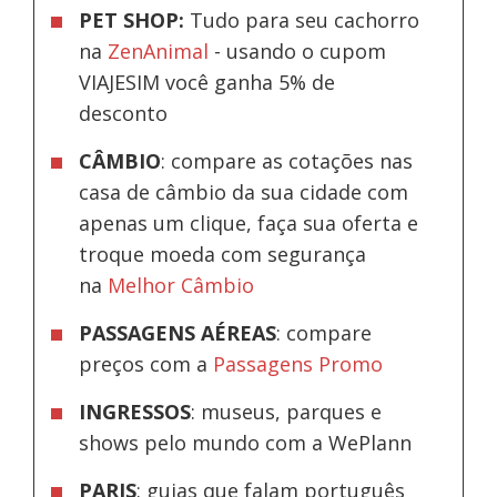
PET SHOP:
Tudo para seu cachorro
na
ZenAnimal
- usando o cupom
VIAJESIM você ganha 5% de
desconto
CÂMBIO
: compare as cotações nas
casa de câmbio da sua cidade com
apenas um clique, faça sua oferta e
troque moeda com segurança
na
Melhor Câmbio
PASSAGENS AÉREAS
: compare
preços com a
Passagens Promo
INGRESSOS
: museus, parques e
shows pelo mundo com a WePlann
PARIS
: guias que falam português