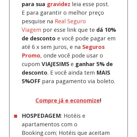
para sua
gravidez
leia esse post.
E para garantir o melhor preço
pesquise na
Real Seguro
Viagem
por esse link que te
dá 10%
de desconto
e você pode pagar em
até 6 x sem juros, e na
Seguros
Promo
, onde você pode usar o
cupom
VIAJESIM5
e
ganhar 5% de
desconto
.
E você ainda tem
MAIS
5%OFF
para pagamento via boleto.
Compre já e economize
!
HOSPEDAGEM
: Hotéis e
apartamentos com o
Booking.com; Hotéis que aceitam