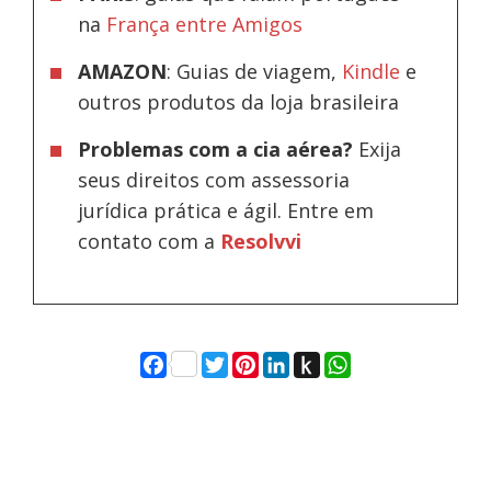
na
França entre Amigos
AMAZON
: Guias de viagem,
Kindle
e
outros produtos da loja brasileira
Problemas com a cia aérea?
Exija
seus direitos com assessoria
jurídica prática e ágil. Entre em
contato com a
Resolvvi
Facebook
Twitter
Pinterest
LinkedIn
Push
WhatsApp
to
Kindle