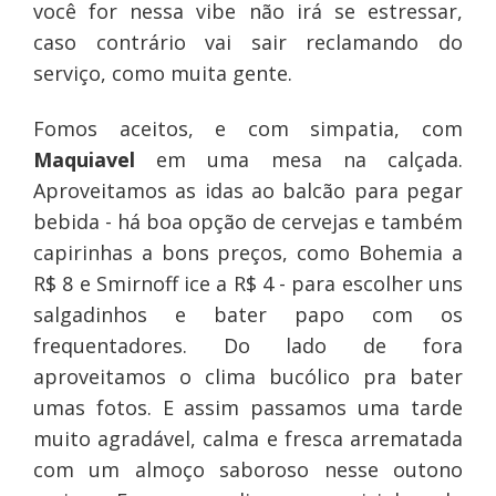
você for nessa vibe não irá se estressar,
caso contrário vai sair reclamando do
serviço, como muita gente.
Fomos aceitos, e com simpatia, com
Maquiavel
em uma mesa na calçada.
Aproveitamos as idas ao balcão para pegar
bebida - há boa opção de cervejas e também
capirinhas a bons preços, como Bohemia a
R$ 8 e Smirnoff ice a R$ 4 - para escolher uns
salgadinhos e bater papo com os
frequentadores. Do lado de fora
aproveitamos o clima bucólico pra bater
umas fotos. E assim passamos uma tarde
muito agradável, calma e fresca arrematada
com um almoço saboroso nesse outono