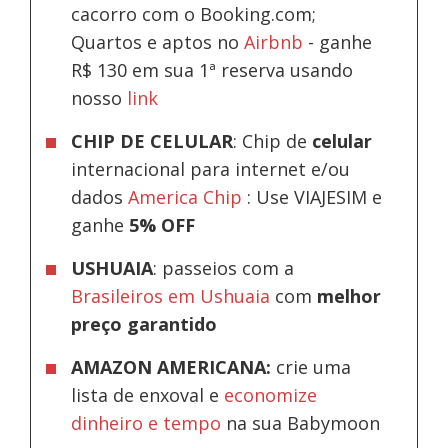
cacorro com o Booking.com;
Quartos e aptos no
Airbnb
-
ganhe
R$ 130 em sua 1ª reserva usando
nosso
link
CHIP DE CELULAR
: Chip de
celular
internacional para internet e/ou
dados
America Chip
: Use VIAJESIM e
ganhe
5% OFF
USHUAIA
: passeios com a
Brasileiros em Ushuaia
com
melhor
preço garantido
AMAZON AMERICANA:
crie uma
lista de enxoval e
economize
dinheiro e tempo
na sua Babymoon