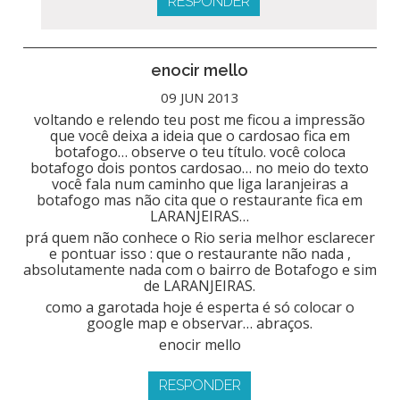
RESPONDER
enocir mello
09 JUN 2013
voltando e relendo teu post me ficou a impressão
que você deixa a ideia que o cardosao fica em
botafogo… observe o teu título. você coloca
botafogo dois pontos cardosao… no meio do texto
você fala num caminho que liga laranjeiras a
botafogo mas não cita que o restaurante fica em
LARANJEIRAS…
prá quem não conhece o Rio seria melhor esclarecer
e pontuar isso : que o restaurante não nada ,
absolutamente nada com o bairro de Botafogo e sim
de LARANJEIRAS.
como a garotada hoje é esperta é só colocar o
google map e observar… abraços.
enocir mello
RESPONDER