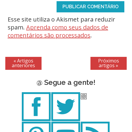
Esse site utiliza o Akismet para reduzir
spam.
Aprenda como seus dados de
comentários são processados
.
« Artigos
Próximos
anteriores
artigos »
@ Segue a gente!