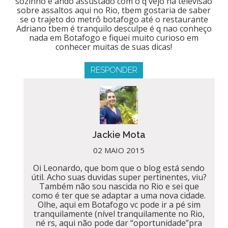
sozinho e ando assustado com o q vejo na televisão
sobre assaltos aqui no Rio, tbem gostaria de saber
se o trajeto do metrô botafogo até o restaurante
Adriano tbem é tranquilo desculpe é q nao conheço
nada em Botafogo e fiquei muito curioso em
conhecer muitas de suas dicas!
RESPONDER
Jackie Mota
02 MAIO 2015
Oi Leonardo, que bom que o blog está sendo
útil. Acho suas duvidas super pertinentes, viu?
Também não sou nascida no Rio e sei que
como é ter que se adaptar a uma nova cidade.
Olhe, aqui em Botafogo vc pode ir a pé sim
tranquilamente (nível tranquilamente no Rio,
né rs, aqui não pode dar “oportunidade”pra