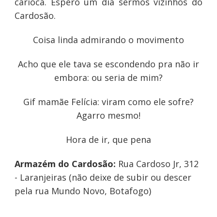
carioca. Espero um dia sermos vizinhos do
Cardosão.
Coisa linda admirando o movimento
Acho que ele tava se escondendo pra não ir
embora: ou seria de mim?
Gif mamãe Felícia: viram como ele sofre?
Agarro mesmo!
Hora de ir, que pena
Armazém do Cardosão:
Rua Cardoso Jr, 312
- Laranjeiras (não deixe de subir ou descer
pela rua Mundo Novo, Botafogo)