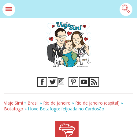
Viaje Sim!
»
Brasil
»
Rio de Janeiro
»
Rio de Janeiro (capital)
»
Botafogo
»
I love Botafogo: feijoada no Cardosão