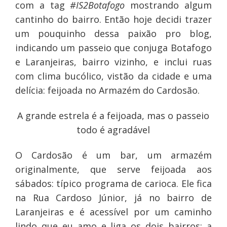
com a tag
#IS2Botafogo
mostrando algum
cantinho do bairro. Então hoje decidi trazer
um pouquinho dessa paixão pro blog,
indicando um passeio que conjuga Botafogo
e Laranjeiras, bairro vizinho, e inclui ruas
com clima bucólico, vistão da cidade e uma
delícia: feijoada no Armazém do Cardosão.
A grande estrela é a feijoada, mas o passeio
todo é agradável
O Cardosão é um bar, um armazém
originalmente, que serve feijoada aos
sábados: típico programa de carioca. Ele fica
na Rua Cardoso Júnior, já no bairro de
Laranjeiras e é acessível por um caminho
lindo que eu amo e liga os dois bairros: a