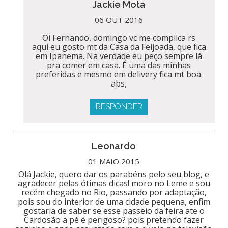
Jackie Mota
06 OUT 2016
Oi Fernando, domingo vc me complica rs
aqui eu gosto mt da Casa da Feijoada, que fica
em Ipanema. Na verdade eu peço sempre lá
pra comer em casa. É uma das minhas
preferidas e mesmo em delivery fica mt boa.
abs,
RESPONDER
Leonardo
01 MAIO 2015
Olá Jackie, quero dar os parabéns pelo seu blog, e
agradecer pelas ótimas dicas! moro no Leme e sou
recém chegado no Rio, passando por adaptação,
pois sou do interior de uma cidade pequena, enfim
gostaria de saber se esse passeio da feira ate o
Cardosão a pé é perigoso? pois pretendo fazer