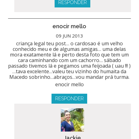
RESPONDER
enocir mello
09 JUN 2013
criança legal teu post… o cardosao é um velho
conhecido meu e de algumas amigas… uma delas
mora exatamente lá e perto desta foto que tem um
cara caminhando com um cachorro… sábado
passado tivemos lá e pegamos uma feijoada ( uau !!! )
…tava excelente…valeu teu vizinho do humaita da
Macedo sobrinho…abraços…vou mandar prá turma.
enocir mello
RESPONDER
Jackie