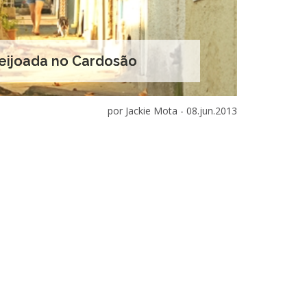
feijoada no Cardosão
por Jackie Mota -
08.jun.2013