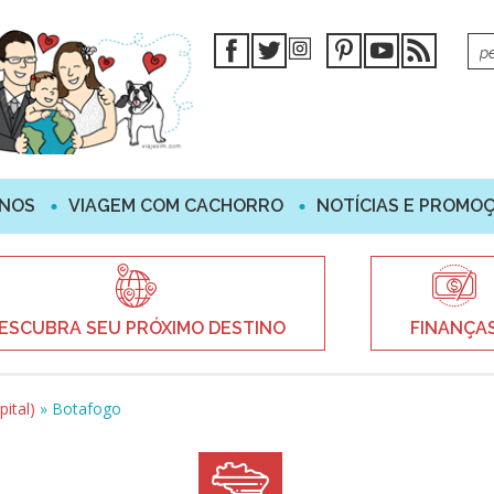
INOS
VIAGEM COM CACHORRO
NOTÍCIAS E PROMO
ESCUBRA SEU PRÓXIMO DESTINO
FINANÇA
pital)
»
Botafogo