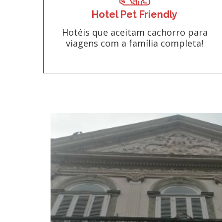
Hotel Pet Friendly
Hotéis que aceitam cachorro para
viagens com a família completa!