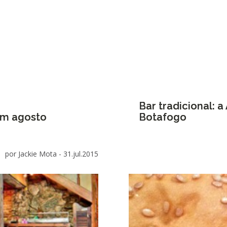
Bar tradicional: 
em agosto
Botafogo
por Jackie Mota -
31.jul.2015