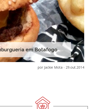
amburgueria em Botafogo
por Jackie Mota -
29.out.2014