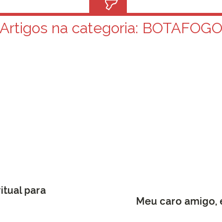
Artigos na categoria:
BOTAFOG
tual para
Meu caro amigo, é