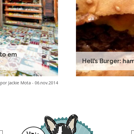
ato em
Hell’s Burger: h
por Jackie Mota -
06.nov.2014