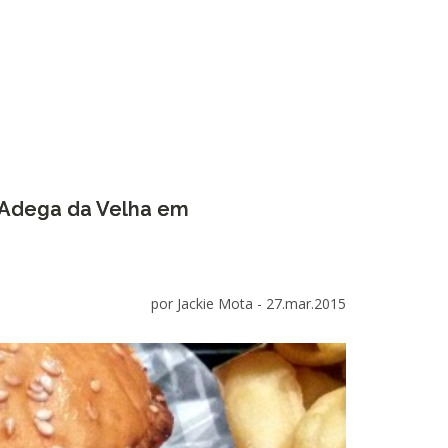
a Adega da Velha em
por Jackie Mota -
27.mar.2015