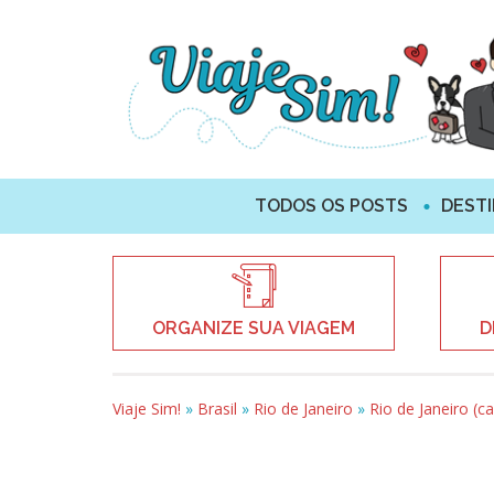
TODOS OS POSTS
DEST
ORGANIZE SUA VIAGEM
D
Viaje Sim!
»
Brasil
»
Rio de Janeiro
»
Rio de Janeiro (ca