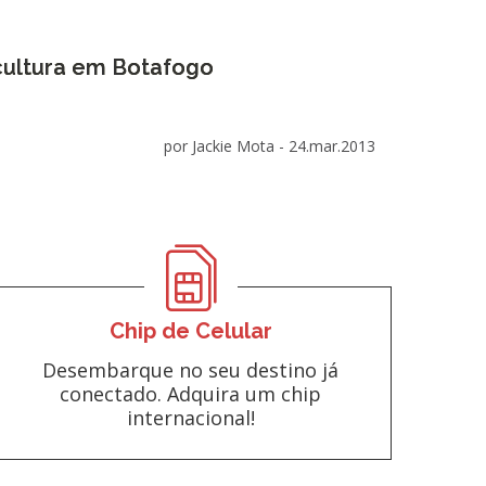
cultura em Botafogo
por Jackie Mota -
24.mar.2013
Chip de Celular
Desembarque no seu destino já
conectado. Adquira um chip
internacional!