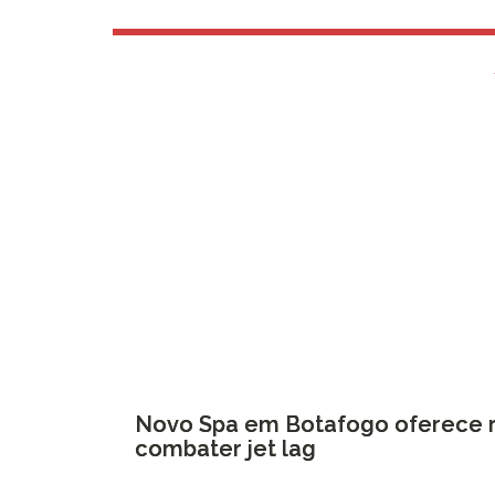
Novo Spa em Botafogo oferece ri
combater jet lag