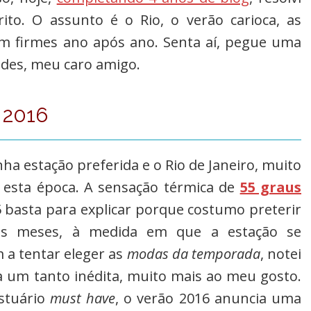
to. O assunto é o Rio, o verão carioca, as
m firmes ano após ano. Senta aí, pegue uma
dades, meu caro amigo.
 2016
ha estação preferida e o Rio de Janeiro, muito
 esta época. A sensação térmica de
55 graus
 basta para explicar porque costumo preterir
mos meses, à medida em que a estação se
a tentar eleger as
modas da temporada
, notei
 um tanto inédita, muito mais ao meu gosto.
estuário
must have
, o verão 2016 anuncia uma