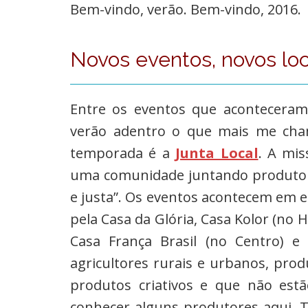
Bem-vindo, verão. Bem-vindo, 2016.
Novos eventos, novos loc
Entre os eventos que acontecera
verão adentro o que mais me cha
temporada é a
Junta Local
. A mis
uma comunidade juntando produtor
e justa”. Os eventos acontecem em e
pela Casa da Glória, Casa Kolor (no 
Casa França Brasil (no Centro) 
agricultores rurais e urbanos, prod
produtos criativos e que não es
conhecer alguns produtores aqui. T