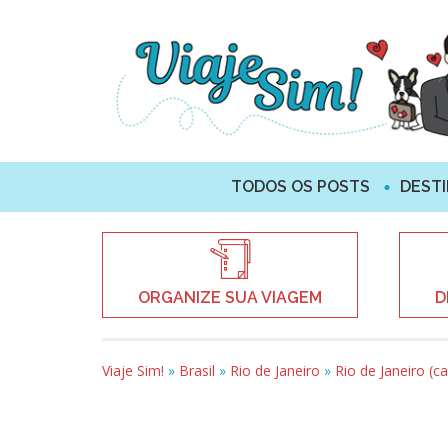
TODOS OS POSTS
DEST
ORGANIZE SUA VIAGEM
D
Viaje Sim!
»
Brasil
»
Rio de Janeiro
»
Rio de Janeiro (ca