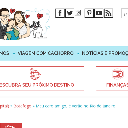
INOS
VIAGEM COM CACHORRO
NOTÍCIAS E PROMO
ESCUBRA SEU PRÓXIMO DESTINO
FINANÇA
pital)
»
Botafogo
»
Meu caro amigo, é verão no Rio de Janeiro