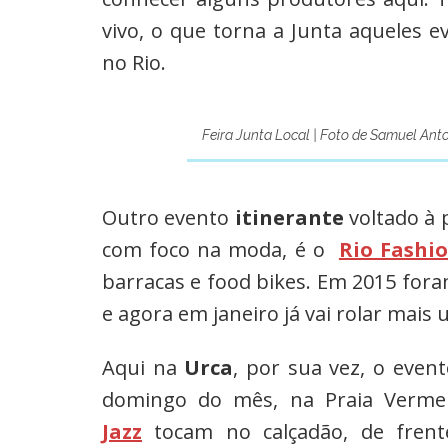
vivo, o que torna a Junta aqueles 
no Rio.
Feira Junta Local | Foto de Samuel Anto
Outro evento
itinerante
voltado à 
com foco na moda, é o
Rio Fashi
barracas e food bikes. Em 2015 fora
e agora em janeiro já vai rolar mais u
Aqui na
Urca
, por sua vez, o event
domingo do mês, na Praia Verm
Jazz
tocam no calçadão, de fren