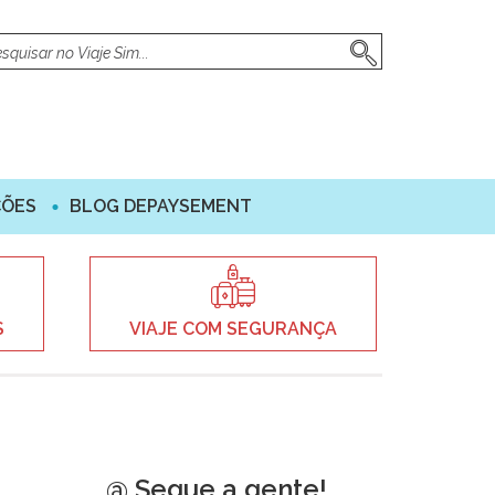
ÇÕES
BLOG DEPAYSEMENT
S
VIAJE COM SEGURANÇA
@ Segue a gente!