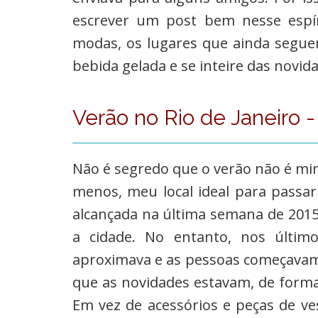
escrever um post bem nesse espíri
modas, os lugares que ainda segue
bebida gelada e se inteire das novi
Verão no Rio de Janeiro -
Não é segredo que o verão não é min
menos, meu local ideal para passar
alcançada na última semana de 2015
a cidade. No entanto, nos últi
aproximava e as pessoas começavam 
que as novidades estavam, de forma
Em vez de acessórios e peças de v