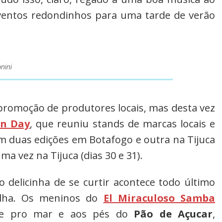
eventos redondinhos para uma tarde de verão
nini
promoção de produtores locais, mas desta vez
on Day
, que reuniu stands de marcas locais e
m duas edições em Botafogo e outra na Tijuca
ma vez na Tijuca (dias 30 e 31).
o delicinha de se curtir acontece todo último
elha. Os meninos do
El Miraculoso Samba
te pro mar e aos pés do
Pão de Açucar
,