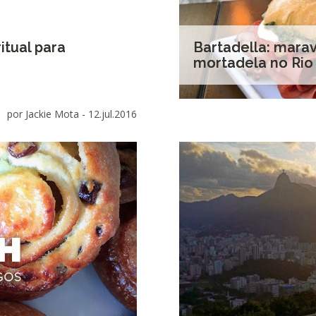
tual para
Bartadella: mara
mortadela no Rio
por Jackie Mota -
12.jul.2016