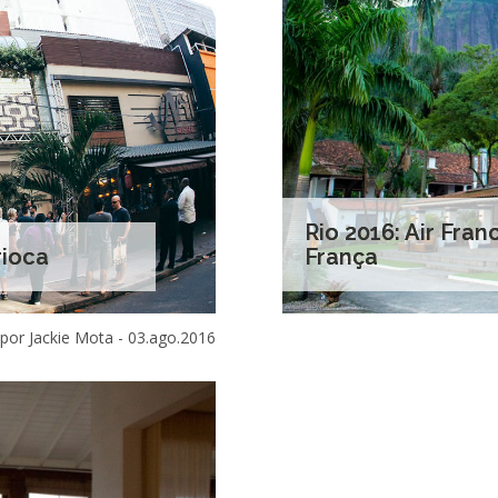
Rio 2016: Air Fra
rioca
França
por Jackie Mota -
03.ago.2016