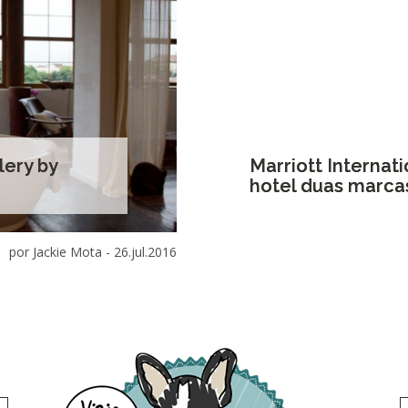
lery by
Marriott Internati
hotel duas marcas
por Jackie Mota -
26.jul.2016