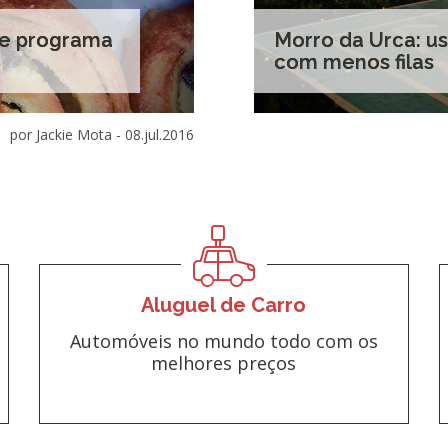
ce programa
Morro da Urca: u
com menos filas
por Jackie Mota -
08.jul.2016
Aluguel de Carro
Automóveis no mundo todo com os
melhores preços