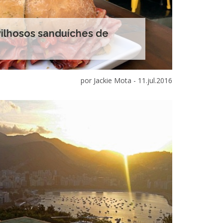
vilhosos sanduíches de
por Jackie Mota -
11.jul.2016