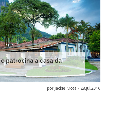
nce patrocina a casa da
por Jackie Mota -
28.jul.2016