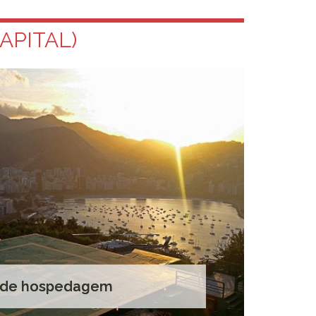
APITAL)
a de hospedagem