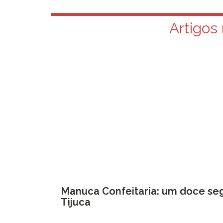
Artigos 
Manuca Confeitaria: um doce se
Tijuca