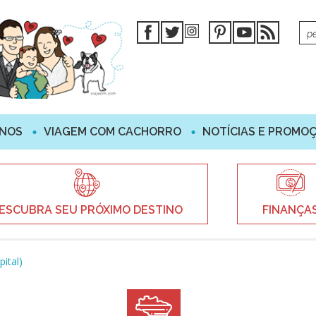
INOS
VIAGEM COM CACHORRO
NOTÍCIAS E PROMO
ESCUBRA SEU PRÓXIMO DESTINO
FINANÇA
pital)