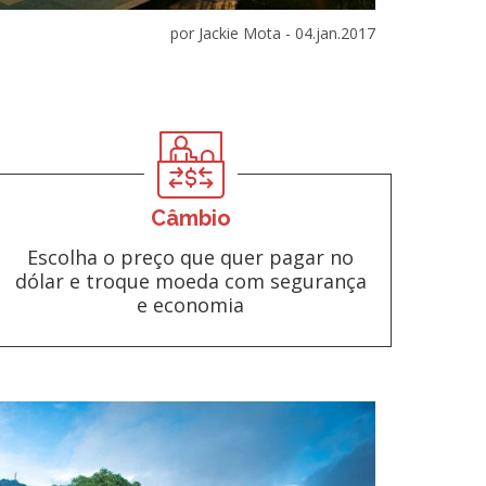
por Jackie Mota -
04.jan.2017
Câmbio
Escolha o preço que quer pagar no
dólar e troque moeda com segurança
e economia