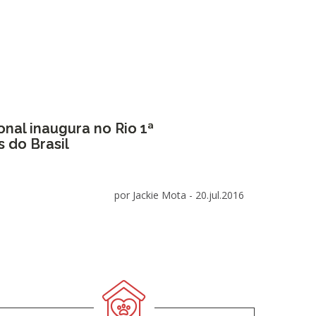
onal inaugura no Rio 1ª
 do Brasil
por Jackie Mota -
20.jul.2016