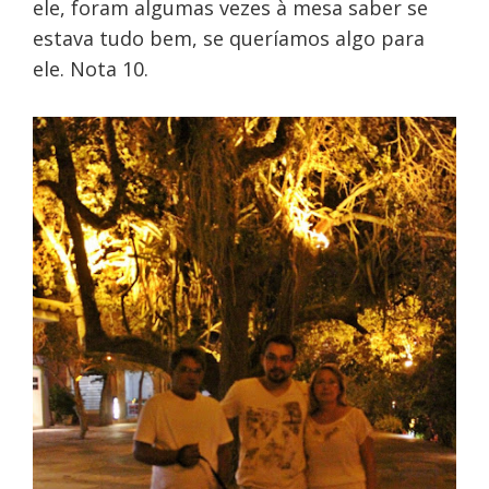
ele, foram algumas vezes à mesa saber se
estava tudo bem, se queríamos algo para
ele. Nota 10.