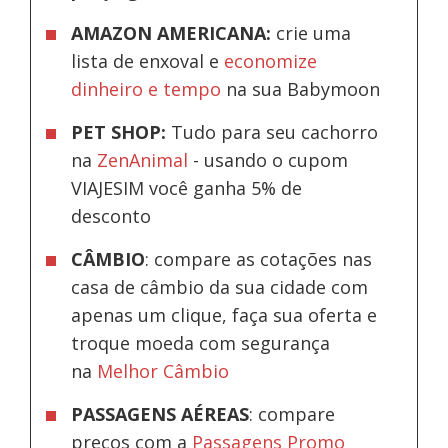
AMAZON AMERICANA:
crie uma
lista de enxoval e
economize
dinheiro e tempo
na sua Babymoon
PET SHOP:
Tudo para seu cachorro
na
ZenAnimal
- usando o cupom
VIAJESIM você ganha 5% de
desconto
CÂMBIO
: compare as cotações nas
casa de câmbio da sua cidade com
apenas um clique, faça sua oferta e
troque moeda com segurança
na
Melhor Câmbio
PASSAGENS AÉREAS
: compare
preços com a
Passagens Promo