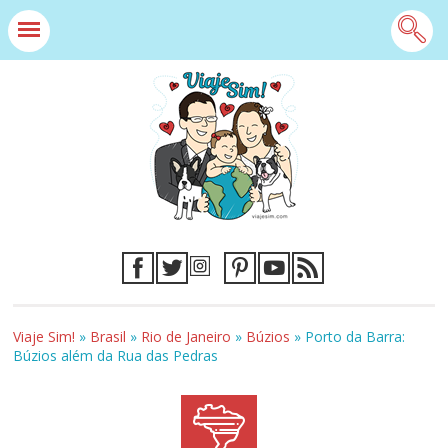
Viaje Sim!
»
Brasil
»
Rio de Janeiro
»
Búzios
»
Porto da Barra:
Búzios além da Rua das Pedras