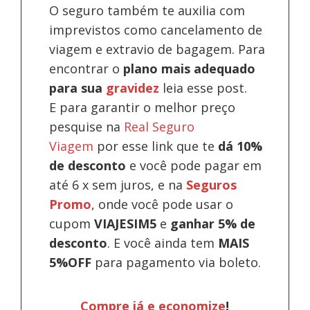
O seguro também te auxilia com
imprevistos como cancelamento de
viagem e extravio de bagagem. Para
encontrar o
plano mais adequado
para sua
gravidez
leia esse post.
E para garantir o melhor preço
pesquise na
Real Seguro
Viagem
por esse link que te
dá 10%
de desconto
e você pode pagar em
até 6 x sem juros, e na
Seguros
Promo
, onde você pode usar o
cupom
VIAJESIM5
e
ganhar 5% de
desconto
.
E você ainda tem
MAIS
5%OFF
para pagamento via boleto.
Compre já e economize
!