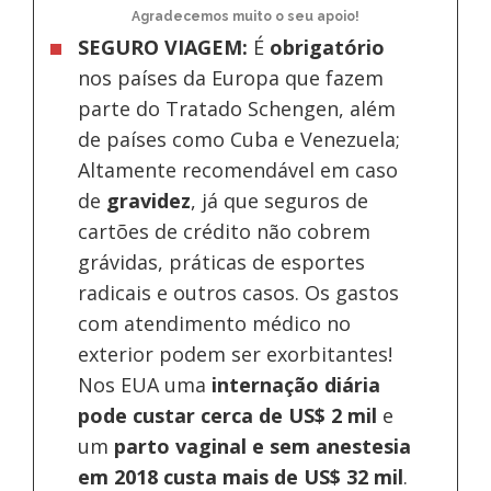
Agradecemos muito o seu apoio!
SEGURO VIAGEM:
É
obrigatório
nos países da Europa
que fazem
parte do Tratado Schengen, além
de países como Cuba e Venezuela;
Altamente recomendável em caso
de
gravidez
, já que seguros de
cartões de crédito não cobrem
grávidas, práticas de esportes
radicais e outros casos. Os gastos
com atendimento médico no
exterior podem ser exorbitantes!
Nos EUA uma
internação diária
pode custar cerca de US$ 2 mil
e
um
parto vaginal e sem anestesia
em 2018 custa mais de US$ 32 mil
.