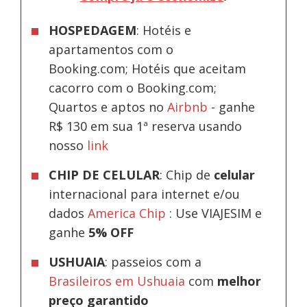
HOSPEDAGEM
: Hotéis e
apartamentos com o
Booking.com; Hotéis que aceitam
cacorro com o Booking.com;
Quartos e aptos no
Airbnb
-
ganhe
R$ 130 em sua 1ª reserva usando
nosso
link
CHIP DE CELULAR
: Chip de
celular
internacional para internet e/ou
dados
America Chip
: Use VIAJESIM e
ganhe
5% OFF
USHUAIA
: passeios com a
Brasileiros em Ushuaia
com
melhor
preço garantido