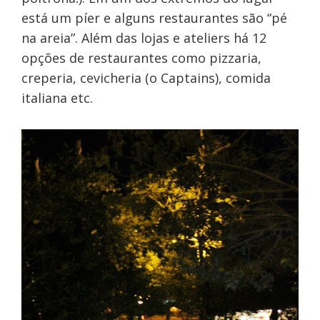
está um píer e alguns restaurantes são “pé
na areia”. Além das lojas e ateliers há 12
opções de restaurantes como pizzaria,
creperia, cevicheria (o Captains), comida
italiana etc.