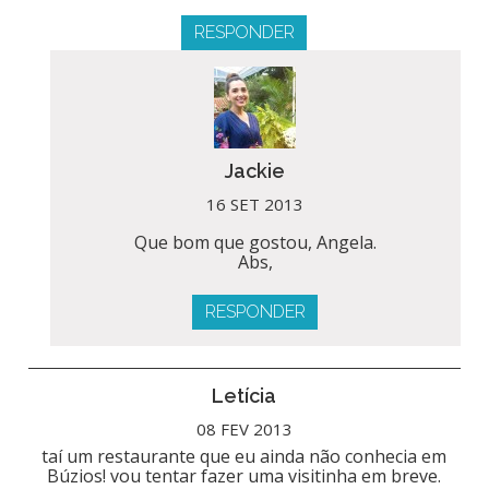
RESPONDER
Jackie
16 SET 2013
Que bom que gostou, Angela.
Abs,
RESPONDER
Letícia
08 FEV 2013
taí um restaurante que eu ainda não conhecia em
Búzios! vou tentar fazer uma visitinha em breve.