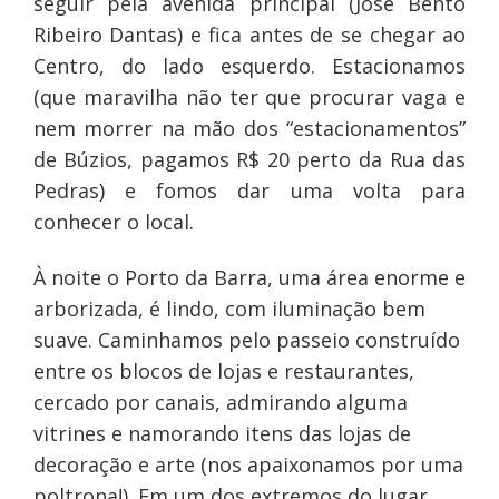
seguir pela avenida principal (José Bento
Ribeiro Dantas) e fica antes de se chegar ao
Centro, do lado esquerdo. Estacionamos
(que maravilha não ter que procurar vaga e
nem morrer na mão dos “estacionamentos”
de Búzios, pagamos R$ 20 perto da Rua das
Pedras) e fomos dar uma volta para
conhecer o local.
À noite o Porto da Barra, uma área enorme e
arborizada, é lindo, com iluminação bem
suave. Caminhamos pelo passeio construído
entre os blocos de lojas e restaurantes,
cercado por canais, admirando alguma
vitrines e namorando itens das lojas de
decoração e arte (nos apaixonamos por uma
poltrona!). Em um dos extremos do lugar