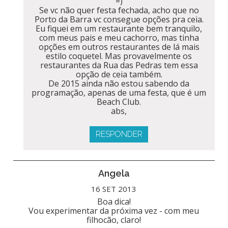
=)
Se vc não quer festa fechada, acho que no
Porto da Barra vc consegue opções pra ceia.
Eu fiquei em um restaurante bem tranquilo,
com meus pais e meu cachorro, mas tinha
opções em outros restaurantes de lá mais
estilo coquetel. Mas provavelmente os
restaurantes da Rua das Pedras tem essa
opção de ceia também.
De 2015 ainda não estou sabendo da
programação, apenas de uma festa, que é um
Beach Club.
abs,
RESPONDER
Angela
16 SET 2013
Boa dica!
Vou experimentar da próxima vez - com meu
filhocão, claro!