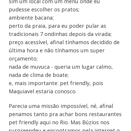
sim um local com um menu onde eu
pudesse escolher os pratos;
ambiente bacana;
perto da praia, para eu poder pular as
tradicionais 7 ondinhas depois da virada;
preço acessível, afinal tínhamos decidido de
última hora e não tínhamos um super
orçamento;
nada de muvuca - queria um lugar calmo,
nada de clima de boate;
e, mais importante: pet friendly, pois
Maquiavel estaria conosco.
Parecia uma missão impossível, né, afinal
penamos tanto pra achar bons restaurantes
pet friendly aqui no Rio. Mas Búzios nos
surpreendeu e encontramos pela internet o