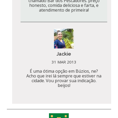
chamado Bar dos Pescadores. preço
honesto, comida deliciosa e farta, e
atendimento de primeira!
Jackie
31 MAR 2013
É uma ótima opção em Búzios, ne?
Acho que irei lá sempre que estiver na
cidade. Vou provar sua indicação.
beijos!