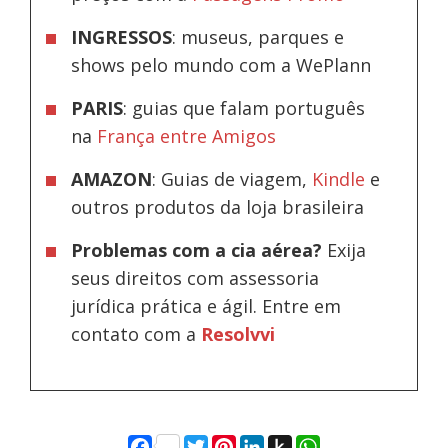
INGRESSOS
: museus, parques e
shows pelo mundo com a WePlann
PARIS
: guias que falam português
na
França entre Amigos
AMAZON
: Guias de viagem,
Kindle
e
outros produtos da loja brasileira
Problemas com a cia aérea?
Exija
seus direitos com assessoria
jurídica prática e ágil. Entre em
contato com a
Resolvvi
Facebook
Twitter
Pinterest
LinkedIn
Push
WhatsApp