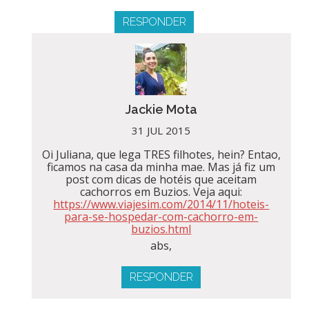
RESPONDER
Jackie Mota
31 JUL 2015
Oi Juliana, que lega TRES filhotes, hein? Entao,
ficamos na casa da minha mae. Mas já fiz um
post com dicas de hotéis que aceitam
cachorros em Buzios. Veja aqui:
https://www.viajesim.com/2014/11/hoteis-
para-se-hospedar-com-cachorro-em-
buzios.html
abs,
RESPONDER