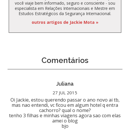
você viaje bem informado, seguro e consciente - sou
especialista em Relações Internacionais e Mestre em
Estudos Estratégicos da Segurança Internacional.
outros artigos de Jackie Mota »
Comentários
Juliana
27 JUL 2015
Oi Jackie, estou querendo passar o ano novo ai tb,
mas nao entendi, vc ficou em algum hotel q entra
cachorro? qual o nome?
tenho 3 filhas e minhas viagens agora sao com elas
amei o blog
bjo