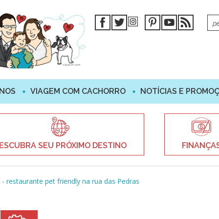
INOS
VIAGEM COM CACHORRO
NOTÍCIAS E PROMO
ESCUBRA SEU PRÓXIMO DESTINO
FINANÇA
- restaurante pet friendly na rua das Pedras