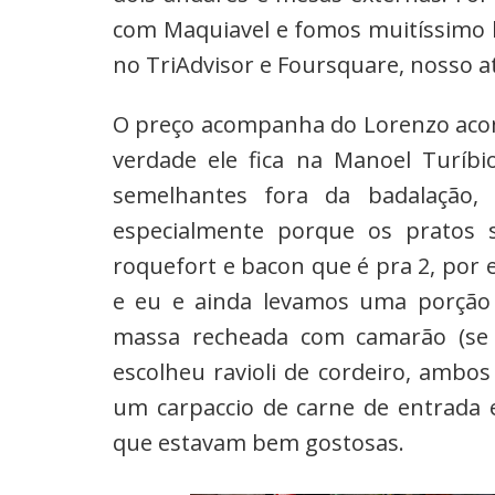
com Maquiavel e fomos muitíssimo 
no TriAdvisor e Foursquare, nosso a
O preço acompanha do Lorenzo acomp
verdade ele fica na Manoel Turíb
semelhantes fora da badalação, 
especialmente porque os pratos 
roquefort e bacon que é pra 2, por
e eu e ainda levamos uma porção
massa recheada com camarão (se
escolheu ravioli de cordeiro, ambos
um carpaccio de carne de entrada e
que estavam bem gostosas.