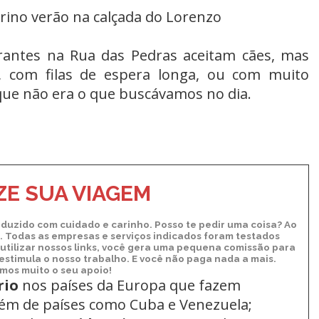
ino verão na calçada do Lorenzo
rantes na Rua das Pedras aceitam cães, mas
, com filas de espera longa, ou com muito
ue não era o que buscávamos no dia.
E SUA VIAGEM
duzido com cuidado e carinho. Posso te pedir uma coisa? Ao
xo. Todas as empresas e serviços indicados foram testados
utilizar nossos links, você gera uma pequena comissão para
 estimula o nosso trabalho. E você não paga nada a mais.
os muito o seu apoio!
rio
nos países da Europa
que fazem
lém de países como Cuba e Venezuela;