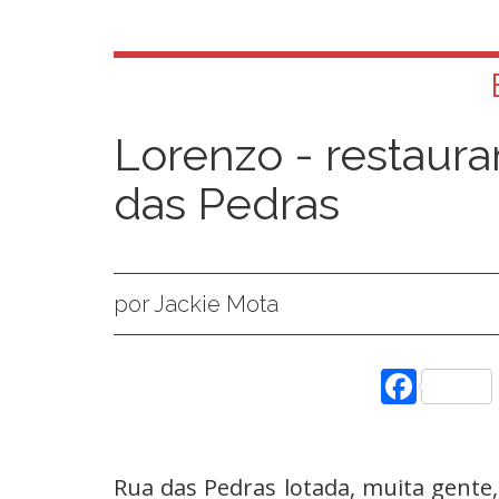
Lorenzo - restauran
das Pedras
por Jackie Mota
Face
Rua das Pedras lotada, muita gente