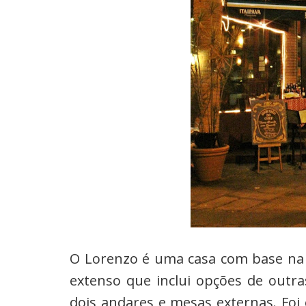
O Lorenzo é uma casa com base na 
extenso que inclui opções de outr
dois andares e mesas externas. F