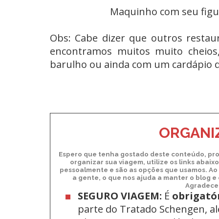
Maquinho com seu figur
Obs: Cabe dizer que outros restau
encontramos muitos muito cheios
barulho ou ainda com um cardápio q
ORGANIZ
Espero que tenha gostado deste conteúdo, pro
organizar sua viagem, utilize os links abai
pessoalmente e são as opções que usamos. Ao 
a gente, o que nos ajuda a manter o blog e
Agradecem
SEGURO VIAGEM:
É
obrigató
parte do Tratado Schengen, a