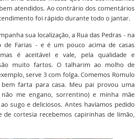
bem atendidos. Ao contrário dos comentários
tendimento foi rápido durante todo o jantar.
anha sua localização, a Rua das Pedras - na
io de Farias - e é um pouco acima de casas
mas é aceitável e vale, pela qualidade e
são muito fartos. O talharim ao molho de
 exemplo, serve 3 com folga. Comemos Romulo
 bem farta para casa. Meu pai provou uma
 não me engano, sorrentino) e minha mãe
 ao sugo e deliciosos. Antes havíamos pedido
 de cortesia recebemos capirinhas de limão,