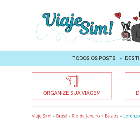
TODOS OS POSTS
DEST
ORGANIZE SUA VIAGEM
D
Viaje Sim!
»
Brasil
»
Rio de Janeiro
»
Búzios
»
Lorenzo 