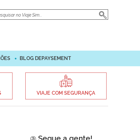
ÇÕES
BLOG DEPAYSEMENT
S
VIAJE COM SEGURANÇA
@ Segue a gente!