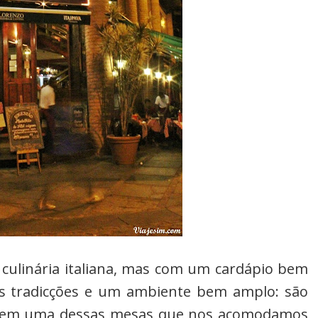
culinária italiana, mas com um cardápio bem
as tradicções e um ambiente bem amplo: são
oi em uma dessas mesas que nos acomodamos