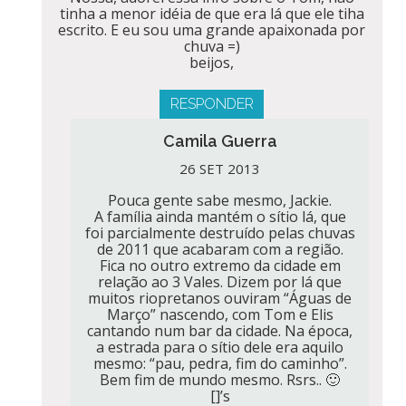
tinha a menor idéia de que era lá que ele tiha
escrito. E eu sou uma grande apaixonada por
chuva =)
beijos,
RESPONDER
Camila Guerra
26 SET 2013
Pouca gente sabe mesmo, Jackie.
A família ainda mantém o sítio lá, que
foi parcialmente destruído pelas chuvas
de 2011 que acabaram com a região.
Fica no outro extremo da cidade em
relação ao 3 Vales. Dizem por lá que
muitos riopretanos ouviram “Águas de
Março” nascendo, com Tom e Elis
cantando num bar da cidade. Na época,
a estrada para o sítio dele era aquilo
mesmo: “pau, pedra, fim do caminho”.
Bem fim de mundo mesmo. Rsrs.. 🙂
[]’s