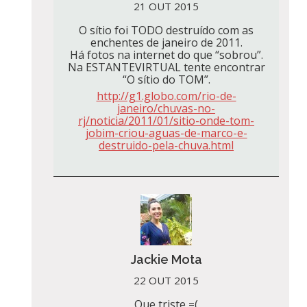
21 OUT 2015
O sítio foi TODO destruído com as
enchentes de janeiro de 2011.
Há fotos na internet do que “sobrou”.
Na ESTANTEVIRTUAL tente encontrar
“O sítio do TOM”.
http://g1.globo.com/rio-de-
janeiro/chuvas-no-
rj/noticia/2011/01/sitio-onde-tom-
jobim-criou-aguas-de-marco-e-
destruido-pela-chuva.html
Jackie Mota
22 OUT 2015
Que triste =(