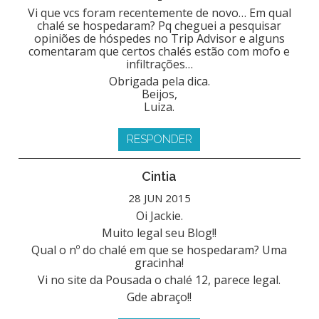
Vi que vcs foram recentemente de novo… Em qual
chalé se hospedaram? Pq cheguei a pesquisar
opiniões de hóspedes no Trip Advisor e alguns
comentaram que certos chalés estão com mofo e
infiltrações…
Obrigada pela dica.
Beijos,
Luiza.
RESPONDER
Cintia
28 JUN 2015
Oi Jackie.
Muito legal seu Blog!!
Qual o nº do chalé em que se hospedaram? Uma
gracinha!
Vi no site da Pousada o chalé 12, parece legal.
Gde abraço!!