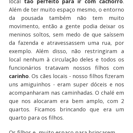
local
tão perfeito para ir com cachorro
.
Além de ter muito espaço mesmo, o entorno
da pousada também não tem muito
movimento, então a gente podia deixar os
meninos soltos, sem medo de que saíssem
da fazenda e atravessassem uma rua, por
exemplo. Além disso, não restringiram a
local nenhum à circulação deles e todos os
funcionários tratavam nossos filhos com
carinho
. Os cães locais - nosso filhos fizeram
uns amiguinhos - eram super dóceis e nos
acompanharam nas caminhadas. O chalé em
que nos alocaram era bem amplo, com 2
quartos. Ficamos brincando que era um
quarto para os filhos.
Os filhos e muito espaço para brincarem