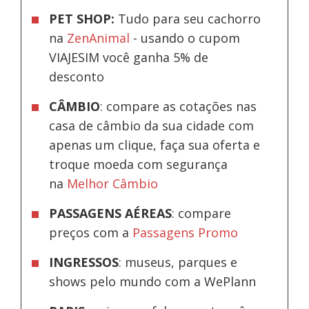
PET SHOP:
Tudo para seu cachorro
na
ZenAnimal
- usando o cupom
VIAJESIM você ganha 5% de
desconto
CÂMBIO
: compare as cotações nas
casa de câmbio da sua cidade com
apenas um clique, faça sua oferta e
troque moeda com segurança
na
Melhor Câmbio
PASSAGENS AÉREAS
: compare
preços com a
Passagens Promo
INGRESSOS
: museus, parques e
shows pelo mundo com a WePlann