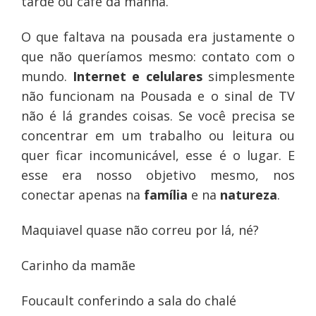
tarde ou café da manhã.
O que faltava na pousada era justamente o
que não queríamos mesmo: contato com o
mundo.
Internet e celulares
simplesmente
não funcionam na Pousada e o sinal de TV
não é lá grandes coisas. Se você precisa se
concentrar em um trabalho ou leitura ou
quer ficar incomunicável, esse é o lugar. E
esse era nosso objetivo mesmo, nos
conectar apenas na
família
e na
natureza
.
Maquiavel quase não correu por lá, né?
Carinho da mamãe
Foucault conferindo a sala do chalé