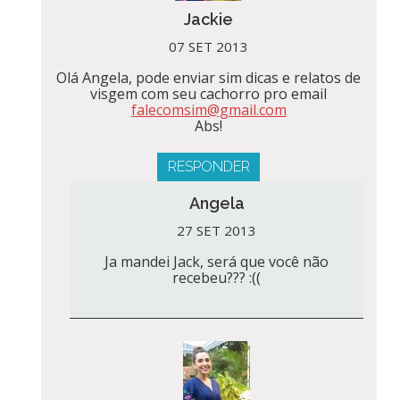
Jackie
07 SET 2013
Olá Angela, pode enviar sim dicas e relatos de
visgem com seu cachorro pro email
falecomsim@gmail.com
Abs!
RESPONDER
Angela
27 SET 2013
Ja mandei Jack, será que você não
recebeu??? :((