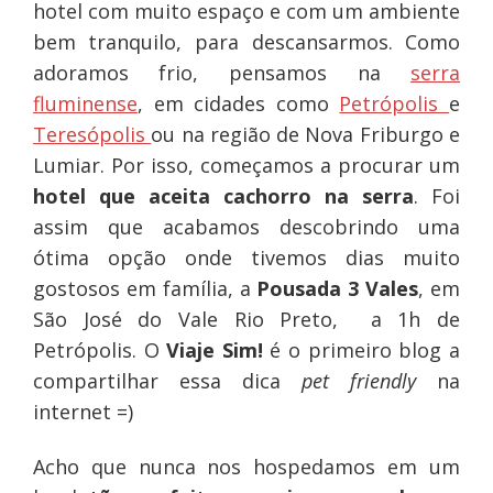
hotel com muito espaço e com um ambiente
bem tranquilo, para descansarmos. Como
adoramos frio, pensamos na
serra
fluminense
, em cidades como
Petrópolis
e
Teresópolis
ou na região de Nova Friburgo e
Lumiar. Por isso, começamos a procurar um
hotel que aceita cachorro na serra
. Foi
assim que acabamos descobrindo uma
ótima opção onde tivemos dias muito
gostosos em família, a
Pousada 3 Vales
, em
São José do Vale Rio Preto, a 1h de
Petrópolis. O
Viaje Sim!
é o primeiro blog a
compartilhar essa dica
pet friendly
na
internet =)
Acho que nunca nos hospedamos em um