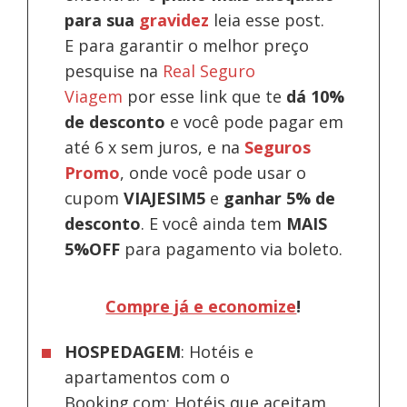
para sua
gravidez
leia esse post.
E para garantir o melhor preço
pesquise na
Real Seguro
Viagem
por esse link que te
dá 10%
de desconto
e você pode pagar em
até 6 x sem juros, e na
Seguros
Promo
, onde você pode usar o
cupom
VIAJESIM5
e
ganhar 5% de
desconto
.
E você ainda tem
MAIS
5%OFF
para pagamento via boleto.
Compre já e economize
!
HOSPEDAGEM
: Hotéis e
apartamentos com o
Booking.com; Hotéis que aceitam