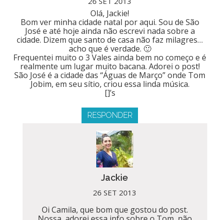
26 SET 2013
Olá, Jackie!
Bom ver minha cidade natal por aqui. Sou de São
José e até hoje ainda não escrevi nada sobre a
cidade. Dizem que santo de casa não faz milagres…
acho que é verdade. 🙂
Frequentei muito o 3 Vales ainda bem no começo e é
realmente um lugar muito bacana. Adorei o post!
São José é a cidade das “Águas de Março” onde Tom
Jobim, em seu sítio, criou essa linda música.
[]’s
RESPONDER
Jackie
26 SET 2013
Oi Camila, que bom que gostou do post.
Nossa, adorei essa info sobre o Tom, não