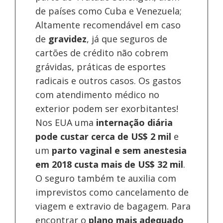
de países como Cuba e Venezuela;
Altamente recomendável em caso
de
gravidez
, já que seguros de
cartões de crédito não cobrem
grávidas, práticas de esportes
radicais e outros casos. Os gastos
com atendimento médico no
exterior podem ser exorbitantes!
Nos EUA uma
internação diária
pode custar cerca de US$ 2 mil
e
um
parto vaginal e sem anestesia
em 2018 custa mais de US$ 32 mil
.
O seguro também te auxilia com
imprevistos como cancelamento de
viagem e extravio de bagagem. Para
encontrar o
plano mais adequado