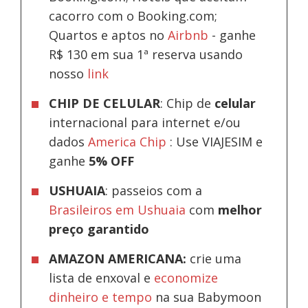
cacorro com o Booking.com;
Quartos e aptos no
Airbnb
-
ganhe
R$ 130 em sua 1ª reserva usando
nosso
link
CHIP DE CELULAR
: Chip de
celular
internacional para internet e/ou
dados
America Chip
: Use VIAJESIM e
ganhe
5% OFF
USHUAIA
: passeios com a
Brasileiros em Ushuaia
com
melhor
preço garantido
AMAZON AMERICANA:
crie uma
lista de enxoval e
economize
dinheiro e tempo
na sua Babymoon