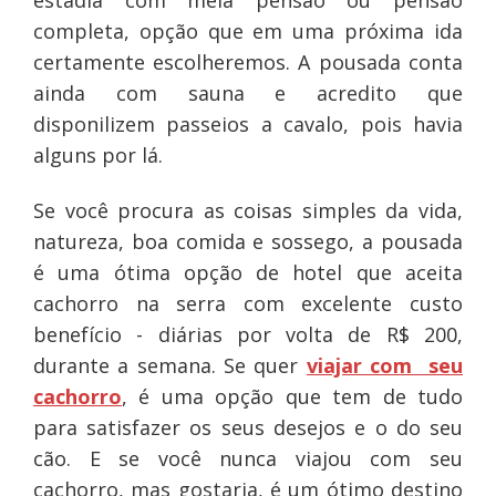
estadia com meia pensão ou pensão
completa, opção que em uma próxima ida
certamente escolheremos. A pousada conta
ainda com sauna e acredito que
disponilizem passeios a cavalo, pois havia
alguns por lá.
Se você procura as coisas simples da vida,
natureza, boa comida e sossego, a pousada
é uma ótima opção de hotel que aceita
cachorro na serra com excelente custo
benefício - diárias por volta de R$ 200,
durante a semana. Se quer
viajar com seu
cachorro
, é uma opção que tem de tudo
para satisfazer os seus desejos e o do seu
cão. E se você nunca viajou com seu
cachorro, mas gostaria, é um ótimo destino