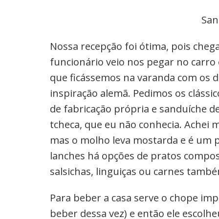
San
Nossa recepção foi ótima, pois che
funcionário veio nos pegar no carr
que ficássemos na varanda com os d
inspiração alemã. Pedimos os clássic
de fabricação própria e sanduíche d
tcheca, que eu não conhecia. Achei 
mas o molho leva mostarda e é um p
lanches há opções de pratos compo
salsichas, linguiças ou carnes tamb
Para beber a casa serve o chope imp
beber dessa vez) e então ele escol