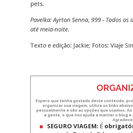
pets.
Pavelka: Ayrton Senna, 999 - Todos os d
até meia-noite.
Texto e edição: Jackie; Fotos: Viaje Si
ORGANIZ
Espero que tenha gostado deste conteúdo, pro
organizar sua viagem, utilize os links abai
pessoalmente e são as opções que usamos. Ao 
a gente, o que nos ajuda a manter o blog e
Agradecem
SEGURO VIAGEM:
É
obrigató