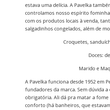
estava uma delícia. A Pavelka també
controlamos nosso espírito fominha
com os produtos locais à venda, tant
salgadinhos congelados, além de mo
Croquetes, sanduích
Doces: de
Marido e Maqu
A Pavelka funciona desde 1952 em Pet
fundadores da marca. Sem dúvida a 
obrigatória. Ali dá pra matar a fo
conforto (há banheiros, que estav