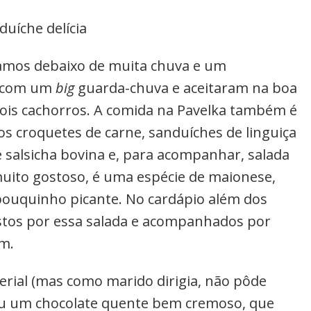
duíche delícia
gamos debaixo de muita chuva e um
o com um
big
guarda-chuva e aceitaram na boa
ois cachorros. A comida na Pavelka também é
os croquetes de carne, sanduíches de linguiça
e salsicha bovina e, para acompanhar, salada
muito gostoso, é uma espécie de maionese,
ouquinho picante. No cardápio além dos
stos por essa salada e acompanhados por
ém.
erial (mas como marido dirigia, não pôde
heu um chocolate quente bem cremoso, que