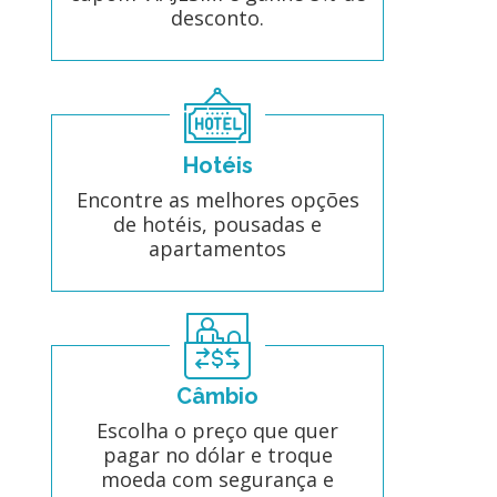
desconto.
Hotéis
Encontre as melhores opções
de hotéis, pousadas e
apartamentos
Câmbio
Escolha o preço que quer
pagar no dólar e troque
moeda com segurança e