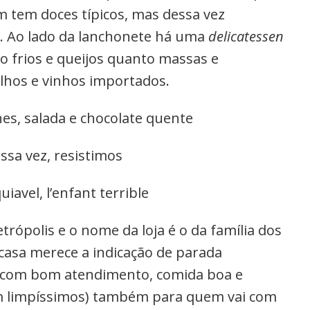
m tem doces típicos, mas dessa vez
. Ao lado da lanchonete há uma
delicatessen
o frios e queijos quanto massas e
lhos e vinhos importados.
es, salada e chocolate quente
ssa vez, resistimos
iavel, l’enfant terrible
rópolis e o nome da loja é o da família dos
casa merece a indicação de parada
me com bom atendimento, comida boa e
am limpíssimos) também para quem vai com