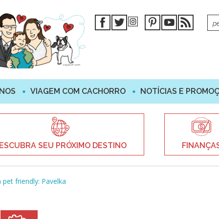
INOS
VIAGEM COM CACHORRO
NOTÍCIAS E PROMO
ESCUBRA SEU PRÓXIMO DESTINO
FINANÇA
 pet friendly: Pavelka