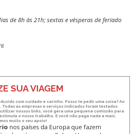
ias de 8h às 21h; sextas e vésperas de feriado
m!
E SUA VIAGEM
duzido com cuidado e carinho. Posso te pedir uma coisa? Ao
xo. Todas as empresas e serviços indicados foram testados
utilizar nossos links, você gera uma pequena comissão para
 estimula o nosso trabalho. E você não paga nada a mais.
os muito o seu apoio!
rio
nos países da Europa
que fazem