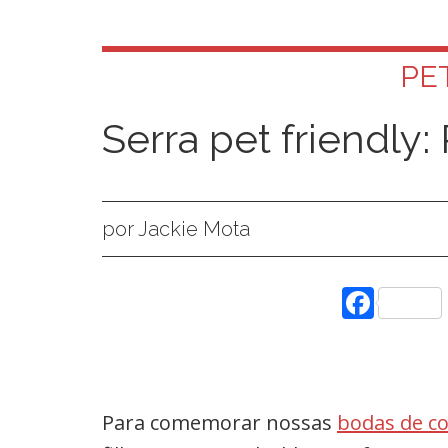
PE
Serra pet friendly:
por Jackie Mota
Face
Para comemorar nossas
bodas de c