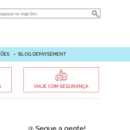
ÇÕES
BLOG DEPAYSEMENT
S
VIAJE COM SEGURANÇA
@ Segue a gente!