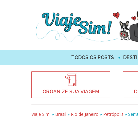
TODOS OS POSTS
DEST
ORGANIZE SUA VIAGEM
D
Viaje Sim!
»
Brasil
»
Rio de Janeiro
»
Petrópolis
»
Serra