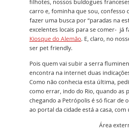
filhotes, nossos buldogues franceses
carro e, fominha que sou, confesso 
fazer uma busca por “paradas na est
excelentes locais para se comer- já 
Kiosque do Alemão
. E, claro, no no
ser pet friendly.
Pois quem vai subir a serra fluminen
encontra na internet duas indicações
Como não conhecia esta última, ped
como errar, indo do Rio, quando as 
chegando a Petrópolis é só ficar de 
ao portal da cidade está a casa, co
Área extern