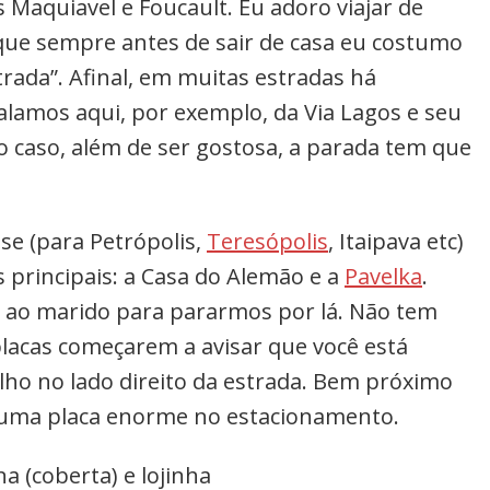
 Maquiavel e Foucault. Eu adoro viajar de
que sempre antes de sair de casa eu costumo
rada”. Afinal, em muitas estradas há
falamos aqui, por exemplo, da Via Lagos e seu
sso caso, além de ser gostosa, a parada tem que
se (para Petrópolis,
Teresópolis
, Itaipava etc)
 principais: a Casa do Alemão e a
Pavelka
.
i ao marido para pararmos por lá. Não tem
placas começarem a avisar que você está
olho no lado direito da estrada. Bem próximo
m uma placa enorme no estacionamento.
a (coberta) e lojinha