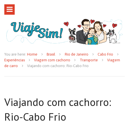
You are here:
Home
Brasil
Rio de Janeiro
Cabo Frio
Experiências
Viagem com cachorro
Transporte
Viagem
de carro
Viajando com cachorro: Rio-Cabo Frio
Viajando com cachorro:
Rio-Cabo Frio