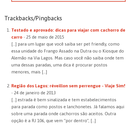
Trackbacks/Pingbacks
Testado e aprovado: dicas para viajar com cachorro de
carro
-
25 de maio de 2015
[…] para um lugar que você saiba ser pet friendly, como
essa unidade do Frango Assado na Dutra ou o Kiosque do
Alemão na Via Lagos. Mas caso você não saiba onde tem
uma dessas paradas, uma dica é procurar postos
menores, mais […]
Região dos Lagos: réveillon sem perrengue - Viaje Sim!
-
24 de janeiro de 2013
[…] estrada é bem sinalizada e tem estabelecimentos
para parada como postos e lanchonetes. Já falamos aqui
sobre uma parada onde cachorros são aceitos. Outra
opção é a RJ 106, que vem “por dentro”, […]