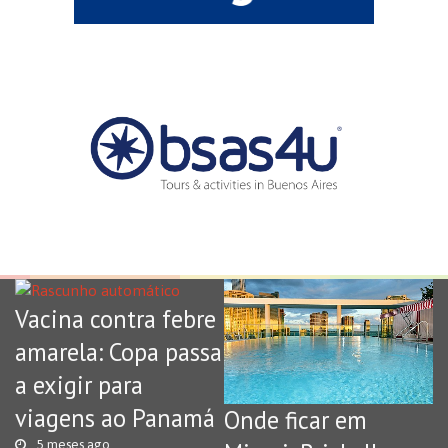
Vacina contra febre
amarela: Copa passa
a exigir para
viagens ao Panamá
Onde ficar em
5 meses ago