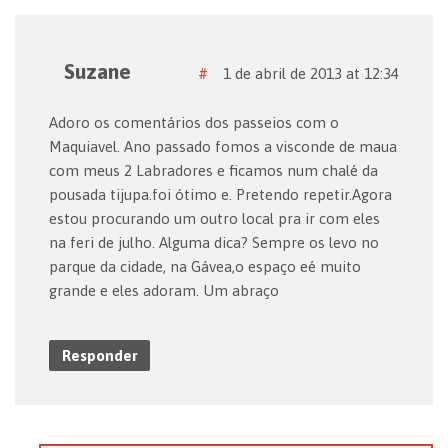
Suzane
#
1 de abril de 2013 at 12:34
Adoro os comentários dos passeios com o
Maquiavel. Ano passado fomos a visconde de maua
com meus 2 Labradores e ficamos num chalé da
pousada tijupa.foi ótimo e. Pretendo repetir.Agora
estou procurando um outro local pra ir com eles
na feri de julho. Alguma dica? Sempre os levo no
parque da cidade, na Gávea,o espaço eé muito
grande e eles adoram. Um abraço
Responder