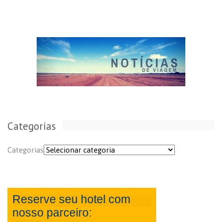
Categorias
Categorias
Reserve seu hotel com
nosso parceiro: