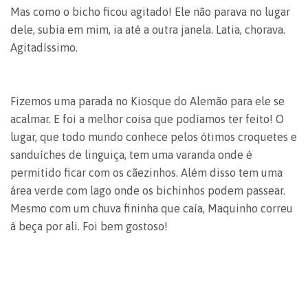
Mas como o bicho ficou agitado! Ele não parava no lugar
dele, subia em mim, ia até a outra janela. Latia, chorava.
Agitadíssimo.
Fizemos uma parada no Kiosque do Alemão para ele se
acalmar. E foi a melhor coisa que podíamos ter feito! O
lugar, que todo mundo conhece pelos ótimos croquetes e
sanduíches de linguiça, tem uma varanda onde é
permitido ficar com os cãezinhos. Além disso tem uma
área verde com lago onde os bichinhos podem passear.
Mesmo com um chuva fininha que caía, Maquinho correu
à beça por ali. Foi bem gostoso!