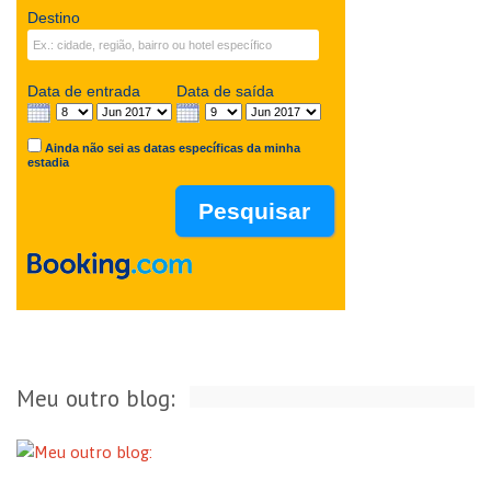
Destino
Data de entrada
Data de saída
Ainda não sei as datas específicas da minha
estadia
Meu outro blog: