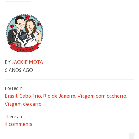
BY
JACKIE MOTA
6 ANOS AGO
Posted in
Brasil
,
Cabo Frio
,
Rio de Janeiro
,
Viagem com cachorro
,
Viagem de carro
There are
4 comments