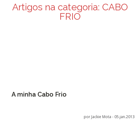
Artigos na categoria:
CABO
FRIO
A minha Cabo Frio
por Jackie Mota -
05.jan.2013