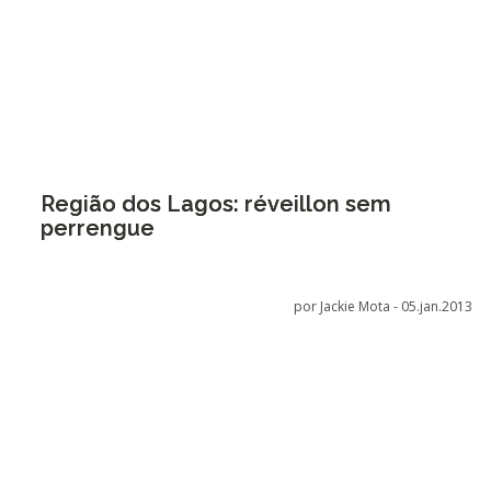
Região dos Lagos: réveillon sem
perrengue
por Jackie Mota -
05.jan.2013