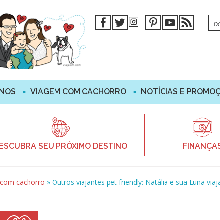
INOS
VIAGEM COM CACHORRO
NOTÍCIAS E PROMO
ESCUBRA SEU PRÓXIMO DESTINO
FINANÇA
 com cachorro
»
Outros viajantes pet friendly: Natália e sua Luna via