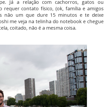
e. Já a relação com cachorros, gatos ou
requer contato físico, (ok, família e amigos
s não um que dure 15 minutos e te deixe
oshi me veja na telinha do notebook e chegue
tela
, coitado, não é a mesma coisa.