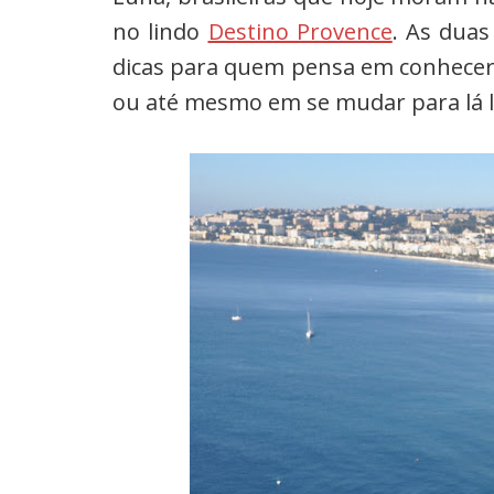
no lindo
Destino Provence
. As dua
dicas para quem pensa em conhecer
ou até mesmo em se mudar para lá le