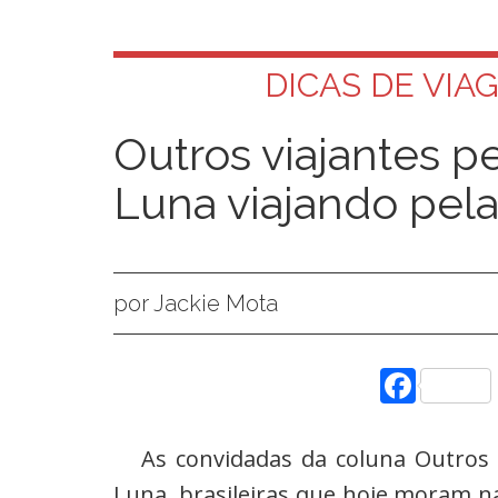
DICAS DE VI
Outros viajantes pe
Luna viajando pel
por Jackie Mota
Face
As convidadas da coluna Outros 
Luna, brasileiras que hoje moram n