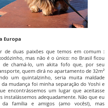
la Europa
alar de duas paixões que temos em comum :
odózinho, mas não é o único: no Brasil ficou
de chamá-lo, um akita fofo que, por seu
ransporte, quem dirá no apartamento de 32m²
do um quintalzinho, seria muita maldade
il da mudança foi minha separação do Yoshi e
que encontrássemos um lugar que aceitasse
 nos instalássemos adequadamente. Não que eu
 da família e amigos (amo vocês!), mas