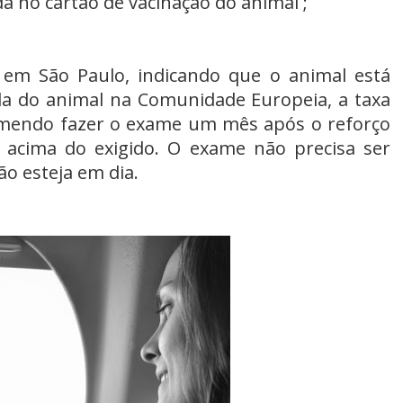
a no cartão de vacinação do animal ;
r em São Paulo, indicando que o animal está
ada do animal na Comunidade Europeia, a taxa
comendo fazer o exame um mês após o reforço
o acima do exigido. O exame não precisa ser
ão esteja em dia.