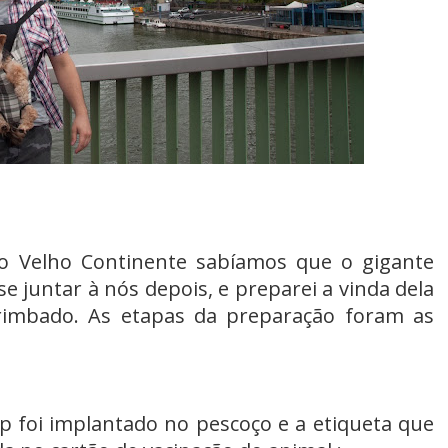
no Velho Continente sabíamos que o gigante
 se juntar à nós depois, e preparei a vinda dela
rimbado. As etapas da preparação foram as
ip foi implantado no pescoço e a etiqueta que