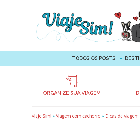
TODOS OS POSTS
DEST
ORGANIZE SUA VIAGEM
D
Viaje Sim!
»
Viagem com cachorro
»
Dicas de viagem