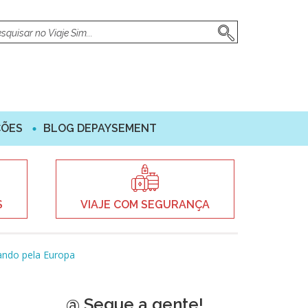
ÇÕES
BLOG DEPAYSEMENT
S
VIAJE COM SEGURANÇA
jando pela Europa
@ Segue a gente!