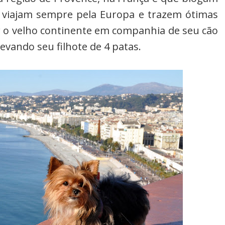
s viajam sempre pela Europa e trazem ótimas
 o velho continente em companhia de seu cão
vando seu filhote de 4 patas.