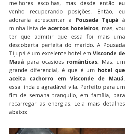
melhores escolhas, mas desde então eu
venho recuperando posições. Então, eu
adoraria acrescentar a
Pousada Tijupá
à
minha lista de
acertos hoteleiros
, mas, vou
ter que admitir que essa foi mais uma
descoberta perfeita do marido. A Pousada
Tijupá é um excelente hotel em
Visconde de
Mauá
para ocasiões
românticas.
Mas, um
grande diferencial, é que é um
hotel que
aceita cachorro em Visconde de Mauá
,
essa linda e agradável vila. Perfeito para um
fim de semana tranquilo, em família, para
recarregar as energias.
Leia mais detalhes
abaixo: