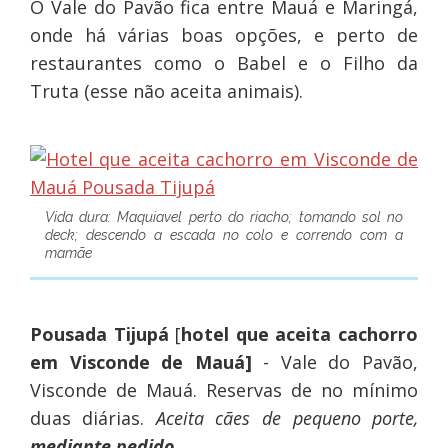
O Vale do Pavão fica entre Mauá e Maringá,
onde há várias boas opções, e perto de
restaurantes como o Babel e o Filho da
Truta (esse não aceita animais).
Vida dura: Maquiavel perto do riacho; tomando sol no
deck; descendo a escada no colo e correndo com a
mamãe
Pousada Tijupá
[
hotel que aceita cachorro
em Visconde de Mauá]
- Vale do Pavão,
Visconde de Mauá. Reservas de no mínimo
duas diárias.
Aceita cães de pequeno porte,
mediante pedido
.