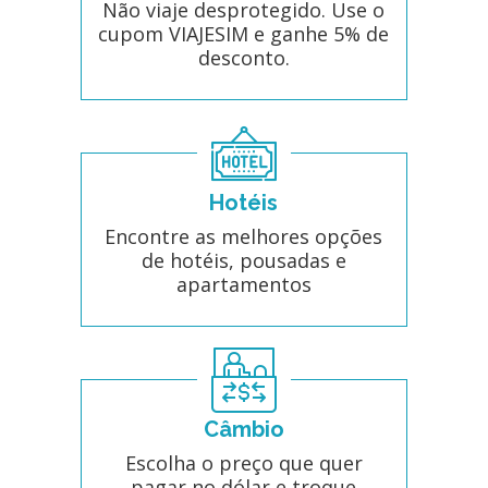
Não viaje desprotegido. Use o
cupom VIAJESIM e ganhe 5% de
desconto.
Hotéis
Encontre as melhores opções
de hotéis, pousadas e
apartamentos
Câmbio
Escolha o preço que quer
pagar no dólar e troque