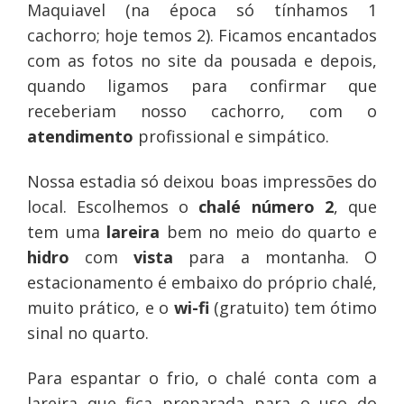
Maquiavel (na época só tínhamos 1
cachorro; hoje temos 2). Ficamos encantados
com as fotos no site da pousada e depois,
quando ligamos para confirmar que
receberiam nosso cachorro, com o
atendimento
profissional e simpático.
Nossa estadia só deixou boas impressões do
local. Escolhemos o
chalé número 2
, que
tem uma
lareira
bem no meio do quarto e
hidro
com
vista
para a montanha. O
estacionamento é embaixo do próprio chalé,
muito prático, e o
wi-fi
(gratuito) tem ótimo
sinal no quarto.
Para espantar o frio, o chalé conta com a
lareira que fica preparada para o uso do