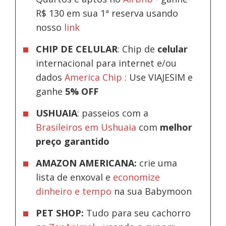
R$ 130 em sua 1ª reserva usando
nosso
link
CHIP DE CELULAR
: Chip de
celular
internacional para internet e/ou
dados
America Chip
: Use VIAJESIM e
ganhe
5% OFF
USHUAIA
: passeios com a
Brasileiros em Ushuaia
com
melhor
preço garantido
AMAZON AMERICANA:
crie uma
lista de enxoval e
economize
dinheiro e tempo
na sua Babymoon
PET SHOP:
Tudo para seu cachorro