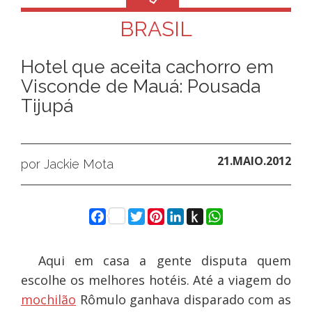
BRASIL
Hotel que aceita cachorro em
Visconde de Mauá: Pousada
Tijupá
21.MAIO.2012
por Jackie Mota
Facebook
Twitter
Pinterest
LinkedIn
Push
WhatsApp
to
Kindle
Aqui em casa a gente disputa quem
escolhe os melhores hotéis. Até a viagem do
mochilão
Rômulo ganhava disparado com as