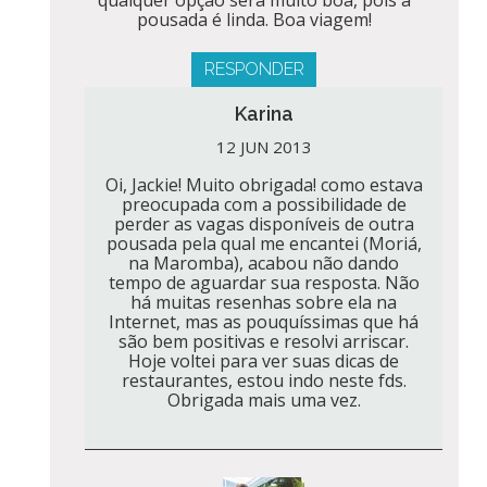
pousada é linda. Boa viagem!
RESPONDER
Karina
12 JUN 2013
Oi, Jackie! Muito obrigada! como estava
preocupada com a possibilidade de
perder as vagas disponíveis de outra
pousada pela qual me encantei (Moriá,
na Maromba), acabou não dando
tempo de aguardar sua resposta. Não
há muitas resenhas sobre ela na
Internet, mas as pouquíssimas que há
são bem positivas e resolvi arriscar.
Hoje voltei para ver suas dicas de
restaurantes, estou indo neste fds.
Obrigada mais uma vez.