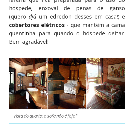
hóspede, enxoval de penas de ganso
(quero
djá
um edredon desses em casa!) e
cobertores elétricos
- que mantêm a cama
quentinha para quando o hóspede deitar.
Bem agradável!
Vista do quarto: o sofá não é fofo?