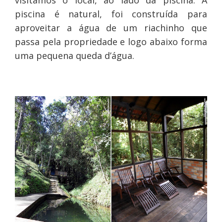
visitamos o local, ao lado da
piscina
. A
piscina é natural, foi construída para
aproveitar a água de um
riachinho
que
passa pela propriedade e logo abaixo forma
uma pequena queda d’água.