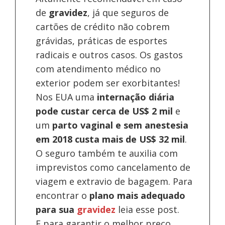
de
gravidez
, já que seguros de
cartões de crédito não cobrem
grávidas, práticas de esportes
radicais e outros casos. Os gastos
com atendimento médico no
exterior podem ser exorbitantes!
Nos EUA uma
internação diária
pode custar cerca de US$ 2 mil
e
um
parto vaginal e sem anestesia
em 2018 custa mais de US$ 32 mil
.
O seguro também te auxilia com
imprevistos como cancelamento de
viagem e extravio de bagagem. Para
encontrar o
plano mais adequado
para sua
gravidez
leia esse post.
E para garantir o melhor preço