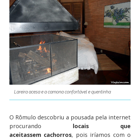
Lareira acesa e a camona confortável e quentinha
O Rômulo descobriu a pousada pela internet
procurando
locais que
aceitassem cachorros
, pois iríamos com o