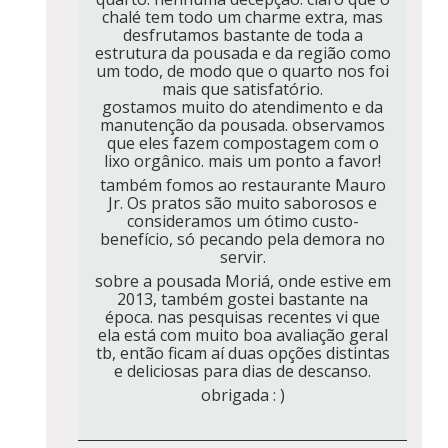
chalé tem todo um charme extra, mas
desfrutamos bastante de toda a
estrutura da pousada e da região como
um todo, de modo que o quarto nos foi
mais que satisfatório.
gostamos muito do atendimento e da
manutenção da pousada. observamos
que eles fazem compostagem com o
lixo orgânico. mais um ponto a favor!
também fomos ao restaurante Mauro
Jr. Os pratos são muito saborosos e
consideramos um ótimo custo-
benefício, só pecando pela demora no
servir.
sobre a pousada Moriá, onde estive em
2013, também gostei bastante na
época. nas pesquisas recentes vi que
ela está com muito boa avaliação geral
tb, então ficam aí duas opções distintas
e deliciosas para dias de descanso.
obrigada : )