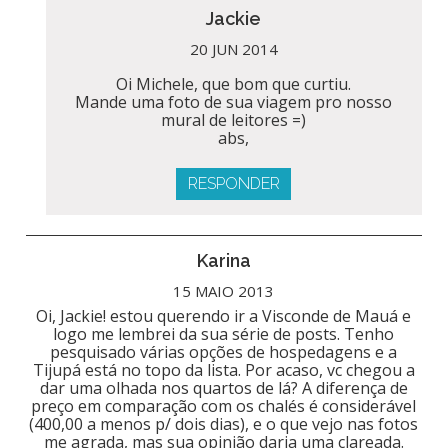
Jackie
20 JUN 2014
Oi Michele, que bom que curtiu.
Mande uma foto de sua viagem pro nosso
mural de leitores =)
abs,
RESPONDER
Karina
15 MAIO 2013
Oi, Jackie! estou querendo ir a Visconde de Mauá e
logo me lembrei da sua série de posts. Tenho
pesquisado várias opções de hospedagens e a
Tijupá está no topo da lista. Por acaso, vc chegou a
dar uma olhada nos quartos de lá? A diferença de
preço em comparação com os chalés é considerável
(400,00 a menos p/ dois dias), e o que vejo nas fotos
me agrada, mas sua opinião daria uma clareada.