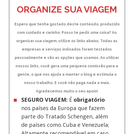
ORGANIZE SUA VIAGEM
Espero que tenha gostado deste conteúdo, produzido
com cuidado e carinho. Posso te pedir uma coisa? Ao
organizar sua viagem, utilize os links abaixo. Todas as
empresas e serviços indicados foram testados
pessoalmente e são as opções que usamos. Ao utilizar
nossos links, você gera uma pequena comissão para a
gente, o que nos ajuda a manter o blog e estimula o
nosso trabalho. E você não paga nada a mais.
Agradecemos muito o seu apoio!
SEGURO VIAGEM:
É
obrigatório
nos países da Europa
que fazem
parte do Tratado Schengen, além
de países como Cuba e Venezuela;
Altamente recomendável em caso