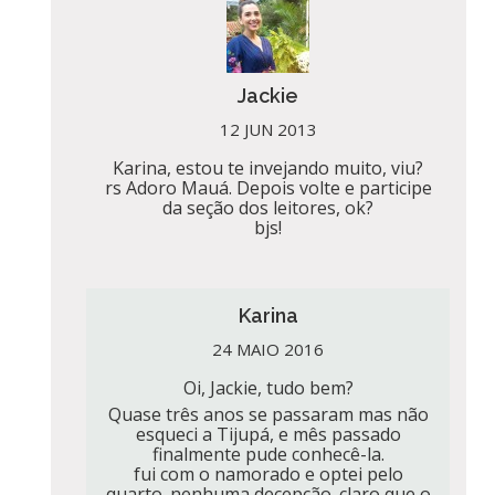
Jackie
12 JUN 2013
Karina, estou te invejando muito, viu?
rs Adoro Mauá. Depois volte e participe
da seção dos leitores, ok?
bjs!
Karina
24 MAIO 2016
Oi, Jackie, tudo bem?
Quase três anos se passaram mas não
esqueci a Tijupá, e mês passado
finalmente pude conhecê-la.
fui com o namorado e optei pelo
quarto. nenhuma decepção. claro que o