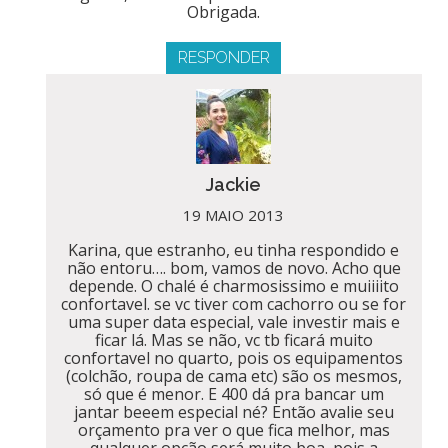
Obrigada.
RESPONDER
Jackie
19 MAIO 2013
Karina, que estranho, eu tinha respondido e
não entoru…. bom, vamos de novo. Acho que
depende. O chalé é charmosissimo e muiiiito
confortavel. se vc tiver com cachorro ou se for
uma super data especial, vale investir mais e
ficar lá. Mas se não, vc tb ficará muito
confortavel no quarto, pois os equipamentos
(colchão, roupa de cama etc) são os mesmos,
só que é menor. E 400 dá pra bancar um
jantar beeem especial né? Então avalie seu
orçamento pra ver o que fica melhor, mas
qualquer opção será muito boa, pois a