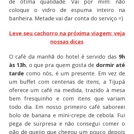
de ótima qualidade. Vai por mim: não
coloque o vidro de espuma inteiro na
banheira. Metade vai dar conta do serviço =)
Leve seu cachorro na próxima viagem: veja
nossas dicas
O café da manhã do hotel é servido das
9h
às 13h
, o que pra quem gosta de
dormir até
tarde
como nós, é um presente. Em vez de
um buffet com centenas de itens, a Tijupá
oferece um café na medida, trazido à mesa
bem fresquinho e com itens que variam
todo dia. Em nosso primeiro café saboreei
bolo de banana e mini-crepe de cebola. Fui
pega de surpresa e não consegui comer o
pão de queijo que chegou um pouco depois