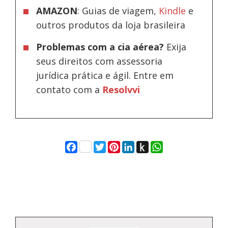
AMAZON
: Guias de viagem,
Kindle
e
outros produtos da loja brasileira
Problemas com a cia aérea?
Exija
seus direitos com assessoria
jurídica prática e ágil. Entre em
contato com a
Resolvvi
Facebook
Twitter
Pinterest
LinkedIn
Push
WhatsApp
to
Kindle