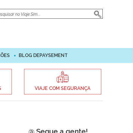
ÇÕES
BLOG DEPAYSEMENT
S
VIAJE COM SEGURANÇA
@ Segue a gente!