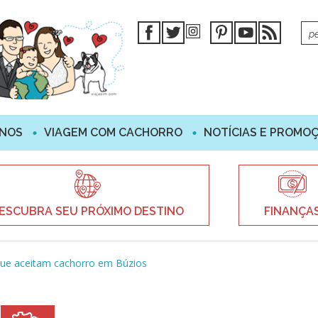
INOS
VIAGEM COM CACHORRO
NOTÍCIAS E PROMO
ESCUBRA SEU PRÓXIMO DESTINO
FINANÇA
que aceitam cachorro em Búzios