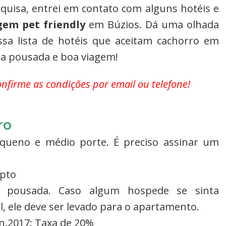
quisa, entrei em contato com alguns hotéis e
em pet friendly
em Búzios. Dá uma olhada
ossa lista de hotéis que aceitam cachorro em
ada pousada e boa viagem!
onfirme as condições por email ou telefone!
ro
equeno e médio porte. É preciso assinar um
apto
la pousada. Caso algum hospede se sinta
 ele deve ser levado para o apartamento.
n.2017: Taxa de 20%