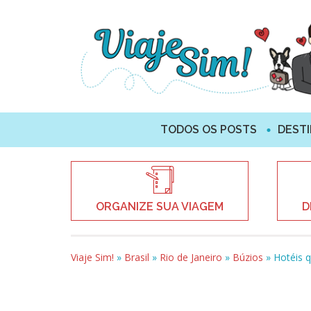
TODOS OS POSTS
DEST
ORGANIZE SUA VIAGEM
D
Viaje Sim!
»
Brasil
»
Rio de Janeiro
»
Búzios
»
Hotéis 