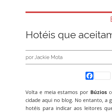
Hotéis que aceita
por Jackie Mota
Face
Volta e meia estamos por
Búzios
c
cidade aqui no blog. No entanto, a g
hotéis para indicar aos leitores q