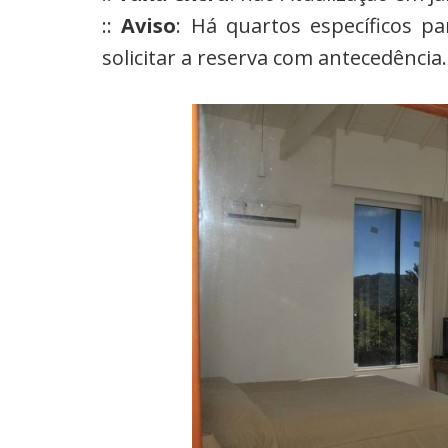
::
Aviso
: Há quartos específicos p
solicitar a reserva com antecedência.