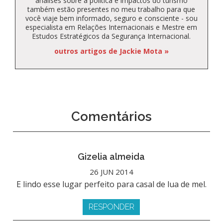
análises sobre a política e impactos do turismo
também estão presentes no meu trabalho para que
você viaje bem informado, seguro e consciente - sou
especialista em Relações Internacionais e Mestre em
Estudos Estratégicos da Segurança Internacional.
outros artigos de Jackie Mota »
Comentários
Gizelia almeida
26 JUN 2014
E lindo esse lugar perfeito para casal de lua de mel.
RESPONDER