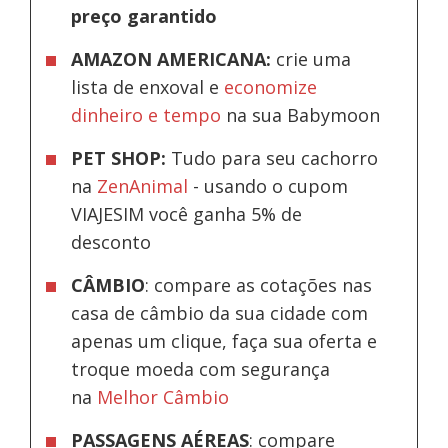
preço garantido
AMAZON AMERICANA:
crie uma
lista de enxoval e
economize
dinheiro e tempo
na sua Babymoon
PET SHOP:
Tudo para seu cachorro
na
ZenAnimal
- usando o cupom
VIAJESIM você ganha 5% de
desconto
CÂMBIO
: compare as cotações nas
casa de câmbio da sua cidade com
apenas um clique, faça sua oferta e
troque moeda com segurança
na
Melhor Câmbio
PASSAGENS AÉREAS
: compare