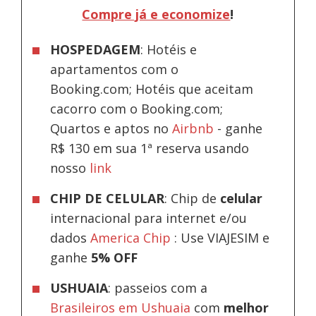
Compre já e economize
!
HOSPEDAGEM
: Hotéis e
apartamentos com o
Booking.com; Hotéis que aceitam
cacorro com o Booking.com;
Quartos e aptos no
Airbnb
-
ganhe
R$ 130 em sua 1ª reserva usando
nosso
link
CHIP DE CELULAR
: Chip de
celular
internacional para internet e/ou
dados
America Chip
: Use VIAJESIM e
ganhe
5% OFF
USHUAIA
: passeios com a
Brasileiros em Ushuaia
com
melhor