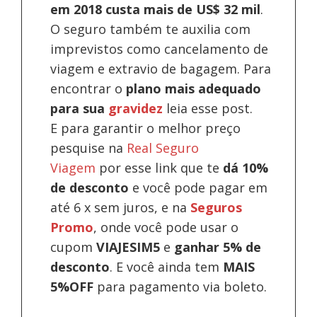
em 2018 custa mais de US$ 32 mil
.
O seguro também te auxilia com
imprevistos como cancelamento de
viagem e extravio de bagagem. Para
encontrar o
plano mais adequado
para sua
gravidez
leia esse post.
E para garantir o melhor preço
pesquise na
Real Seguro
Viagem
por esse link que te
dá 10%
de desconto
e você pode pagar em
até 6 x sem juros, e na
Seguros
Promo
, onde você pode usar o
cupom
VIAJESIM5
e
ganhar 5% de
desconto
.
E você ainda tem
MAIS
5%OFF
para pagamento via boleto.