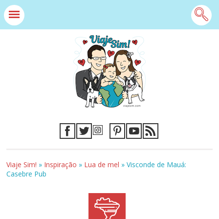
Viaje Sim!
»
Inspiração
»
Lua de mel
»
Visconde de Mauá:
Casebre Pub