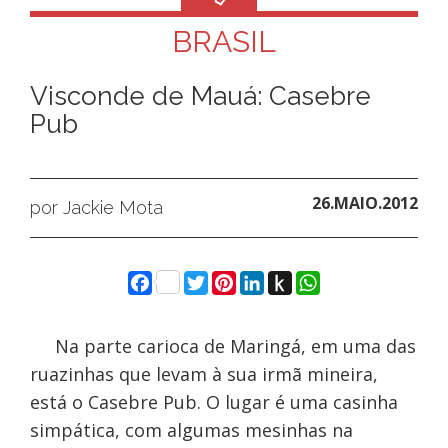
BRASIL
Visconde de Mauá: Casebre
Pub
26.MAIO.2012
por Jackie Mota
Facebook
Twitter
Pinterest
LinkedIn
Push
WhatsApp
to
Kindle
Na parte carioca de Maringá, em uma das
ruazinhas que levam à sua irmã mineira,
está o Casebre Pub. O lugar é uma casinha
simpática, com algumas mesinhas na