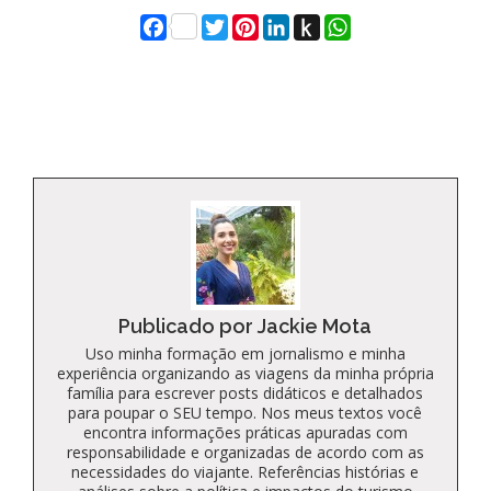
Facebook
Twitter
Pinterest
LinkedIn
Push
WhatsApp
to
Kindle
Publicado por Jackie Mota
Uso minha formação em jornalismo e minha
experiência organizando as viagens da minha própria
família para escrever posts didáticos e detalhados
para poupar o SEU tempo. Nos meus textos você
encontra informações práticas apuradas com
responsabilidade e organizadas de acordo com as
necessidades do viajante. Referências histórias e