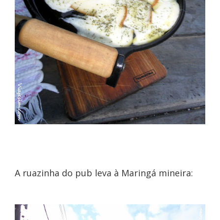
A ruazinha do pub leva à Maringá mineira: