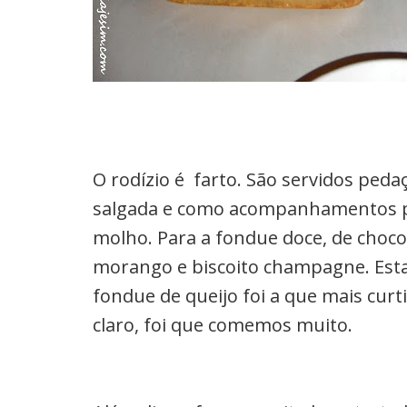
O rodízio é farto. São servidos peda
salgada e como acompanhamentos pão
molho. Para a fondue doce, de chocol
morango e biscoito champagne. Esta
fondue de queijo foi a que mais curt
claro, foi que comemos muito.