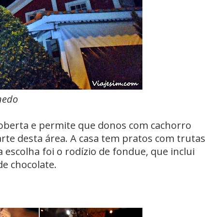
nedo
oberta e permite que donos com cachorro
e desta área. A casa tem pratos com trutas
 escolha foi o rodízio de fondue, que inclui
e chocolate.