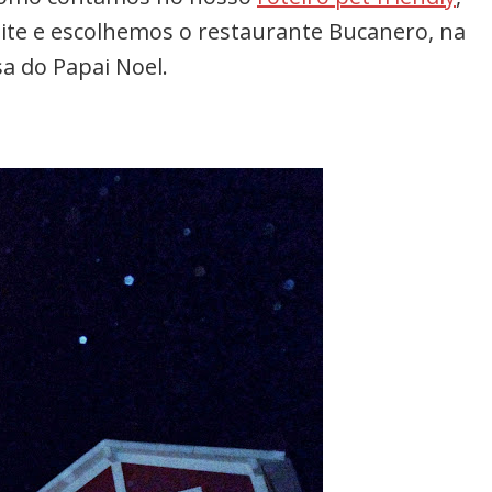
te e escolhemos o restaurante Bucanero, na
sa do Papai Noel.