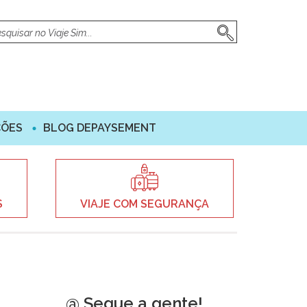
ÇÕES
BLOG DEPAYSEMENT
S
VIAJE COM SEGURANÇA
@ Segue a gente!