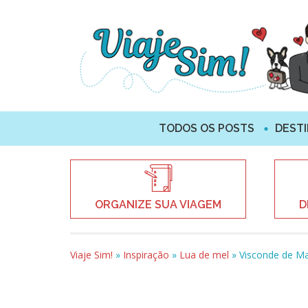
TODOS OS POSTS
DEST
ORGANIZE SUA VIAGEM
D
Viaje Sim!
»
Inspiração
»
Lua de mel
»
Visconde de M