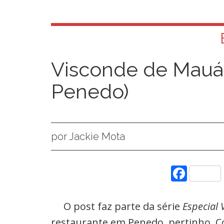
Visconde de Mauá
Penedo)
por Jackie Mota
Face
O post faz parte da série
Especial
restaurante em Penedo, pertinho.