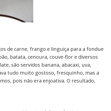
ços de carne, frango e linguiça para a fondue
, batata, cenoura, couve-flor e diversos
ate, são servidos banana, abacaxi, uva,
va tudo muito gostoso, fresquinho, mas a
imos, pois não era enjoativa. O resultado,