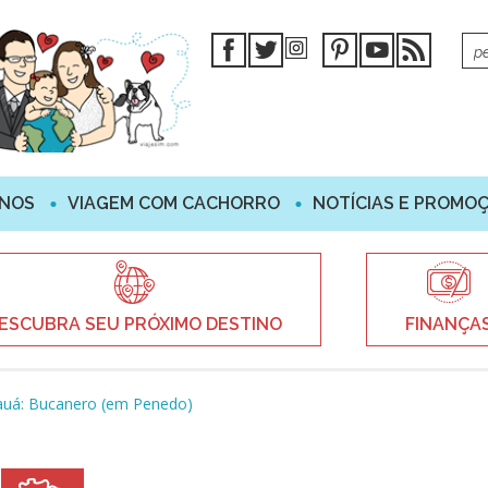
INOS
VIAGEM COM CACHORRO
NOTÍCIAS E PROMO
ESCUBRA SEU PRÓXIMO DESTINO
FINANÇA
auá: Bucanero (em Penedo)