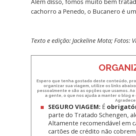
Além disso, fomos muito bem tratad
cachorro a Penedo, o Bucanero é um
Texto e edição: Jackeline Mota; Fotos: V
ORGANIZ
Espero que tenha gostado deste conteúdo, pro
organizar sua viagem, utilize os links abai
pessoalmente e são as opções que usamos. Ao 
a gente, o que nos ajuda a manter o blog e
Agradecem
SEGURO VIAGEM:
É
obrigató
parte do Tratado Schengen, a
Altamente recomendável em c
cartões de crédito não cobrem 