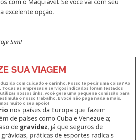
os com o Maquiavel. Se você vai com seu
a excelente opção.
iaje Sim!
E SUA VIAGEM
duzido com cuidado e carinho. Posso te pedir uma coisa? Ao
xo. Todas as empresas e serviços indicados foram testados
utilizar nossos links, você gera uma pequena comissão para
 estimula o nosso trabalho. E você não paga nada a mais.
os muito o seu apoio!
rio
nos países da Europa
que fazem
lém de países como Cuba e Venezuela;
aso de
gravidez
, já que seguros de
grávidas, práticas de esportes radicais