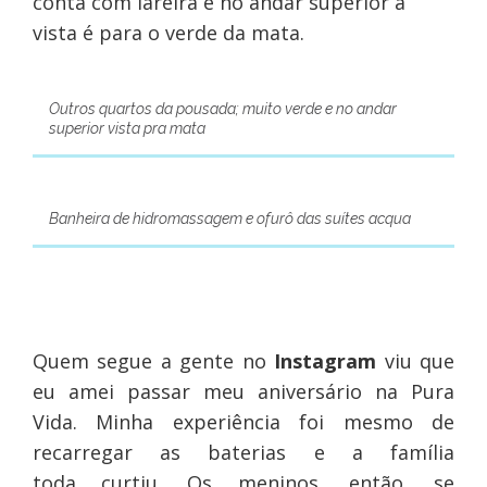
conta com lareira e no andar superior a
vista é para o verde da mata.
Outros quartos da pousada; muito verde e no andar
superior vista pra mata
Banheira de hidromassagem e ofurô das suítes acqua
Quem segue a gente no
Instagram
viu que
eu amei passar meu aniversário na Pura
Vida. Minha experiência foi mesmo de
recarregar as baterias e a família
toda curtiu. Os meninos, então, se