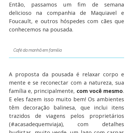
Então, passamos um fim de semana
delicioso na companhia de Maquiavel e
Foucault, e outros hóspedes com cães que
conhecemos na pousada.
Café da manhã em família
A proposta da pousada é relaxar corpo e
mente e se reconectar com a natureza, sua
família e, principalmente,
com você mesmo
.
E eles fazem isso muito bem! Os ambientes
têm decoração balinesa, que inclui itens
trazidos de viagens pelos proprietários
(#acasadequemviaja), com detalhes
budistas, muito verde, um lago com carpas