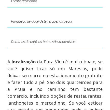
O café da manhã
Panqueca de doce de leite: apenas peça!
Detalhes do café: os bolos são imperdíveis
A
localização
da Pura Vida é muito boa e, se
você quiser ficar só em Maresias, pode
deixar seu carro no estacionamento gratuito
e fazer tudo a pé. São dois quarteirões para
a Praia e no caminho tem bastante
comércio, incluindo opções de restaurantes,
lanchonetes e mercadinho. Se você esticar
sua estadia um pouquinho mais e quiser