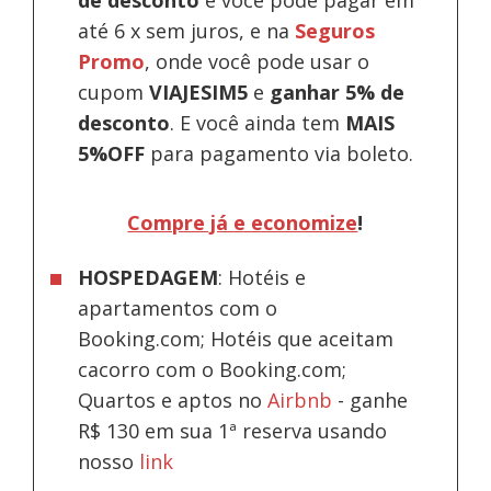
até 6 x sem juros, e na
Seguros
Promo
, onde você pode usar o
cupom
VIAJESIM5
e
ganhar 5% de
desconto
.
E você ainda tem
MAIS
5%OFF
para pagamento via boleto.
Compre já e economize
!
HOSPEDAGEM
: Hotéis e
apartamentos com o
Booking.com; Hotéis que aceitam
cacorro com o Booking.com;
Quartos e aptos no
Airbnb
-
ganhe
R$ 130 em sua 1ª reserva usando
nosso
link