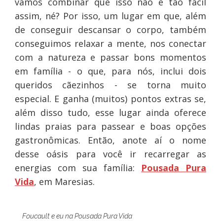
vamos combinar que isso não é tão fácil
assim, né? Por isso, um lugar em que, além
de conseguir descansar o corpo, também
conseguimos relaxar a mente, nos conectar
com a natureza e passar bons momentos
em família - o que, para nós, inclui dois
queridos cãezinhos - se torna muito
especial. E ganha (muitos) pontos extras se,
além disso tudo, esse lugar ainda oferece
lindas praias para passear e boas opções
gastronômicas. Então, anote aí o nome
desse oásis para você ir recarregar as
energias com sua família:
Pousada Pura
Vida
, em Maresias.
Foucault e eu na Pousada Pura Vida