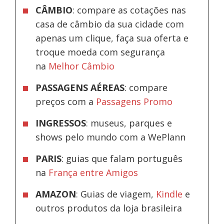
CÂMBIO
: compare as cotações nas
casa de câmbio da sua cidade com
apenas um clique, faça sua oferta e
troque moeda com segurança
na
Melhor Câmbio
PASSAGENS AÉREAS
: compare
preços com a
Passagens Promo
INGRESSOS
: museus, parques e
shows pelo mundo com a WePlann
PARIS
: guias que falam português
na
França entre Amigos
AMAZON
: Guias de viagem,
Kindle
e
outros produtos da loja brasileira