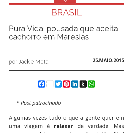
BRASIL
Pura Vida: pousada que aceita
cachorro em Maresias
25.MAIO.2015
por Jackie Mota
Facebook
Twitter
Pinterest
LinkedIn
Push
WhatsApp
to
Kindle
* Post patrocinado
Algumas vezes tudo o que a gente quer em
uma viagem é
relaxar
de verdade. Mas