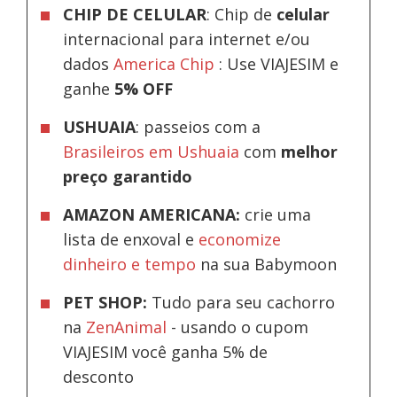
CHIP DE CELULAR
: Chip de
celular
internacional para internet e/ou
dados
America Chip
: Use VIAJESIM e
ganhe
5% OFF
USHUAIA
: passeios com a
Brasileiros em Ushuaia
com
melhor
preço garantido
AMAZON AMERICANA:
crie uma
lista de enxoval e
economize
dinheiro e tempo
na sua Babymoon
PET SHOP:
Tudo para seu cachorro
na
ZenAnimal
- usando o cupom
VIAJESIM você ganha 5% de
desconto