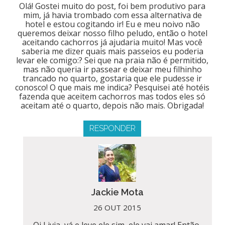
Olá! Gostei muito do post, foi bem produtivo para
mim, já havia trombado com essa alternativa de
hotel e estou cogitando ir! Eu e meu noivo não
queremos deixar nosso filho peludo, então o hotel
aceitando cachorros já ajudaria muito! Mas você
saberia me dizer quais mais passeios eu poderia
levar ele comigo:? Sei que na praia não é permitido,
mas não queria ir passear e deixar meu filhinho
trancado no quarto, gostaria que ele pudesse ir
conosco! O que mais me indica? Pesquisei até hotéis
fazenda que aceitem cachorros mas todos eles só
aceitam até o quarto, depois não mais. Obrigada!
RESPONDER
Jackie Mota
26 OUT 2015
Oi Livia, vá e leve ele sim, ele vai amar! Então,