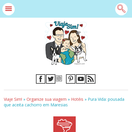
Viaje Sim!
»
Organize sua viagem
»
Hotéis
»
Pura Vida: pousada
que aceita cachorro em Maresias