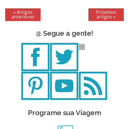
« Artigos
Próximos
anteriores
artigos »
@ Segue a gente!
Programe sua Viagem