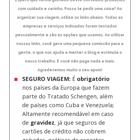
com cuidado e carinho. Posso te pedir uma coisa? Ao
organizar sua viagem, utilize os links abaixo. Todas as
empresas e serviços indicados foram testados
pessoalmente e são as opções que usamos. Ao utilizar
nossos links, você gera uma pequena comissão para a
gente, o que nos ajuda a manter o blog e estimula o
nosso trabalho. E você não paga nada a mais.
Agradecemos muito o seu apoio!
SEGURO VIAGEM:
É
obrigatório
nos países da Europa
que fazem
parte do Tratado Schengen, além
de países como Cuba e Venezuela;
Altamente recomendável em caso
de
gravidez
, já que seguros de
cartões de crédito não cobrem
grávidas, práticas de esportes