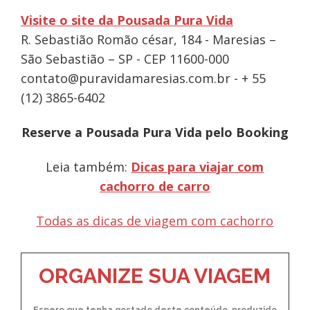
Visite o site da Pousada Pura Vida
R. Sebastião Romão césar, 184 - Maresias –
São Sebastião – SP - CEP 11600-000
contato@puravidamaresias.com.br
- + 55
(12) 3865-6402
Reserve a Pousada Pura Vida pelo Booking
Leia também:
Dicas para viajar com
cachorro de carro
Todas as dicas de viagem com cachorro
ORGANIZE SUA VIAGEM
Espero que tenha gostado deste conteúdo, produzido