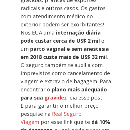
radicais e outros casos. Os gastos
com atendimento médico no
exterior podem ser exorbitantes!
Nos EUA uma
internação diária
pode custar cerca de US$ 2 mil
e
um
parto vaginal e sem anestesia
em 2018 custa mais de US$ 32 mil
.
O seguro também te auxilia com
imprevistos como cancelamento de
viagem e extravio de bagagem. Para
encontrar o
plano mais adequado
para sua
gravidez
leia esse post.
E para garantir o melhor preço
pesquise na
Real Seguro
Viagem
por esse link que te
dá 10%
de desconto
e você pode pagar em