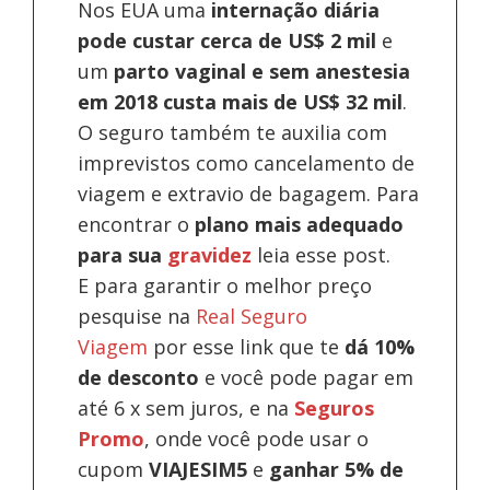
Nos EUA uma
internação diária
pode custar cerca de US$ 2 mil
e
um
parto vaginal e sem anestesia
em 2018 custa mais de US$ 32 mil
.
O seguro também te auxilia com
imprevistos como cancelamento de
viagem e extravio de bagagem. Para
encontrar o
plano mais adequado
para sua
gravidez
leia esse post.
E para garantir o melhor preço
pesquise na
Real Seguro
Viagem
por esse link que te
dá 10%
de desconto
e você pode pagar em
até 6 x sem juros, e na
Seguros
Promo
, onde você pode usar o
cupom
VIAJESIM5
e
ganhar 5% de