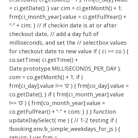
= ci.getDate(); } var cim = ci.getMonth() + 1;
frm[ci_month_year].value = ci.getFullYear() +
“-” + cim; } // if checkin date is at or after
checkout date, // add a day full of
milliseconds, and set the // selectbox values
for checkout date to new value if ( ci >= co ) {
co.setTime( ci.getTime() +
Date.prototype.MILLISECONDS_PER_DAY );
com = co.getMonth() + 1; if (
frm[ci_day].value !== ‘0’ ) { frm[co_day].value =
co.getDate(); } if ( frm[ci_month_year].value
!== ‘0’ ) { frm[co_month_year].value =
co.getFullYear() + “-” + com; } } } function
updateDaySelect( me ) { // 1-2 testing if (
!booking.env.b_simple_weekdays_for_js ) {
return; } var frm =