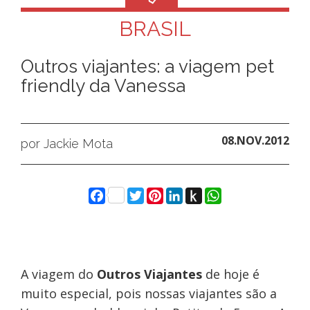
BRASIL
Outros viajantes: a viagem pet
friendly da Vanessa
08.NOV.2012
por Jackie Mota
Facebook
Twitter
Pinterest
LinkedIn
Push
WhatsApp
to
Kindle
A viagem do
Outros Viajantes
de hoje é
muito especial, pois nossas viajantes são a