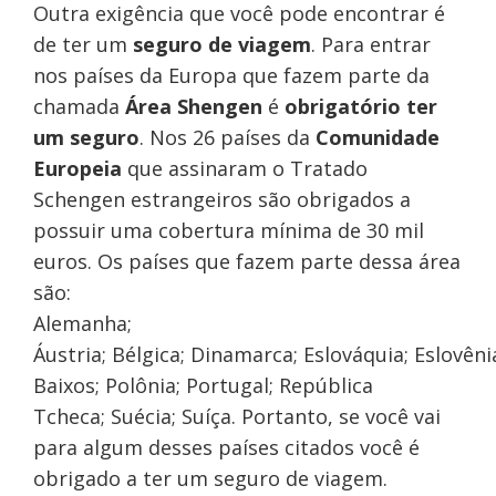
Outra exigência que você pode encontrar é
de ter um
seguro de viagem
. Para entrar
nos países da Europa que fazem parte da
chamada
Área Shengen
é
obrigatório ter
um
seguro
. Nos 26 países da
Comunidade
Europeia
que assinaram o Tratado
Schengen estrangeiros são obrigados a
possuir uma cobertura mínima de 30 mil
euros. Os países que fazem parte dessa área
são:
Alemanha;
Áustria; Bélgica; Dinamarca; Eslováquia; Eslovênia
Baixos; Polônia; Portugal; República
Tcheca; Suécia; Suíça. Portanto, se você vai
para algum desses países citados você é
obrigado a ter um seguro de viagem.