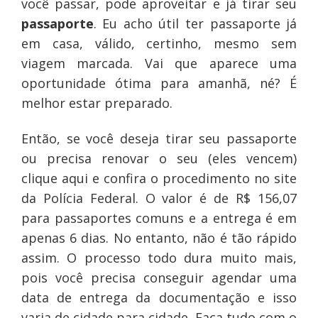
você passar, pode aproveitar e já tirar seu
passaporte
. Eu acho útil ter passaporte já
em casa, válido, certinho, mesmo sem
viagem marcada. Vai que aparece uma
oportunidade ótima para amanhã, né? É
melhor estar preparado.
Então, se você deseja tirar seu passaporte
ou precisa renovar o seu (eles vencem)
clique aqui e confira o procedimento no site
da Polícia Federal. O valor é de R$ 156,07
para passaportes comuns e a entrega é em
apenas 6 dias. No entanto, não é tão rápido
assim. O processo todo dura muito mais,
pois você precisa conseguir agendar uma
data de entrega da documentação e isso
varia de cidade para cidade. Faça tudo com o