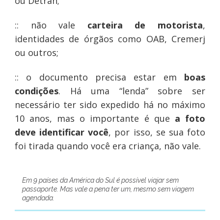
ou Detran;
:: não vale
carteira de motorista
,
identidades de órgãos como OAB, Cremerj
ou outros;
:: o documento precisa estar em
boas
condições
. Há uma “lenda” sobre ser
necessário ter sido expedido há no máximo
10 anos, mas o importante é que
a foto
deve identificar você
, por isso, se sua foto
foi tirada quando você era criança, não vale.
Em 9 países da América do Sul é possível viajar sem
passaporte. Mas vale a pena ter um, mesmo sem viagem
agendada.