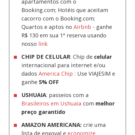
apartamentos com o
Booking.com; Hotéis que aceitam
cacorro com o Booking.com;
Quartos e aptos no
Airbnb
-
ganhe
R$ 130 em sua 1ª reserva usando
nosso
link
CHIP DE CELULAR
: Chip de
celular
internacional para internet e/ou
dados
America Chip
: Use VIAJESIM e
ganhe
5% OFF
USHUAIA
: passeios com a
Brasileiros em Ushuaia
com
melhor
preço garantido
AMAZON AMERICANA:
crie uma
lista de enxoval e
economize