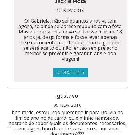
Jackie Mota
15 NOV 2016
OI Gabriela, não sei quantos anos vc tem
agora, se ainda se parece muuuito com a foto.
Mas eu tiraria uma nova se tivesse mais de 18
anos já, de qq forma e fosse levar apenas
esse documento. não tenho como te garantir
se será aceito ou não, entao sempre acho
melhor se prevenir e garantir. abs e boa
viagem!
RESPONDER
gustavo
09 NOV 2016
boa tarde, estou indo querendo ir para Bolivia no
fim de ano no de carro, eu e minha namorada,
gostaria de saber quais os documentos necessarios,
c tem algum tipo de autorização ou so mesmo o
documento????