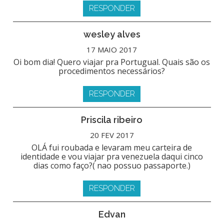
RESPONDER
wesley alves
17 MAIO 2017
Oi bom dia! Quero viajar pra Portugual. Quais são os
procedimentos necessários?
RESPONDER
Priscila ribeiro
20 FEV 2017
OLÁ fui roubada e levaram meu carteira de
identidade e vou viajar pra venezuela daqui cinco
dias como faço?( nao possuo passaporte.)
RESPONDER
Edvan