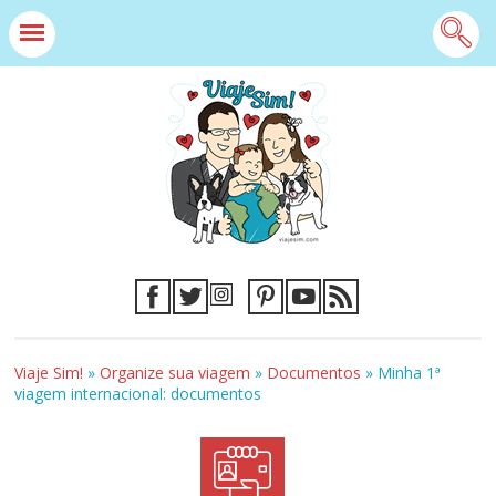
Viaje Sim!
»
Organize sua viagem
»
Documentos
»
Minha 1ª
viagem internacional: documentos