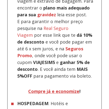
viagem e extravio de bagagem. Para
encontrar o
plano mais adequado
para sua
gravidez
leia esse post.
E para garantir o melhor preço
pesquise na
Real Seguro
Viagem
por esse link que te
dá 10%
de desconto
e você pode pagar em
até 6 x sem juros, e na
Seguros
Promo
, onde você pode usar o
cupom
VIAJESIM5
e
ganhar 5% de
desconto
.
E você ainda tem
MAIS
5%OFF
para pagamento via boleto.
Compre já e economize
!
HOSPEDAGEM
: Hotéis e