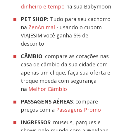
dinheiro e tempo
na sua Babymoon
PET SHOP:
Tudo para seu cachorro
na
ZenAnimal
- usando o cupom
VIAJESIM você ganha 5% de
desconto
CÂMBIO
: compare as cotações nas
casa de câmbio da sua cidade com
apenas um clique, faça sua oferta e
troque moeda com segurança
na
Melhor Câmbio
PASSAGENS AÉREAS
: compare
preços com a
Passagens Promo
INGRESSOS
: museus, parques e
shows pelo mundo com a WePlann