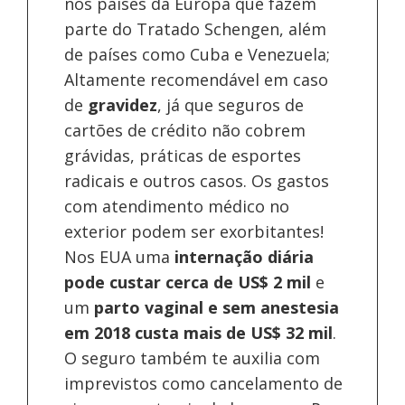
nos países da Europa
que fazem
parte do Tratado Schengen, além
de países como Cuba e Venezuela;
Altamente recomendável em caso
de
gravidez
, já que seguros de
cartões de crédito não cobrem
grávidas, práticas de esportes
radicais e outros casos. Os gastos
com atendimento médico no
exterior podem ser exorbitantes!
Nos EUA uma
internação diária
pode custar cerca de US$ 2 mil
e
um
parto vaginal e sem anestesia
em 2018 custa mais de US$ 32 mil
.
O seguro também te auxilia com
imprevistos como cancelamento de