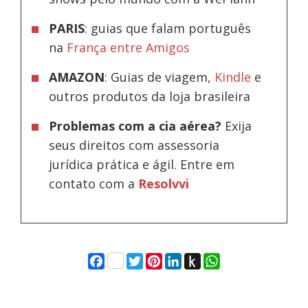
PARIS
: guias que falam português
na
França entre Amigos
AMAZON
: Guias de viagem,
Kindle
e
outros produtos da loja brasileira
Problemas com a cia aérea?
Exija
seus direitos com assessoria
jurídica prática e ágil. Entre em
contato com a
Resolvvi
Facebook
Twitter
Pinterest
LinkedIn
Push
WhatsApp
to
Kindle