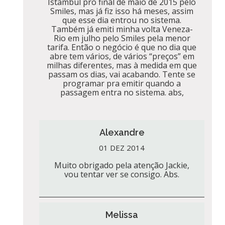
Istambul pro final de maio de 2015 pelo
Smiles, mas já fiz isso há meses, assim
que esse dia entrou no sistema.
Também já emiti minha volta Veneza-
Rio em julho pelo Smiles pela menor
tarifa. Então o negócio é que no dia que
abre tem vários, de vários “preços” em
milhas diferentes, mas à medida em que
passam os dias, vai acabando. Tente se
programar pra emitir quando a
passagem entra no sistema. abs,
Alexandre
01 DEZ 2014
Muito obrigado pela atenção Jackie,
vou tentar ver se consigo. Abs.
Melissa