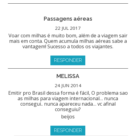
Passagens aéreas
22 JUL 2017
Voar com milhas é muito bom, além de a viagem sair
mais em conta. Quem acumula milhas aéreas sabe a
vantagem! Sucesso a todos os viajantes.
RESPONDER
MELISSA
24 JUN 2014
Emitir pro Brasil dessa forma é fácil, O problema sao
as milhas para viagem internacional… nunca
consegui.. nunca apareceu nada… vc afinal
conseguiu?
beijos
RESPONDER