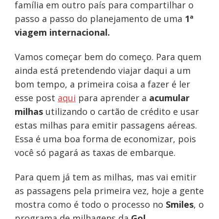
família em outro país para compartilhar o
passo a passo do planejamento de uma
1ª
viagem internacional.
Vamos começar bem do começo. Para quem
ainda está pretendendo viajar daqui a um
bom tempo, a primeira coisa a fazer é ler
esse post
aqui
para aprender a
acumular
milhas
utilizando o cartão de crédito e usar
estas milhas para emitir passagens aéreas.
Essa é uma boa forma de economizar, pois
você só pagará as taxas de embarque.
Para quem já tem as milhas, mas vai emitir
as passagens pela primeira vez, hoje a gente
mostra como é todo o processo no
Smiles
, o
programa de milhagens da
Gol
.