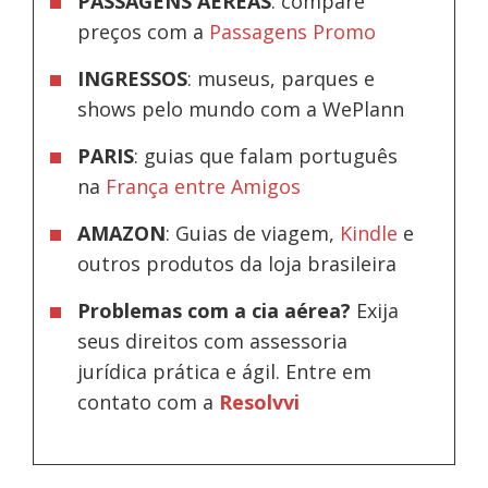
PASSAGENS AÉREAS
: compare
preços com a
Passagens Promo
INGRESSOS
: museus, parques e
shows pelo mundo com a WePlann
PARIS
: guias que falam português
na
França entre Amigos
AMAZON
: Guias de viagem,
Kindle
e
outros produtos da loja brasileira
Problemas com a cia aérea?
Exija
seus direitos com assessoria
jurídica prática e ágil. Entre em
contato com a
Resolvvi