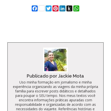
Facebook
Twitter
Pinterest
LinkedIn
Push
WhatsApp
to
Kindle
Publicado por Jackie Mota
Uso minha formação em jornalismo e minha
experiência organizando as viagens da minha própria
família para escrever posts didáticos e detalhados
para poupar o SEU tempo. Nos meus textos você
encontra informações práticas apuradas com
responsabilidade e organizadas de acordo com as
necessidades do viajante. Referências histórias e