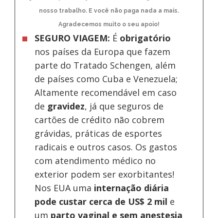
nosso trabalho. E você não paga nada a mais.
Agradecemos muito o seu apoio!
SEGURO VIAGEM:
É
obrigatório
nos países da Europa
que fazem
parte do Tratado Schengen, além
de países como Cuba e Venezuela;
Altamente recomendável em caso
de
gravidez
, já que seguros de
cartões de crédito não cobrem
grávidas, práticas de esportes
radicais e outros casos. Os gastos
com atendimento médico no
exterior podem ser exorbitantes!
Nos EUA uma
internação diária
pode custar cerca de US$ 2 mil
e
um
parto vaginal e sem anestesia