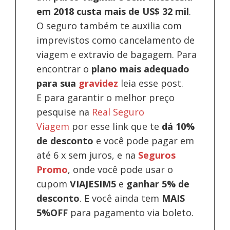
em 2018 custa mais de US$ 32 mil
.
O seguro também te auxilia com
imprevistos como cancelamento de
viagem e extravio de bagagem. Para
encontrar o
plano mais adequado
para sua
gravidez
leia esse post.
E para garantir o melhor preço
pesquise na
Real Seguro
Viagem
por esse link que te
dá 10%
de desconto
e você pode pagar em
até 6 x sem juros, e na
Seguros
Promo
, onde você pode usar o
cupom
VIAJESIM5
e
ganhar 5% de
desconto
.
E você ainda tem
MAIS
5%OFF
para pagamento via boleto.