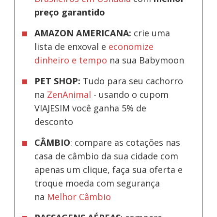
preço garantido
AMAZON AMERICANA:
crie uma
lista de enxoval e
economize
dinheiro e tempo
na sua Babymoon
PET SHOP:
Tudo para seu cachorro
na
ZenAnimal
- usando o cupom
VIAJESIM você ganha 5% de
desconto
CÂMBIO
: compare as cotações nas
casa de câmbio da sua cidade com
apenas um clique, faça sua oferta e
troque moeda com segurança
na
Melhor Câmbio