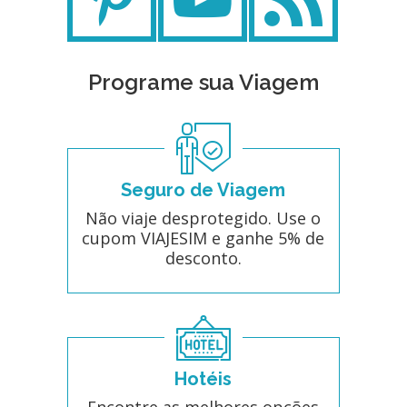
Programe sua Viagem
Seguro de Viagem
Não viaje desprotegido. Use o
cupom VIAJESIM e ganhe 5% de
desconto.
Hotéis
Encontre as melhores opções