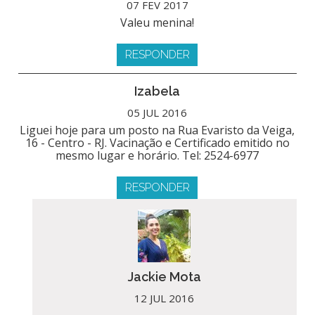
07 FEV 2017
Valeu menina!
RESPONDER
Izabela
05 JUL 2016
Liguei hoje para um posto na Rua Evaristo da Veiga,
16 - Centro - RJ. Vacinação e Certificado emitido no
mesmo lugar e horário. Tel: 2524-6977
RESPONDER
Jackie Mota
12 JUL 2016