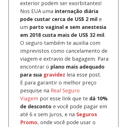
exterior podem ser exorbitantes!
Nos EUA uma
internação diária
pode custar cerca de US$ 2 mil
e
um
parto vaginal e sem anestesia
em 2018 custa mais de US$ 32 mil
.
O seguro também te auxilia com
imprevistos como cancelamento de
viagem e extravio de bagagem. Para
encontrar o
plano mais adequado
para sua
gravidez
leia esse post.
E para garantir o melhor preço
pesquise na
Real Seguro
Viagem
por esse link que te
dá 10%
de desconto
e você pode pagar em
até 6 x sem juros, e na
Seguros
Promo
, onde você pode usar o