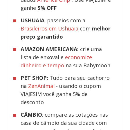
ganhe
5% OFF
USHUAIA
: passeios com a
Brasileiros em Ushuaia
com
melhor
preço garantido
AMAZON AMERICANA:
crie uma
lista de enxoval e
economize
dinheiro e tempo
na sua Babymoon
PET SHOP:
Tudo para seu cachorro
na
ZenAnimal
- usando o cupom
VIAJESIM você ganha 5% de
desconto
CÂMBIO
: compare as cotações nas
casa de câmbio da sua cidade com