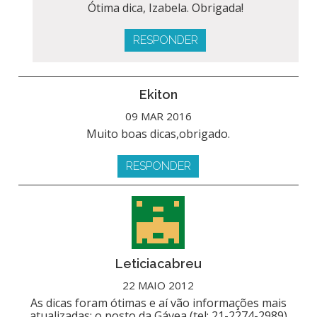
Ótima dica, Izabela. Obrigada!
RESPONDER
Ekiton
09 MAR 2016
Muito boas dicas,obrigado.
RESPONDER
Leticiacabreu
22 MAIO 2012
As dicas foram ótimas e aí vão informações mais
atualizadas: o posto da Gávea (tel: 21-2274-2989)