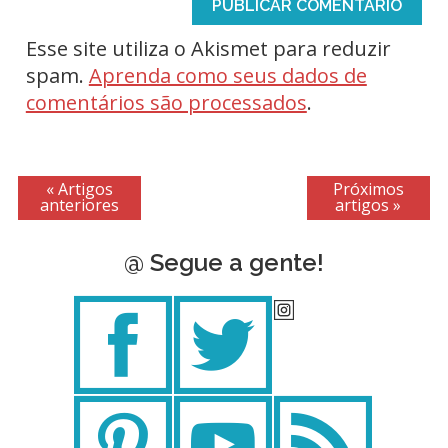
Esse site utiliza o Akismet para reduzir
spam.
Aprenda como seus dados de
comentários são processados
.
« Artigos
Próximos
anteriores
artigos »
@ Segue a gente!