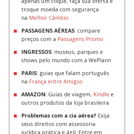
apenas um clique, faça sua oferta e
troque moeda com segurança
na
Melhor Câmbio
PASSAGENS AÉREAS
: compare
preços com a
Passagens Promo
INGRESSOS
: museus, parques e
shows pelo mundo com a WePlann
PARIS
: guias que falam português
na
França entre Amigos
AMAZON
: Guias de viagem,
Kindle
e
outros produtos da loja brasileira
Problemas com a cia aérea?
Exija
seus direitos com assessoria
jurídica prática e ágil. Entre em