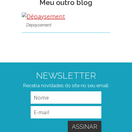
Meu outro blog
Dépaysement
NEWSLETTER
Receba novidades do site no seu email: