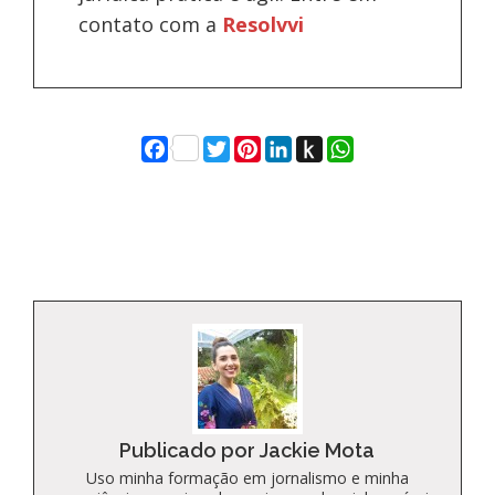
contato com a
Resolvvi
Facebook
Twitter
Pinterest
LinkedIn
Push
WhatsApp
to
Kindle
Publicado por Jackie Mota
Uso minha formação em jornalismo e minha