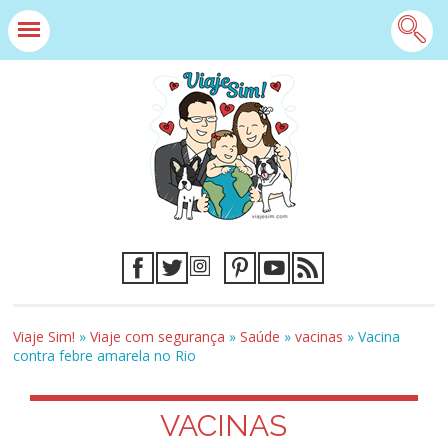
Viaje Sim!
»
Viaje com segurança
»
Saúde
»
vacinas
»
Vacina
contra febre amarela no Rio
VACINAS