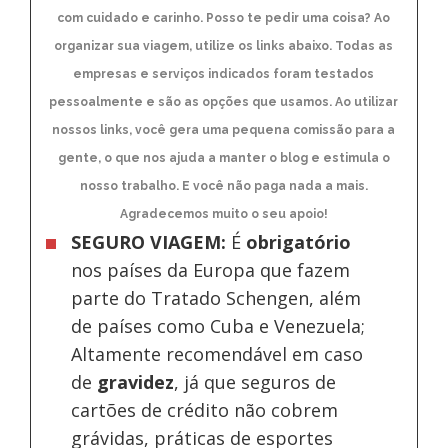
com cuidado e carinho. Posso te pedir uma coisa? Ao
organizar sua viagem, utilize os links abaixo. Todas as
empresas e serviços indicados foram testados
pessoalmente e são as opções que usamos. Ao utilizar
nossos links, você gera uma pequena comissão para a
gente, o que nos ajuda a manter o blog e estimula o
nosso trabalho. E você não paga nada a mais.
Agradecemos muito o seu apoio!
SEGURO VIAGEM:
É
obrigatório
nos países da Europa
que fazem
parte do Tratado Schengen, além
de países como Cuba e Venezuela;
Altamente recomendável em caso
de
gravidez
, já que seguros de
cartões de crédito não cobrem
grávidas, práticas de esportes