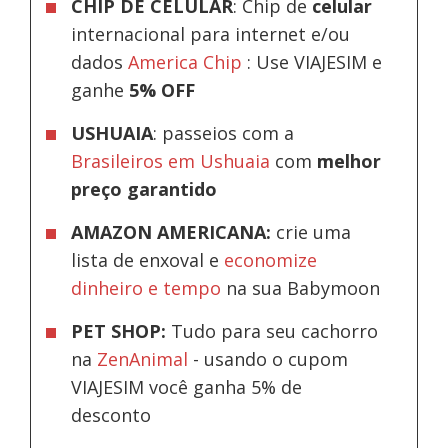
CHIP DE CELULAR
: Chip de
celular
internacional para internet e/ou
dados
America Chip
: Use VIAJESIM e
ganhe
5% OFF
USHUAIA
: passeios com a
Brasileiros em Ushuaia
com
melhor
preço garantido
AMAZON AMERICANA:
crie uma
lista de enxoval e
economize
dinheiro e tempo
na sua Babymoon
PET SHOP:
Tudo para seu cachorro
na
ZenAnimal
- usando o cupom
VIAJESIM você ganha 5% de
desconto