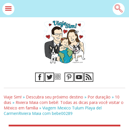
Viaje Sim!
»
Descubra seu próximo destino
»
Por duração
»
10
dias
»
Riviera Maia com bebê: Todas as dicas para você visitar o
México em família
»
Viagem Mexico Tulum Playa del
CarmenRiviera Maia com bebe00289