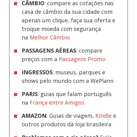
CÂMBIO
: compare as cotações nas
casa de câmbio da sua cidade com
apenas um clique, faça sua oferta e
troque moeda com segurança
na
Melhor Câmbio
PASSAGENS AÉREAS
: compare
preços com a
Passagens Promo
INGRESSOS
: museus, parques e
shows pelo mundo com a WePlann
PARIS
: guias que falam português
na
França entre Amigos
AMAZON
: Guias de viagem,
Kindle
e
outros produtos da loja brasileira