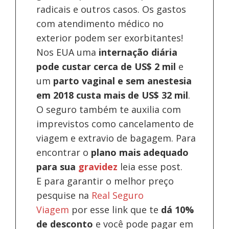
radicais e outros casos. Os gastos
com atendimento médico no
exterior podem ser exorbitantes!
Nos EUA uma
internação diária
pode custar cerca de US$ 2 mil
e
um
parto vaginal e sem anestesia
em 2018 custa mais de US$ 32 mil
.
O seguro também te auxilia com
imprevistos como cancelamento de
viagem e extravio de bagagem. Para
encontrar o
plano mais adequado
para sua
gravidez
leia esse post.
E para garantir o melhor preço
pesquise na
Real Seguro
Viagem
por esse link que te
dá 10%
de desconto
e você pode pagar em