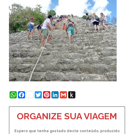
WhatsApp
Facebook
Twitter
Pinterest
LinkedIn
Gmail
Push
to
Kindle
ORGANIZE SUA VIAGEM
Espero que tenha gostado deste conteúdo, produzido