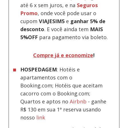
até 6 x sem juros, e na
Seguros
Promo
, onde você pode usar o
cupom
VIAJESIM5
e
ganhar 5% de
desconto
.
E você ainda tem
MAIS
5%OFF
para pagamento via boleto.
Compre já e economize
!
HOSPEDAGEM
: Hotéis e
apartamentos com o
Booking.com; Hotéis que aceitam
cacorro com o Booking.com;
Quartos e aptos no
Airbnb
-
ganhe
R$ 130 em sua 1ª reserva usando
nosso
link