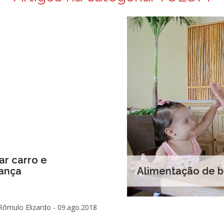
ar carro e
rança
Alimentação de 
Rômulo Elizardo -
09.ago.2018