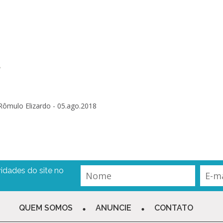
?
Rômulo Elizardo -
05.ago.2018
idades do site no
QUEM SOMOS
ANUNCIE
CONTATO