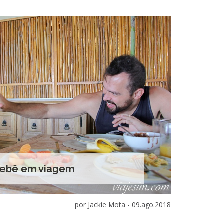
bebê em viagem
por Jackie Mota -
09.ago.2018