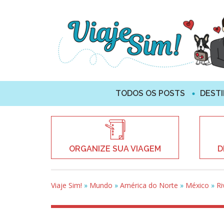
TODOS OS POSTS
DEST
ORGANIZE SUA VIAGEM
D
Viaje Sim!
»
Mundo
»
América do Norte
»
México
»
Ri