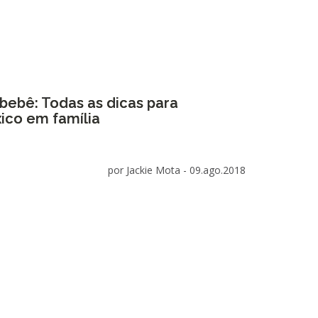
bebê: Todas as dicas para
xico em família
por Jackie Mota -
09.ago.2018