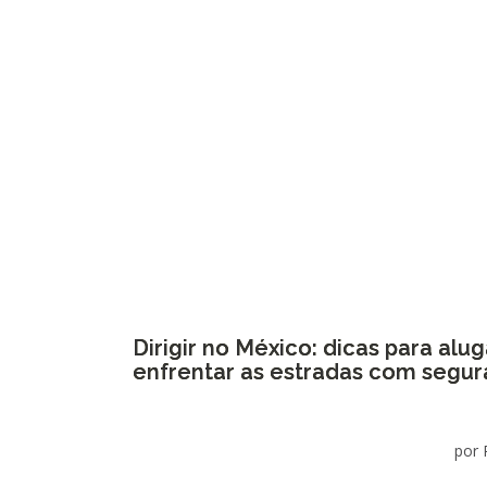
Dirigir no México: dicas para alug
enfrentar as estradas com segu
por 