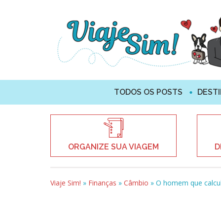
TODOS OS POSTS
DEST
ORGANIZE SUA VIAGEM
D
Viaje Sim!
»
Finanças
»
Câmbio
»
O homem que calcula