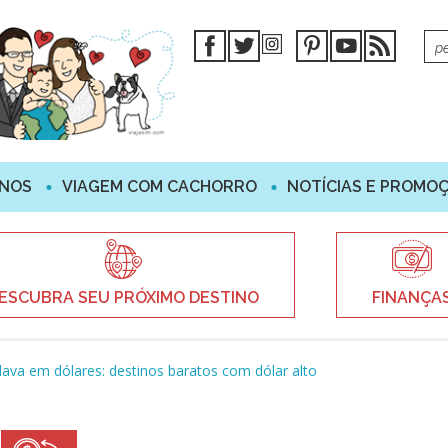
INOS
VIAGEM COM CACHORRO
NOTÍCIAS E PROMO
ESCUBRA SEU PRÓXIMO DESTINO
FINANÇA
va em dólares: destinos baratos com dólar alto