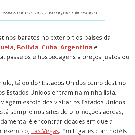
cessíveis para passeios, hospedagem e alimentação
inos baratos no exterior: os países da
uela
,
Bolívia
,
Cuba
,
Argentina
e
a, passeios e hospedagens a preços justos ou
mulo, tá doido? Estados Unidos como destino
 os Estados Unidos entram na minha lista.
 viagem escolhidos visitar os Estados Unidos
está sempre nos sites de promoções aéreas,
ndamental é encontrar cidades em que a
r exemplo,
Las Vegas
. Em lugares com hotéis