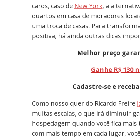
caros, caso de
New York
, a alternat
quartos em casa de moradores locai
uma troca de casas. Para transfor
positiva, há ainda outras dicas impo
Melhor preço garan
Ganhe R$ 130 n
Cadastre-se e receba
Como nosso querido Ricardo Freire
j
muitas escalas, o que irá diminuir g
hospedagem quando você fica mais 
com mais tempo em cada lugar, você