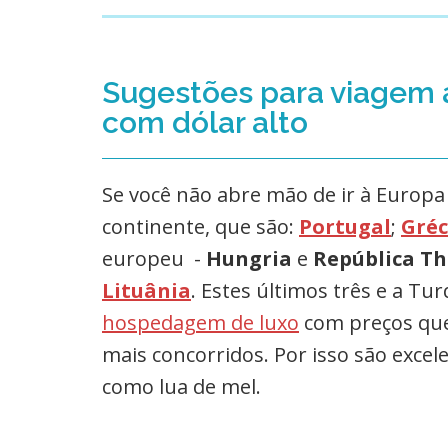
Sugestões para viagem a
com dólar alto
Se você não abre mão de ir à Europa
continente, que são:
Portugal
;
Gréc
europeu -
Hungria
e
República T
Lituânia
. Estes últimos três e a Tu
hospedagem de luxo
com preços que
mais concorridos. Por isso são excele
como lua de mel.