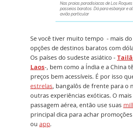
Nas praias paradisíacas de Los Roques 
passeios baratos. Dá para esbanjar e a
avião particular
Se você tiver muito tempo - mais do
opções de destinos baratos com dól
Os países do sudeste asiático -
Tail
Laos
-, bem como a Índia e a China
preços bem acessíveis. É por isso que
estrelas
, bangalôs de frente para o 
outras experiências exóticas. O mais
passagem aérea, então use suas
mil
principal dica para achar promoçõe
ou
app
.