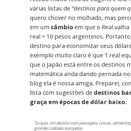
várias listas de
“destinos para quem q
quero chover no molhado, mas perc
em um
câmbio
em que o Real valha 
real = 10 pesos argentinos. Portant
destino para economizar seus dólar
exemplo muito claro é que 1 real equ
que o Japão está entre os destinos ma
matemática anda dando pernada nos 
blog ela é nossa amiga. Preparei, c
lista com sugestões de
destinos ba
graça em épocas de dólar baixo
.
Turquia: um destino com paisagens únicas, alimenta
grandes cidades européias