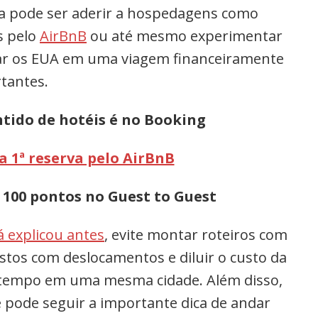
iva pode ser aderir a hospedagens como
s pelo
AirBnB
ou até mesmo experimentar
mar os EUA em uma viagem financeiramente
rtantes.
tido de hotéis é no Booking
a 1ª reserva pelo AirBnB
 100 pontos no Guest to Guest
á explicou antes
, evite montar roteiros com
astos com deslocamentos e diluir o custo da
tempo em uma mesma cidade. Além disso,
 pode seguir a importante dica de andar