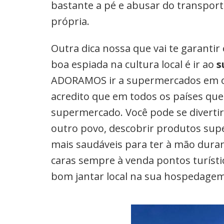
bastante a pé e abusar do transport
própria.
Outra dica nossa que vai te garant
boa espiada na cultura local é ir ao
s
ADORAMOS ir a supermercados em ou
acredito que em todos os países q
supermercado. Você pode se divert
outro povo, descobrir produtos super
mais saudáveis para ter à mão dura
caras sempre à venda pontos turíst
bom jantar local na sua hospedagem