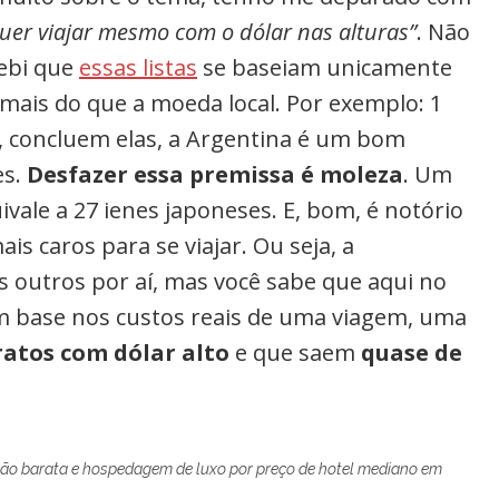
uer viajar mesmo com o dólar nas alturas”
. Não
ebi que
essas listas
se baseiam unicamente
mais do que a moeda local. Por exemplo: 1
o, concluem elas, a Argentina é um bom
es.
Desfazer essa premissa é moleza
. Um
ivale a 27 ienes japoneses. E, bom, é notório
is caros para se viajar. Ou seja, a
outros por aí, mas você sabe que aqui no
om base nos custos reais de uma viagem, uma
ratos com dólar alto
e que saem
quase de
ção barata e hospedagem de luxo por preço de hotel mediano em