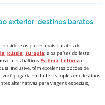
o exterior: destinos baratos
 considere os países mais baratos do
ia
;
Rússia
;
Turquia
; e os países do leste
heca
- e os bálticos
Estônia
,
Letônia
e
rquia, inclusive, têm excelentes opções de
 você pagaria em hotéis simples em destinos
ntes alternativas para viagens especiais,