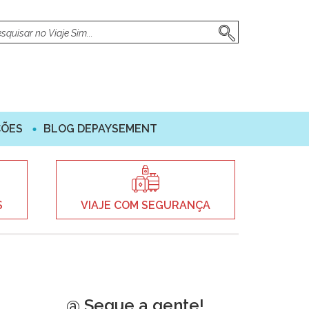
ÇÕES
BLOG DEPAYSEMENT
S
VIAJE COM SEGURANÇA
@ Segue a gente!