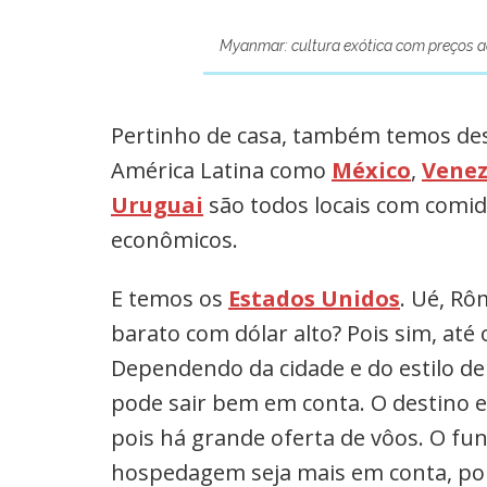
Myanmar: cultura exótica com preços a
Pertinho de casa, também temos dest
América Latina como
México
,
Venez
Uruguai
são todos locais com comid
econômicos.
E temos os
Estados Unidos
. Ué, Rô
barato com dólar alto? Pois sim, até
Dependendo da cidade e do estilo de
pode sair bem em conta. O destino 
pois há grande oferta de vôos. O fu
hospedagem seja mais em conta, po