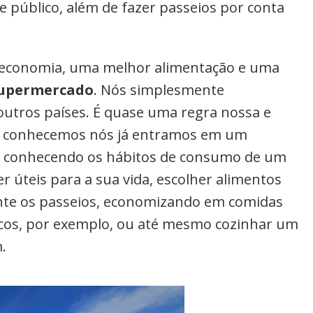
e público, além de fazer passeios por conta
ir economia, uma melhor alimentação e uma
upermercado
. Nós simplesmente
tros países. É quase uma regra nossa e
ue conhecemos nós já entramos em um
ir conhecendo os hábitos de consumo de um
 úteis para a sua vida, escolher alimentos
nte os passeios, economizando em comidas
icos, por exemplo, ou até mesmo cozinhar um
.